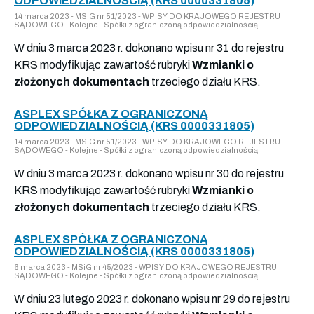
ODPOWIEDZIALNOŚCIĄ (KRS 0000331805)
14 marca 2023 - MSiG nr 51/2023 - WPISY DO KRAJOWEGO REJESTRU
SĄDOWEGO - Kolejne - Spółki z ograniczoną odpowiedzialnością
W dniu 3 marca 2023 r. dokonano wpisu nr 31 do rejestru
KRS modyfikując zawartość rubryki
Wzmianki o
złożonych dokumentach
trzeciego działu KRS.
ASPLEX SPÓŁKA Z OGRANICZONĄ
ODPOWIEDZIALNOŚCIĄ (KRS 0000331805)
14 marca 2023 - MSiG nr 51/2023 - WPISY DO KRAJOWEGO REJESTRU
SĄDOWEGO - Kolejne - Spółki z ograniczoną odpowiedzialnością
W dniu 3 marca 2023 r. dokonano wpisu nr 30 do rejestru
KRS modyfikując zawartość rubryki
Wzmianki o
złożonych dokumentach
trzeciego działu KRS.
ASPLEX SPÓŁKA Z OGRANICZONĄ
ODPOWIEDZIALNOŚCIĄ (KRS 0000331805)
6 marca 2023 - MSiG nr 45/2023 - WPISY DO KRAJOWEGO REJESTRU
SĄDOWEGO - Kolejne - Spółki z ograniczoną odpowiedzialnością
W dniu 23 lutego 2023 r. dokonano wpisu nr 29 do rejestru