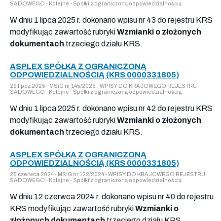
SĄDOWEGO - Kolejne - Spółki z ograniczoną odpowiedzialnością
W dniu 1 lipca 2025 r. dokonano wpisu nr 43 do rejestru KRS
modyfikując zawartość rubryki
Wzmianki o złożonych
dokumentach
trzeciego działu KRS.
ASPLEX SPÓŁKA Z OGRANICZONĄ
ODPOWIEDZIALNOŚCIĄ (KRS 0000331805)
29 lipca 2025 - MSiG nr 145/2025 - WPISY DO KRAJOWEGO REJESTRU
SĄDOWEGO - Kolejne - Spółki z ograniczoną odpowiedzialnością
W dniu 1 lipca 2025 r. dokonano wpisu nr 42 do rejestru KRS
modyfikując zawartość rubryki
Wzmianki o złożonych
dokumentach
trzeciego działu KRS.
ASPLEX SPÓŁKA Z OGRANICZONĄ
ODPOWIEDZIALNOŚCIĄ (KRS 0000331805)
25 czerwca 2024 - MSiG nr 122/2024 - WPISY DO KRAJOWEGO REJESTRU
SĄDOWEGO - Kolejne - Spółki z ograniczoną odpowiedzialnością
W dniu 12 czerwca 2024 r. dokonano wpisu nr 40 do rejestru
KRS modyfikując zawartość rubryki
Wzmianki o
złożonych dokumentach
trzeciego działu KRS.