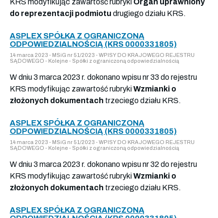
KRS modyfikując zawartość rubryki
Organ uprawniony
do reprezentacji podmiotu
drugiego działu KRS.
ASPLEX SPÓŁKA Z OGRANICZONĄ
ODPOWIEDZIALNOŚCIĄ (KRS 0000331805)
14 marca 2023 - MSiG nr 51/2023 - WPISY DO KRAJOWEGO REJESTRU
SĄDOWEGO - Kolejne - Spółki z ograniczoną odpowiedzialnością
W dniu 3 marca 2023 r. dokonano wpisu nr 33 do rejestru
KRS modyfikując zawartość rubryki
Wzmianki o
złożonych dokumentach
trzeciego działu KRS.
ASPLEX SPÓŁKA Z OGRANICZONĄ
ODPOWIEDZIALNOŚCIĄ (KRS 0000331805)
14 marca 2023 - MSiG nr 51/2023 - WPISY DO KRAJOWEGO REJESTRU
SĄDOWEGO - Kolejne - Spółki z ograniczoną odpowiedzialnością
W dniu 3 marca 2023 r. dokonano wpisu nr 32 do rejestru
KRS modyfikując zawartość rubryki
Wzmianki o
złożonych dokumentach
trzeciego działu KRS.
ASPLEX SPÓŁKA Z OGRANICZONĄ