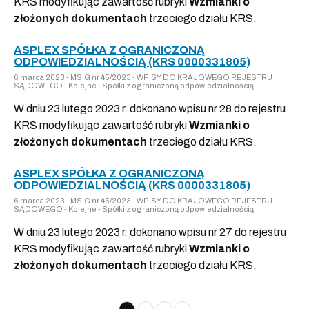
KRS modyfikując zawartość rubryki
Wzmianki o
złożonych dokumentach
trzeciego działu KRS.
ASPLEX SPÓŁKA Z OGRANICZONĄ
ODPOWIEDZIALNOŚCIĄ (KRS 0000331805)
6 marca 2023 - MSiG nr 45/2023 - WPISY DO KRAJOWEGO REJESTRU
SĄDOWEGO - Kolejne - Spółki z ograniczoną odpowiedzialnością
W dniu 23 lutego 2023 r. dokonano wpisu nr 28 do rejestru
KRS modyfikując zawartość rubryki
Wzmianki o
złożonych dokumentach
trzeciego działu KRS.
ASPLEX SPÓŁKA Z OGRANICZONĄ
ODPOWIEDZIALNOŚCIĄ (KRS 0000331805)
6 marca 2023 - MSiG nr 45/2023 - WPISY DO KRAJOWEGO REJESTRU
SĄDOWEGO - Kolejne - Spółki z ograniczoną odpowiedzialnością
W dniu 23 lutego 2023 r. dokonano wpisu nr 27 do rejestru
KRS modyfikując zawartość rubryki
Wzmianki o
złożonych dokumentach
trzeciego działu KRS.