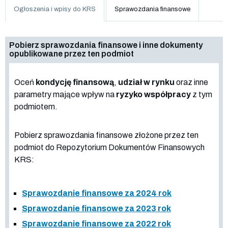
Ogłoszenia i wpisy do KRS
Sprawozdania finansowe
Pobierz sprawozdania finansowe i inne dokumenty
opublikowane przez ten podmiot
Oceń
kondycję finansową
,
udział w rynku
oraz inne
parametry mające wpływ na
ryzyko współpracy
z tym
podmiotem.
Pobierz sprawozdania finansowe złożone przez ten
podmiot do Repozytorium Dokumentów Finansowych
KRS:
Sprawozdanie finansowe za 2024 rok
Sprawozdanie finansowe za 2023 rok
Sprawozdanie finansowe za 2022 rok