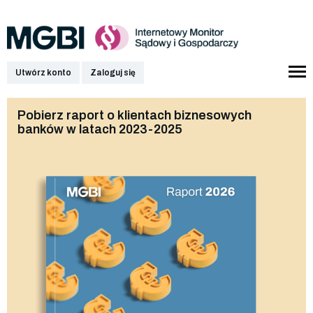
Utwórz konto
Zaloguj się
Pobierz raport o klientach biznesowych
banków w latach 2023-2025