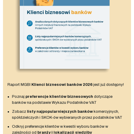
Raport MGBI
Klienci biznesowi banków 2026
jest już dostępny!
Poznaj
preferencje klientów biznesowych
dotyczące
banków na podstawie Wykazu Podatników VAT
Zobacz
listy najpopularniejszych banków
komercyjnych,
spółdzielczych i SKOK-ów wybieranych przez podatników VAT
Odkryj preferencje klientów w kwestii wyboru banków w
zależności od
branży i lokalizacji siedziby