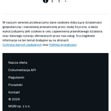
1
2
3
»
W naszym serwisie przetwarzamy dane osobowe dotyczące działalności
gospodarczej i zawodowej prowadzonej przez osoby fizyczne, a także
wykorzystujemy pliki cookies w celu zapewnienia prawidłowego działania
oraz dalszego rozwoju oferowanych przez nas usług. Szczegółowe
informacje na ten temat dostępne są na stronach:
Ochrona danych osobowych
oraz
Polityka prywatności
.
Nasza oferta
Dokumentacja API
Regulamin
Poradniki
Kontakt
© 2026
MGBI sp. z o.o.