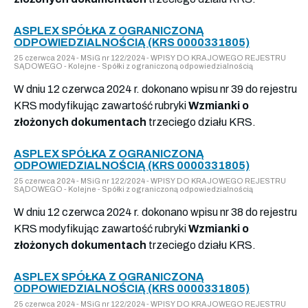
ASPLEX SPÓŁKA Z OGRANICZONĄ
ODPOWIEDZIALNOŚCIĄ (KRS 0000331805)
25 czerwca 2024 - MSiG nr 122/2024 - WPISY DO KRAJOWEGO REJESTRU
SĄDOWEGO - Kolejne - Spółki z ograniczoną odpowiedzialnością
W dniu 12 czerwca 2024 r. dokonano wpisu nr 39 do rejestru
KRS modyfikując zawartość rubryki
Wzmianki o
złożonych dokumentach
trzeciego działu KRS.
ASPLEX SPÓŁKA Z OGRANICZONĄ
ODPOWIEDZIALNOŚCIĄ (KRS 0000331805)
25 czerwca 2024 - MSiG nr 122/2024 - WPISY DO KRAJOWEGO REJESTRU
SĄDOWEGO - Kolejne - Spółki z ograniczoną odpowiedzialnością
W dniu 12 czerwca 2024 r. dokonano wpisu nr 38 do rejestru
KRS modyfikując zawartość rubryki
Wzmianki o
złożonych dokumentach
trzeciego działu KRS.
ASPLEX SPÓŁKA Z OGRANICZONĄ
ODPOWIEDZIALNOŚCIĄ (KRS 0000331805)
25 czerwca 2024 - MSiG nr 122/2024 - WPISY DO KRAJOWEGO REJESTRU