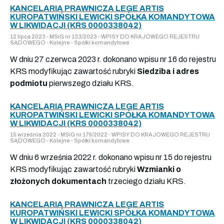
KANCELARIA PRAWNICZA LEGE ARTIS
KUROPATWIŃSKI LEWICKI SPÓŁKA KOMANDYTOWA
W LIKWIDACJI (KRS 0000338042)
12 lipca 2023 - MSiG nr 133/2023 - WPISY DO KRAJOWEGO REJESTRU
SĄDOWEGO - Kolejne - Spółki komandytowe
W dniu 27 czerwca 2023 r. dokonano wpisu nr 16 do rejestru
KRS modyfikując zawartość rubryki
Siedziba i adres
podmiotu
pierwszego działu KRS.
KANCELARIA PRAWNICZA LEGE ARTIS
KUROPATWIŃSKI LEWICKI SPÓŁKA KOMANDYTOWA
W LIKWIDACJI (KRS 0000338042)
15 września 2022 - MSiG nr 179/2022 - WPISY DO KRAJOWEGO REJESTRU
SĄDOWEGO - Kolejne - Spółki komandytowe
W dniu 6 września 2022 r. dokonano wpisu nr 15 do rejestru
KRS modyfikując zawartość rubryki
Wzmianki o
złożonych dokumentach
trzeciego działu KRS.
KANCELARIA PRAWNICZA LEGE ARTIS
KUROPATWIŃSKI LEWICKI SPÓŁKA KOMANDYTOWA
W LIKWIDACJI (KRS 0000338042)