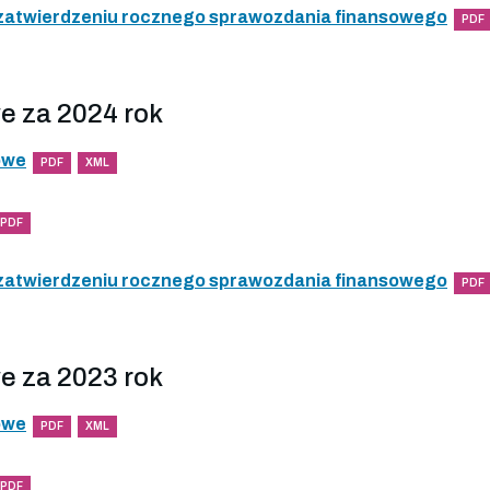
 zatwierdzeniu rocznego sprawozdania finansowego
PDF
e za 2024 rok
owe
PDF
XML
PDF
 zatwierdzeniu rocznego sprawozdania finansowego
PDF
e za 2023 rok
owe
PDF
XML
PDF