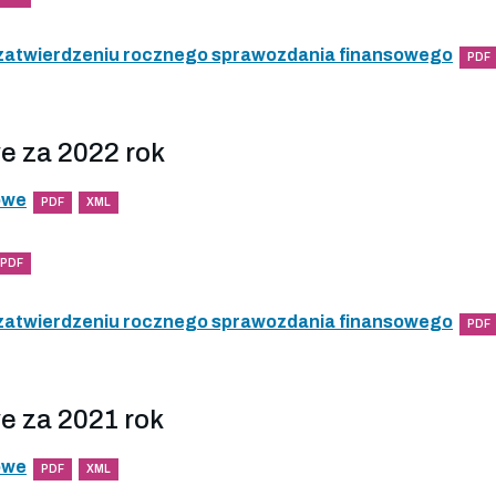
 zatwierdzeniu rocznego sprawozdania finansowego
PDF
e za 2022 rok
owe
PDF
XML
PDF
 zatwierdzeniu rocznego sprawozdania finansowego
PDF
e za 2021 rok
owe
PDF
XML