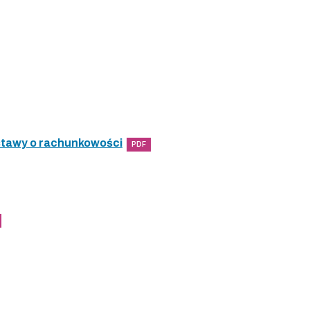
ustawy o rachunkowości
PDF