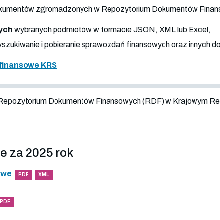
 dokumentów zgromadzonych w Repozytorium Dokumentów Fina
ych
wybranych podmiotów w formacie JSON, XML lub Excel,
szukiwanie i pobieranie sprawozdań finansowych oraz innych 
finansowe KRS
 Repozytorium Dokumentów Finansowych (RDF) w Krajowym Re
e za 2025 rok
owe
PDF
XML
PDF