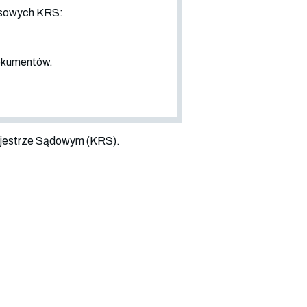
nsowych KRS:
dokumentów.
jestrze Sądowym (KRS).