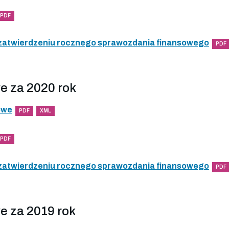
PDF
 zatwierdzeniu rocznego sprawozdania finansowego
PDF
e za 2020 rok
owe
PDF
XML
PDF
 zatwierdzeniu rocznego sprawozdania finansowego
PDF
e za 2019 rok