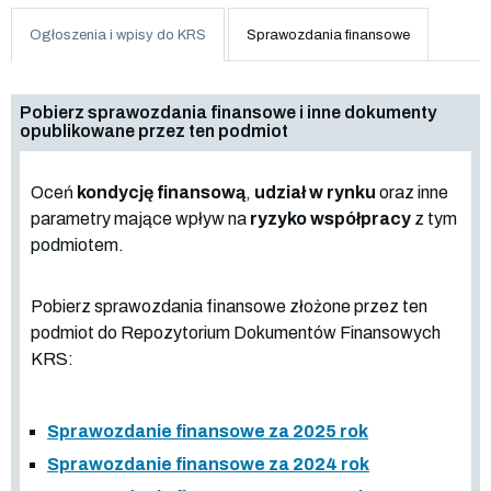
Ogłoszenia i wpisy do KRS
Sprawozdania finansowe
Pobierz sprawozdania finansowe i inne dokumenty
opublikowane przez ten podmiot
Oceń
kondycję finansową
,
udział w rynku
oraz inne
parametry mające wpływ na
ryzyko współpracy
z tym
podmiotem.
Pobierz sprawozdania finansowe złożone przez ten
podmiot do Repozytorium Dokumentów Finansowych
KRS:
Sprawozdanie finansowe za 2025 rok
Sprawozdanie finansowe za 2024 rok