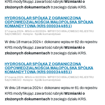
KRS modyfikując zawartość rubryki
Wzmianki o
złożonych dokumentach
trzeciego działu KRS.
HYDROSOLAR SPÓŁKA Z OGRANICZONĄ
ODPOWIEDZIALNOŚCIĄ MAŁOPOLSKA SPÓŁKA
KOMANDYTOWA (KRS 0000344851)
27 marca 2024 - MSiG nr 62/2024 - WPISY DO KRAJOWEGO REJESTRU
SĄDOWEGO - Kolejne - Spółki komandytowe
W dniu 18 marca 2024 r. dokonano wpisu nr 62 do rejestru
KRS modyfikując zawartość rubryki
Wzmianki o
złożonych dokumentach
trzeciego działu KRS.
HYDROSOLAR SPÓŁKA Z OGRANICZONĄ
ODPOWIEDZIALNOŚCIĄ MAŁOPOLSKA SPÓŁKA
KOMANDYTOWA (KRS 0000344851)
27 marca 2024 - MSiG nr 62/2024 - WPISY DO KRAJOWEGO REJESTRU
SĄDOWEGO - Kolejne - Spółki komandytowe
W dniu 18 marca 2024 r. dokonano wpisu nr 61 do rejestru
KRS modyfikując zawartość rubryki
Wzmianki o
złożonych dokumentach
trzeciego działu KRS.