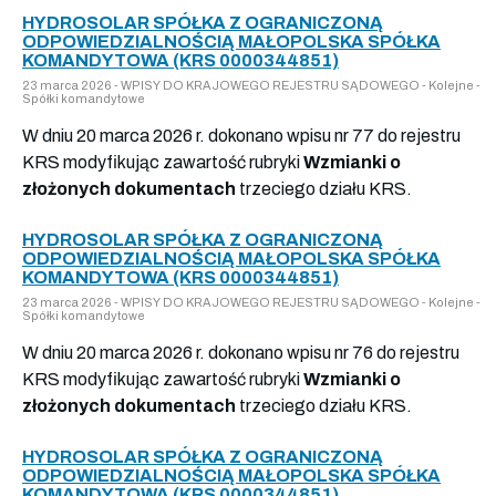
HYDROSOLAR SPÓŁKA Z OGRANICZONĄ
ODPOWIEDZIALNOŚCIĄ MAŁOPOLSKA SPÓŁKA
KOMANDYTOWA (KRS 0000344851)
23 marca 2026 - WPISY DO KRAJOWEGO REJESTRU SĄDOWEGO - Kolejne -
Spółki komandytowe
W dniu 20 marca 2026 r. dokonano wpisu nr 77 do rejestru
KRS modyfikując zawartość rubryki
Wzmianki o
złożonych dokumentach
trzeciego działu KRS.
HYDROSOLAR SPÓŁKA Z OGRANICZONĄ
ODPOWIEDZIALNOŚCIĄ MAŁOPOLSKA SPÓŁKA
KOMANDYTOWA (KRS 0000344851)
23 marca 2026 - WPISY DO KRAJOWEGO REJESTRU SĄDOWEGO - Kolejne -
Spółki komandytowe
W dniu 20 marca 2026 r. dokonano wpisu nr 76 do rejestru
KRS modyfikując zawartość rubryki
Wzmianki o
złożonych dokumentach
trzeciego działu KRS.
HYDROSOLAR SPÓŁKA Z OGRANICZONĄ
ODPOWIEDZIALNOŚCIĄ MAŁOPOLSKA SPÓŁKA
KOMANDYTOWA (KRS 0000344851)