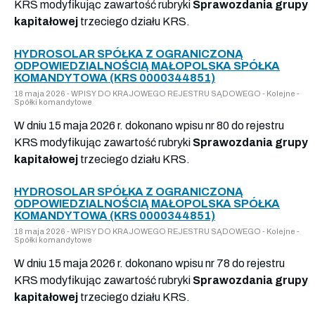
KRS modyfikując zawartość rubryki
Sprawozdania grupy
kapitałowej
trzeciego działu KRS.
HYDROSOLAR SPÓŁKA Z OGRANICZONĄ
ODPOWIEDZIALNOŚCIĄ MAŁOPOLSKA SPÓŁKA
KOMANDYTOWA (KRS 0000344851)
18 maja 2026 - WPISY DO KRAJOWEGO REJESTRU SĄDOWEGO - Kolejne -
Spółki komandytowe
W dniu 15 maja 2026 r. dokonano wpisu nr 80 do rejestru
KRS modyfikując zawartość rubryki
Sprawozdania grupy
kapitałowej
trzeciego działu KRS.
HYDROSOLAR SPÓŁKA Z OGRANICZONĄ
ODPOWIEDZIALNOŚCIĄ MAŁOPOLSKA SPÓŁKA
KOMANDYTOWA (KRS 0000344851)
18 maja 2026 - WPISY DO KRAJOWEGO REJESTRU SĄDOWEGO - Kolejne -
Spółki komandytowe
W dniu 15 maja 2026 r. dokonano wpisu nr 78 do rejestru
KRS modyfikując zawartość rubryki
Sprawozdania grupy
kapitałowej
trzeciego działu KRS.