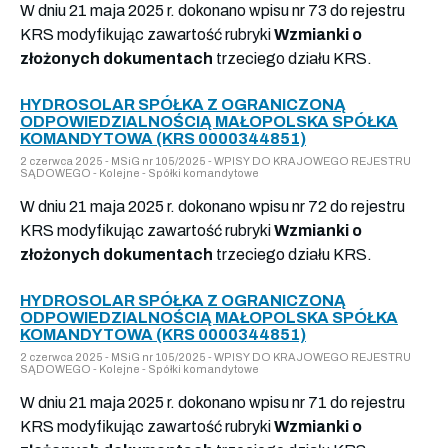
W dniu 21 maja 2025 r. dokonano wpisu nr 73 do rejestru
KRS modyfikując zawartość rubryki
Wzmianki o
złożonych dokumentach
trzeciego działu KRS.
HYDROSOLAR SPÓŁKA Z OGRANICZONĄ
ODPOWIEDZIALNOŚCIĄ MAŁOPOLSKA SPÓŁKA
KOMANDYTOWA (KRS 0000344851)
2 czerwca 2025 - MSiG nr 105/2025 - WPISY DO KRAJOWEGO REJESTRU
SĄDOWEGO - Kolejne - Spółki komandytowe
W dniu 21 maja 2025 r. dokonano wpisu nr 72 do rejestru
KRS modyfikując zawartość rubryki
Wzmianki o
złożonych dokumentach
trzeciego działu KRS.
HYDROSOLAR SPÓŁKA Z OGRANICZONĄ
ODPOWIEDZIALNOŚCIĄ MAŁOPOLSKA SPÓŁKA
KOMANDYTOWA (KRS 0000344851)
2 czerwca 2025 - MSiG nr 105/2025 - WPISY DO KRAJOWEGO REJESTRU
SĄDOWEGO - Kolejne - Spółki komandytowe
W dniu 21 maja 2025 r. dokonano wpisu nr 71 do rejestru
KRS modyfikując zawartość rubryki
Wzmianki o