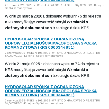
23 marca 2026 - WPISY DO KRAJOWEGO REJESTRU SĄDOWEGO - Kolejne -
Spółki komandytowe
W dniu 20 marca 2026 r. dokonano wpisu nr 75 do rejestru
KRS modyfikując zawartość rubryki
Wzmianki o
złożonych dokumentach
trzeciego działu KRS.
HYDROSOLAR SPÓŁKA Z OGRANICZONĄ
ODPOWIEDZIALNOŚCIĄ MAŁOPOLSKA SPÓŁKA
KOMANDYTOWA (KRS 0000344851)
2 czerwca 2025 - MSiG nr 105/2025 - WPISY DO KRAJOWEGO REJESTRU
SĄDOWEGO - Kolejne - Spółki komandytowe
W dniu 21 maja 2025 r. dokonano wpisu nr 74 do rejestru
KRS modyfikując zawartość rubryki
Wzmianki o
złożonych dokumentach
trzeciego działu KRS.
HYDROSOLAR SPÓŁKA Z OGRANICZONĄ
ODPOWIEDZIALNOŚCIĄ MAŁOPOLSKA SPÓŁKA
KOMANDYTOWA (KRS 0000344851)
2 czerwca 2025 - MSiG nr 105/2025 - WPISY DO KRAJOWEGO REJESTRU
SĄDOWEGO - Kolejne - Spółki komandytowe