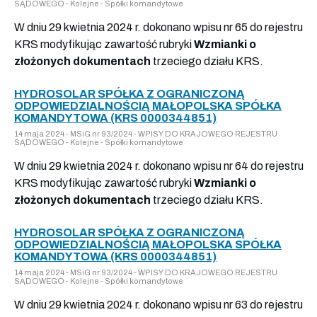
SĄDOWEGO - Kolejne - Spółki komandytowe
W dniu 29 kwietnia 2024 r. dokonano wpisu nr 65 do rejestru
KRS modyfikując zawartość rubryki
Wzmianki o
złożonych dokumentach
trzeciego działu KRS.
HYDROSOLAR SPÓŁKA Z OGRANICZONĄ
ODPOWIEDZIALNOŚCIĄ MAŁOPOLSKA SPÓŁKA
KOMANDYTOWA (KRS 0000344851)
14 maja 2024 - MSiG nr 93/2024 - WPISY DO KRAJOWEGO REJESTRU
SĄDOWEGO - Kolejne - Spółki komandytowe
W dniu 29 kwietnia 2024 r. dokonano wpisu nr 64 do rejestru
KRS modyfikując zawartość rubryki
Wzmianki o
złożonych dokumentach
trzeciego działu KRS.
HYDROSOLAR SPÓŁKA Z OGRANICZONĄ
ODPOWIEDZIALNOŚCIĄ MAŁOPOLSKA SPÓŁKA
KOMANDYTOWA (KRS 0000344851)
14 maja 2024 - MSiG nr 93/2024 - WPISY DO KRAJOWEGO REJESTRU
SĄDOWEGO - Kolejne - Spółki komandytowe
W dniu 29 kwietnia 2024 r. dokonano wpisu nr 63 do rejestru