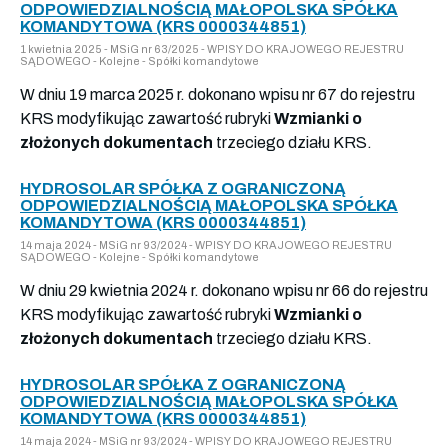
ODPOWIEDZIALNOŚCIĄ MAŁOPOLSKA SPÓŁKA
KOMANDYTOWA (KRS 0000344851)
1 kwietnia 2025 - MSiG nr 63/2025 - WPISY DO KRAJOWEGO REJESTRU
SĄDOWEGO - Kolejne - Spółki komandytowe
W dniu 19 marca 2025 r. dokonano wpisu nr 67 do rejestru
KRS modyfikując zawartość rubryki
Wzmianki o
złożonych dokumentach
trzeciego działu KRS.
HYDROSOLAR SPÓŁKA Z OGRANICZONĄ
ODPOWIEDZIALNOŚCIĄ MAŁOPOLSKA SPÓŁKA
KOMANDYTOWA (KRS 0000344851)
14 maja 2024 - MSiG nr 93/2024 - WPISY DO KRAJOWEGO REJESTRU
SĄDOWEGO - Kolejne - Spółki komandytowe
W dniu 29 kwietnia 2024 r. dokonano wpisu nr 66 do rejestru
KRS modyfikując zawartość rubryki
Wzmianki o
złożonych dokumentach
trzeciego działu KRS.
HYDROSOLAR SPÓŁKA Z OGRANICZONĄ
ODPOWIEDZIALNOŚCIĄ MAŁOPOLSKA SPÓŁKA
KOMANDYTOWA (KRS 0000344851)
14 maja 2024 - MSiG nr 93/2024 - WPISY DO KRAJOWEGO REJESTRU