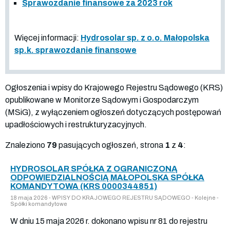
Sprawozdanie finansowe za 2023 rok
Więcej informacji:
Hydrosolar sp. z o.o. Małopolska
sp.k. sprawozdanie finansowe
Ogłoszenia i wpisy do Krajowego Rejestru Sądowego (KRS)
opublikowane w Monitorze Sądowym i Gospodarczym
(MSiG), z wyłączeniem ogłoszeń dotyczących postępowań
upadłościowych i restrukturyzacyjnych.
Znaleziono
79
pasujących ogłoszeń, strona
1
z
4
:
HYDROSOLAR SPÓŁKA Z OGRANICZONĄ
ODPOWIEDZIALNOŚCIĄ MAŁOPOLSKA SPÓŁKA
KOMANDYTOWA (KRS 0000344851)
18 maja 2026 - WPISY DO KRAJOWEGO REJESTRU SĄDOWEGO - Kolejne -
Spółki komandytowe
W dniu 15 maja 2026 r. dokonano wpisu nr 81 do rejestru