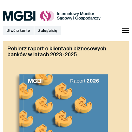
Utwórz konto
Zaloguj się
Pobierz raport o klientach biznesowych
banków w latach 2023-2025