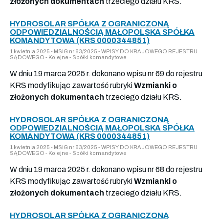
złożonych dokumentach
trzeciego działu KRS.
HYDROSOLAR SPÓŁKA Z OGRANICZONĄ
ODPOWIEDZIALNOŚCIĄ MAŁOPOLSKA SPÓŁKA
KOMANDYTOWA (KRS 0000344851)
1 kwietnia 2025 - MSiG nr 63/2025 - WPISY DO KRAJOWEGO REJESTRU
SĄDOWEGO - Kolejne - Spółki komandytowe
W dniu 19 marca 2025 r. dokonano wpisu nr 69 do rejestru
KRS modyfikując zawartość rubryki
Wzmianki o
złożonych dokumentach
trzeciego działu KRS.
HYDROSOLAR SPÓŁKA Z OGRANICZONĄ
ODPOWIEDZIALNOŚCIĄ MAŁOPOLSKA SPÓŁKA
KOMANDYTOWA (KRS 0000344851)
1 kwietnia 2025 - MSiG nr 63/2025 - WPISY DO KRAJOWEGO REJESTRU
SĄDOWEGO - Kolejne - Spółki komandytowe
W dniu 19 marca 2025 r. dokonano wpisu nr 68 do rejestru
KRS modyfikując zawartość rubryki
Wzmianki o
złożonych dokumentach
trzeciego działu KRS.
HYDROSOLAR SPÓŁKA Z OGRANICZONĄ