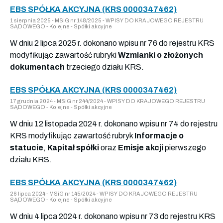
EBS SPÓŁKA AKCYJNA (KRS 0000347462)
1 sierpnia 2025 - MSiG nr 148/2025 - WPISY DO KRAJOWEGO REJESTRU
SĄDOWEGO - Kolejne - Spółki akcyjne
W dniu 2 lipca 2025 r. dokonano wpisu nr 76 do rejestru KRS
modyfikując zawartość rubryki
Wzmianki o złożonych
dokumentach
trzeciego działu KRS.
EBS SPÓŁKA AKCYJNA (KRS 0000347462)
17 grudnia 2024 - MSiG nr 244/2024 - WPISY DO KRAJOWEGO REJESTRU
SĄDOWEGO - Kolejne - Spółki akcyjne
W dniu 12 listopada 2024 r. dokonano wpisu nr 74 do rejestru
KRS modyfikując zawartość rubryk
Informacje o
statucie
,
Kapitał spółki
oraz
Emisje akcji
pierwszego
działu KRS.
EBS SPÓŁKA AKCYJNA (KRS 0000347462)
26 lipca 2024 - MSiG nr 145/2024 - WPISY DO KRAJOWEGO REJESTRU
SĄDOWEGO - Kolejne - Spółki akcyjne
W dniu 4 lipca 2024 r. dokonano wpisu nr 73 do rejestru KRS