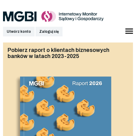
Utwórz konto
Zaloguj się
Pobierz raport o klientach biznesowych
banków w latach 2023-2025