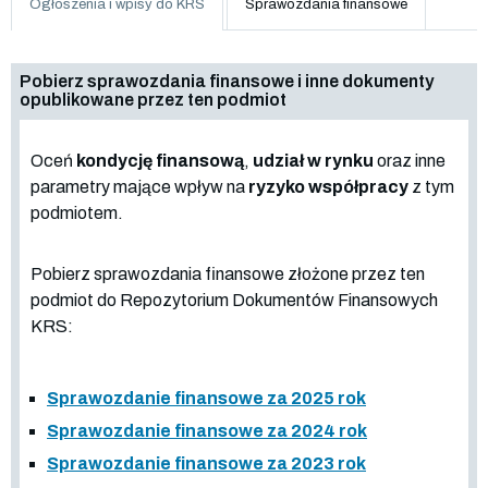
Ogłoszenia i wpisy do KRS
Sprawozdania finansowe
Pobierz sprawozdania finansowe i inne dokumenty
opublikowane przez ten podmiot
Oceń
kondycję finansową
,
udział w rynku
oraz inne
parametry mające wpływ na
ryzyko współpracy
z tym
podmiotem.
Pobierz sprawozdania finansowe złożone przez ten
podmiot do Repozytorium Dokumentów Finansowych
KRS:
Sprawozdanie finansowe za 2025 rok
Sprawozdanie finansowe za 2024 rok
Sprawozdanie finansowe za 2023 rok