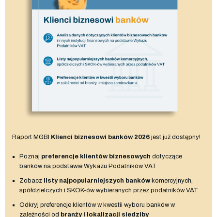
Raport MGBI
Klienci biznesowi banków 2026
jest już dostępny!
Poznaj
preferencje klientów biznesowych
dotyczące
banków na podstawie Wykazu Podatników VAT
Zobacz
listy najpopularniejszych banków
komercyjnych,
spółdzielczych i SKOK-ów wybieranych przez podatników VAT
Odkryj preferencje klientów w kwestii wyboru banków w
zależności od
branży i lokalizacji siedziby