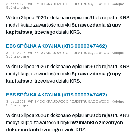
3 lipca 2026 - WPISY DO KRAJOWEGO REJESTRU SĄDOWEGO - Kolejne -
Spółki akcyjne
W dniu 2 lipca 2026 r. dokonano wpisu nr 91 do rejestru KRS
modyfikując zawartość rubryki
Sprawozdania grupy
kapitałowej
trzeciego działu KRS.
EBS SPÓŁKA AKCYJNA (KRS 0000347462)
3 lipca 2026 - WPISY DO KRAJOWEGO REJESTRU SĄDOWEGO - Kolejne -
Spółki akcyjne
W dniu 2 lipca 2026 r. dokonano wpisu nr 90 do rejestru KRS
modyfikując zawartość rubryki
Sprawozdania grupy
kapitałowej
trzeciego działu KRS.
EBS SPÓŁKA AKCYJNA (KRS 0000347462)
3 lipca 2026 - WPISY DO KRAJOWEGO REJESTRU SĄDOWEGO - Kolejne -
Spółki akcyjne
W dniu 2 lipca 2026 r. dokonano wpisu nr 88 do rejestru KRS
modyfikując zawartość rubryki
Wzmianki o złożonych
dokumentach
trzeciego działu KRS.