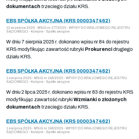
dokumentach
trzeciego działu KRS.
EBS SPÓŁKA AKCYJNA (KRS 0000347462)
12 września 2025 - MSiG nr 177/2025 - WPISY DO KRAJOWEGO REJESTRU
SĄDOWEGO - Kolejne - Spółki akcyjne
W dniu 7 sierpnia 2025 r. dokonano wpisu nr 84 do rejestru
KRS modyfikując zawartość rubryki
Prokurenci
drugiego
działu KRS.
EBS SPÓŁKA AKCYJNA (KRS 0000347462)
1 sierpnia 2025 - MSiG nr 148/2025 - WPISY DO KRAJOWEGO REJESTRU
SĄDOWEGO - Kolejne - Spółki akcyjne
W dniu 2 lipca 2025 r. dokonano wpisu nr 83 do rejestru KRS
modyfikując zawartość rubryki
Wzmianki o złożonych
dokumentach
trzeciego działu KRS.
EBS SPÓŁKA AKCYJNA (KRS 0000347462)
1 sierpnia 2025 - MSiG nr 148/2025 - WPISY DO KRAJOWEGO REJESTRU
SĄDOWEGO - Kolejne - Spółki akcyjne