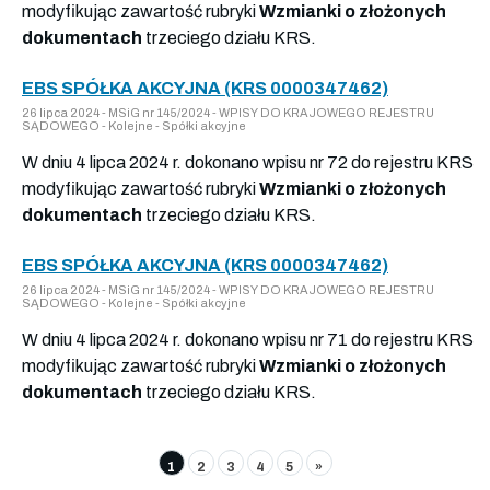
modyfikując zawartość rubryki
Wzmianki o złożonych
dokumentach
trzeciego działu KRS.
EBS SPÓŁKA AKCYJNA (KRS 0000347462)
26 lipca 2024 - MSiG nr 145/2024 - WPISY DO KRAJOWEGO REJESTRU
SĄDOWEGO - Kolejne - Spółki akcyjne
W dniu 4 lipca 2024 r. dokonano wpisu nr 72 do rejestru KRS
modyfikując zawartość rubryki
Wzmianki o złożonych
dokumentach
trzeciego działu KRS.
EBS SPÓŁKA AKCYJNA (KRS 0000347462)
26 lipca 2024 - MSiG nr 145/2024 - WPISY DO KRAJOWEGO REJESTRU
SĄDOWEGO - Kolejne - Spółki akcyjne
W dniu 4 lipca 2024 r. dokonano wpisu nr 71 do rejestru KRS
modyfikując zawartość rubryki
Wzmianki o złożonych
dokumentach
trzeciego działu KRS.
1
2
3
4
5
»