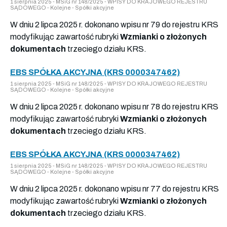
1 sierpnia 2025 - MSiG nr 148/2025 - WPISY DO KRAJOWEGO REJESTRU
SĄDOWEGO - Kolejne - Spółki akcyjne
W dniu 2 lipca 2025 r. dokonano wpisu nr 79 do rejestru KRS
modyfikując zawartość rubryki
Wzmianki o złożonych
dokumentach
trzeciego działu KRS.
EBS SPÓŁKA AKCYJNA (KRS 0000347462)
1 sierpnia 2025 - MSiG nr 148/2025 - WPISY DO KRAJOWEGO REJESTRU
SĄDOWEGO - Kolejne - Spółki akcyjne
W dniu 2 lipca 2025 r. dokonano wpisu nr 78 do rejestru KRS
modyfikując zawartość rubryki
Wzmianki o złożonych
dokumentach
trzeciego działu KRS.
EBS SPÓŁKA AKCYJNA (KRS 0000347462)
1 sierpnia 2025 - MSiG nr 148/2025 - WPISY DO KRAJOWEGO REJESTRU
SĄDOWEGO - Kolejne - Spółki akcyjne
W dniu 2 lipca 2025 r. dokonano wpisu nr 77 do rejestru KRS
modyfikując zawartość rubryki
Wzmianki o złożonych
dokumentach
trzeciego działu KRS.