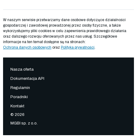
W naszym serwisie przetwarzamy dane osobowe dotyczące działalności
gospodarczej i zawodowej prowadzonej przez osoby fizyczne, a także
wykorzystujemy pliki cookies w celu zapewnienia prawidłowego działania
oraz dalszego rozwoju oferowanych przez nas usług. Szczegółowe
informacje na ten temat dostępne są na stronach:
Ochrona danych osobowych
oraz
Polityka prywatności
.
Nasza oferta
Dokumentacja API
Regulamin
Poradniki
Kontakt
© 2026
MGBI sp. z o.o.