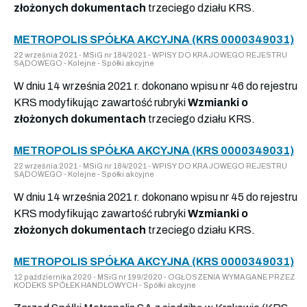
złożonych dokumentach
trzeciego działu KRS.
METROPOLIS SPÓŁKA AKCYJNA (KRS 0000349031)
22 września 2021 - MSiG nr 184/2021 - WPISY DO KRAJOWEGO REJESTRU
SĄDOWEGO - Kolejne - Spółki akcyjne
W dniu 14 września 2021 r. dokonano wpisu nr 46 do rejestru
KRS modyfikując zawartość rubryki
Wzmianki o
złożonych dokumentach
trzeciego działu KRS.
METROPOLIS SPÓŁKA AKCYJNA (KRS 0000349031)
22 września 2021 - MSiG nr 184/2021 - WPISY DO KRAJOWEGO REJESTRU
SĄDOWEGO - Kolejne - Spółki akcyjne
W dniu 14 września 2021 r. dokonano wpisu nr 45 do rejestru
KRS modyfikując zawartość rubryki
Wzmianki o
złożonych dokumentach
trzeciego działu KRS.
METROPOLIS SPÓŁKA AKCYJNA (KRS 0000349031)
12 października 2020 - MSiG nr 199/2020 - OGŁOSZENIA WYMAGANE PRZEZ
KODEKS SPÓŁEK HANDLOWYCH - Spółki akcyjne