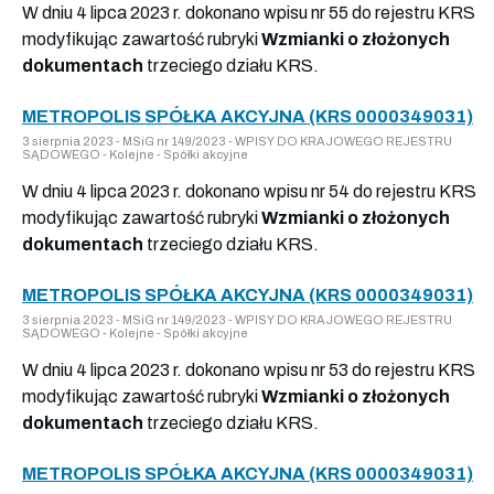
W dniu 4 lipca 2023 r. dokonano wpisu nr 55 do rejestru KRS
modyfikując zawartość rubryki
Wzmianki o złożonych
dokumentach
trzeciego działu KRS.
METROPOLIS SPÓŁKA AKCYJNA (KRS 0000349031)
3 sierpnia 2023 - MSiG nr 149/2023 - WPISY DO KRAJOWEGO REJESTRU
SĄDOWEGO - Kolejne - Spółki akcyjne
W dniu 4 lipca 2023 r. dokonano wpisu nr 54 do rejestru KRS
modyfikując zawartość rubryki
Wzmianki o złożonych
dokumentach
trzeciego działu KRS.
METROPOLIS SPÓŁKA AKCYJNA (KRS 0000349031)
3 sierpnia 2023 - MSiG nr 149/2023 - WPISY DO KRAJOWEGO REJESTRU
SĄDOWEGO - Kolejne - Spółki akcyjne
W dniu 4 lipca 2023 r. dokonano wpisu nr 53 do rejestru KRS
modyfikując zawartość rubryki
Wzmianki o złożonych
dokumentach
trzeciego działu KRS.
METROPOLIS SPÓŁKA AKCYJNA (KRS 0000349031)