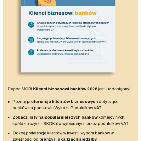
Raport MGBI
Klienci biznesowi banków 2026
jest już dostępny!
Poznaj
preferencje klientów biznesowych
dotyczące
banków na podstawie Wykazu Podatników VAT
Zobacz
listy najpopularniejszych banków
komercyjnych,
spółdzielczych i SKOK-ów wybieranych przez podatników VAT
Odkryj preferencje klientów w kwestii wyboru banków w
zależności od
branży i lokalizacji siedziby