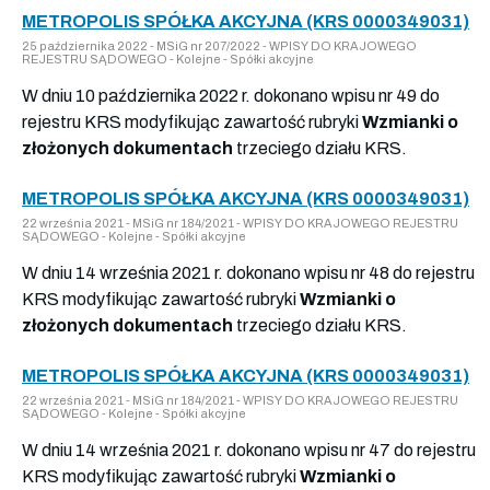
METROPOLIS SPÓŁKA AKCYJNA (KRS 0000349031)
25 października 2022 - MSiG nr 207/2022 - WPISY DO KRAJOWEGO
REJESTRU SĄDOWEGO - Kolejne - Spółki akcyjne
W dniu 10 października 2022 r. dokonano wpisu nr 49 do
rejestru KRS modyfikując zawartość rubryki
Wzmianki o
złożonych dokumentach
trzeciego działu KRS.
METROPOLIS SPÓŁKA AKCYJNA (KRS 0000349031)
22 września 2021 - MSiG nr 184/2021 - WPISY DO KRAJOWEGO REJESTRU
SĄDOWEGO - Kolejne - Spółki akcyjne
W dniu 14 września 2021 r. dokonano wpisu nr 48 do rejestru
KRS modyfikując zawartość rubryki
Wzmianki o
złożonych dokumentach
trzeciego działu KRS.
METROPOLIS SPÓŁKA AKCYJNA (KRS 0000349031)
22 września 2021 - MSiG nr 184/2021 - WPISY DO KRAJOWEGO REJESTRU
SĄDOWEGO - Kolejne - Spółki akcyjne
W dniu 14 września 2021 r. dokonano wpisu nr 47 do rejestru
KRS modyfikując zawartość rubryki
Wzmianki o