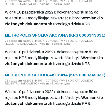
25 października 2022 - MSiG nr 207/2022 - WPISY DO KRAJOWEGO
REJESTRU SĄDOWEGO - Kolejne - Spółki akcyjne
W dniu 10 października 2022 r. dokonano wpisu nr 52 do
rejestru KRS modyfikując zawartość rubryki
Wzmianki o
złożonych dokumentach
trzeciego działu KRS.
METROPOLIS SPÓŁKA AKCYJNA (KRS 0000349031)
25 października 2022 - MSiG nr 207/2022 - WPISY DO KRAJOWEGO
REJESTRU SĄDOWEGO - Kolejne - Spółki akcyjne
W dniu 10 października 2022 r. dokonano wpisu nr 51 do
rejestru KRS modyfikując zawartość rubryki
Wzmianki o
złożonych dokumentach
trzeciego działu KRS.
METROPOLIS SPÓŁKA AKCYJNA (KRS 0000349031)
25 października 2022 - MSiG nr 207/2022 - WPISY DO KRAJOWEGO
REJESTRU SĄDOWEGO - Kolejne - Spółki akcyjne
W dniu 10 października 2022 r. dokonano wpisu nr 50 do
rejestru KRS modyfikując zawartość rubryki
Wzmianki o
złożonych dokumentach
trzeciego działu KRS.