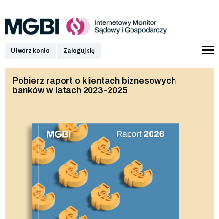
Utwórz konto
Zaloguj się
Pobierz raport o klientach biznesowych
banków w latach 2023-2025