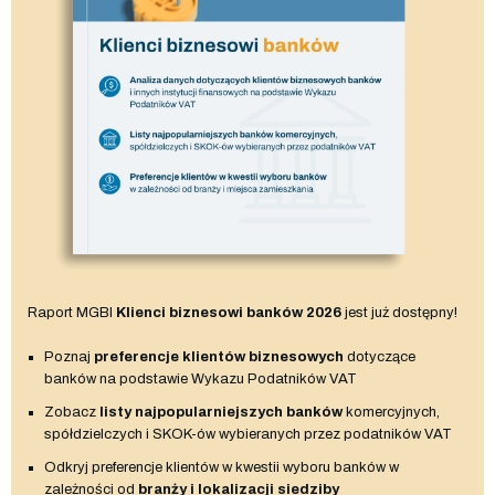
Raport MGBI
Klienci biznesowi banków 2026
jest już dostępny!
Poznaj
preferencje klientów biznesowych
dotyczące
banków na podstawie Wykazu Podatników VAT
Zobacz
listy najpopularniejszych banków
komercyjnych,
spółdzielczych i SKOK-ów wybieranych przez podatników VAT
Odkryj preferencje klientów w kwestii wyboru banków w
zależności od
branży i lokalizacji siedziby