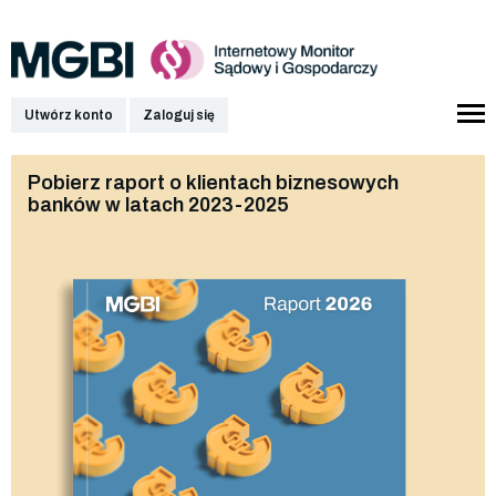
Utwórz konto
Zaloguj się
Pobierz raport o klientach biznesowych
banków w latach 2023-2025