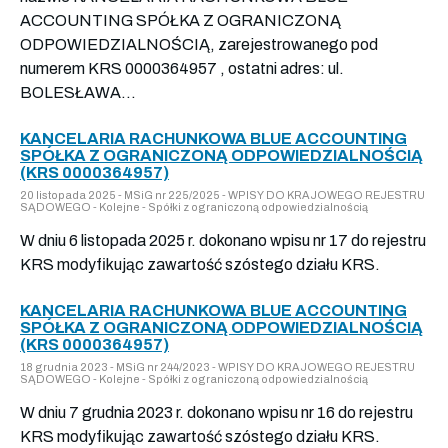
ACCOUNTING SPÓŁKA Z OGRANICZONĄ
ODPOWIEDZIALNOŚCIĄ, zarejestrowanego pod
numerem KRS 0000364957 , ostatni adres: ul.
BOLESŁAWA...
KANCELARIA RACHUNKOWA BLUE ACCOUNTING
SPÓŁKA Z OGRANICZONĄ ODPOWIEDZIALNOŚCIĄ
(KRS 0000364957)
20 listopada 2025 - MSiG nr 225/2025 - WPISY DO KRAJOWEGO REJESTRU
SĄDOWEGO - Kolejne - Spółki z ograniczoną odpowiedzialnością
W dniu 6 listopada 2025 r. dokonano wpisu nr 17 do rejestru
KRS modyfikując zawartość szóstego działu KRS.
KANCELARIA RACHUNKOWA BLUE ACCOUNTING
SPÓŁKA Z OGRANICZONĄ ODPOWIEDZIALNOŚCIĄ
(KRS 0000364957)
18 grudnia 2023 - MSiG nr 244/2023 - WPISY DO KRAJOWEGO REJESTRU
SĄDOWEGO - Kolejne - Spółki z ograniczoną odpowiedzialnością
W dniu 7 grudnia 2023 r. dokonano wpisu nr 16 do rejestru
KRS modyfikując zawartość szóstego działu KRS.