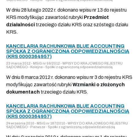
W dniu 28 lutego 2022 r. dokonano wpisu nr 13 do rejestru
KRS modyfikując zawartość rubryki
Przedmiot
działalności
trzeciego działu KRS oraz szóstego działu
KRS.
KANCELARIA RACHUNKOWA BLUE ACCOUNTING
SPÓŁKA Z OGRANICZONĄ ODPOWIEDZIALNOŚCIĄ
(KRS 0000364957)
23 marca 2012 - MSiG nr 59/2012 - WPISY DO KRAJOWEGO REJESTRU
SĄDOWEGO - Kolejne - Spółki z ograniczoną odpowiedzialnością
W dniu 8 marca 2012 r. dokonano wpisu nr 3 do rejestru KRS
modyfikując zawartość rubryki
Wzmianki o złożonych
dokumentach
trzeciego działu KRS.
KANCELARIA RACHUNKOWA BLUE ACCOUNTING
SPÓŁKA Z OGRANICZONĄ ODPOWIEDZIALNOŚCIĄ
(KRS 0000364957)
24 września 2010 - MSiG nr 187/2010 - WPISY DO KRAJOWEGO REJESTRU
SĄDOWEGO - Pierwsze - Spółki z ograniczoną odpowiedzialnością