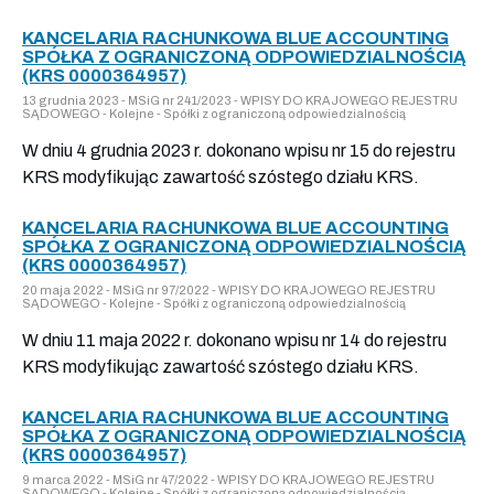
KANCELARIA RACHUNKOWA BLUE ACCOUNTING
SPÓŁKA Z OGRANICZONĄ ODPOWIEDZIALNOŚCIĄ
(KRS 0000364957)
13 grudnia 2023 - MSiG nr 241/2023 - WPISY DO KRAJOWEGO REJESTRU
SĄDOWEGO - Kolejne - Spółki z ograniczoną odpowiedzialnością
W dniu 4 grudnia 2023 r. dokonano wpisu nr 15 do rejestru
KRS modyfikując zawartość szóstego działu KRS.
KANCELARIA RACHUNKOWA BLUE ACCOUNTING
SPÓŁKA Z OGRANICZONĄ ODPOWIEDZIALNOŚCIĄ
(KRS 0000364957)
20 maja 2022 - MSiG nr 97/2022 - WPISY DO KRAJOWEGO REJESTRU
SĄDOWEGO - Kolejne - Spółki z ograniczoną odpowiedzialnością
W dniu 11 maja 2022 r. dokonano wpisu nr 14 do rejestru
KRS modyfikując zawartość szóstego działu KRS.
KANCELARIA RACHUNKOWA BLUE ACCOUNTING
SPÓŁKA Z OGRANICZONĄ ODPOWIEDZIALNOŚCIĄ
(KRS 0000364957)
9 marca 2022 - MSiG nr 47/2022 - WPISY DO KRAJOWEGO REJESTRU
SĄDOWEGO - Kolejne - Spółki z ograniczoną odpowiedzialnością