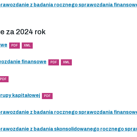
 sprawozdanie z badania rocznego sprawozdania finanso
e za 2024 rok
owe
PDF
XML
wozdanie finansowe
PDF
XML
PDF
grupy kapitałowej
PDF
 sprawozdanie z badania rocznego sprawozdania finanso
 sprawozdanie z badania skonsolidowanego rocznego spr