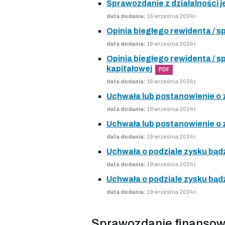
Sprawozdanie z działalności j
data dodania:
16 września 2024 r.
Opinia biegłego rewidenta /
data dodania:
16 września 2024 r.
Opinia biegłego rewidenta /
kapitałowej
PDF
data dodania:
16 września 2024 r.
Uchwała lub postanowienie o
data dodania:
19 września 2024 r.
Uchwała lub postanowienie o
data dodania:
19 września 2024 r.
Uchwała o podziale zysku bądź
data dodania:
19 września 2024 r.
Uchwała o podziale zysku bądź
data dodania:
19 września 2024 r.
Sprawozdanie finansow