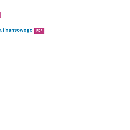
a finansowego
PDF