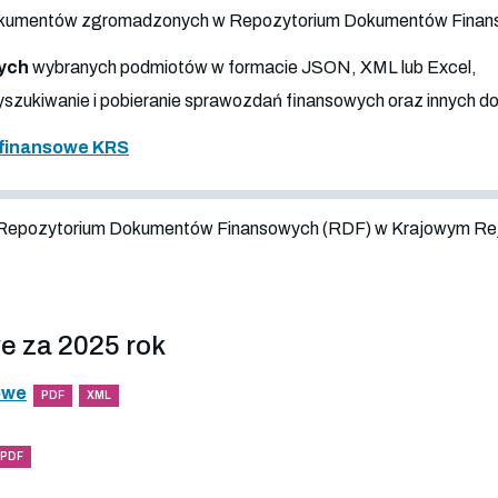
 dokumentów zgromadzonych w Repozytorium Dokumentów Fina
ych
wybranych podmiotów w formacie JSON, XML lub Excel,
szukiwanie i pobieranie sprawozdań finansowych oraz innych 
finansowe KRS
 Repozytorium Dokumentów Finansowych (RDF) w Krajowym Re
e za 2025 rok
owe
PDF
XML
PDF