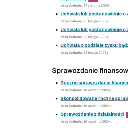
data dodania:
27 sierpnia 2025 r.
Uchwała lub postanowienie o
data dodania:
25 lutego 2026 r.
Uchwała lub postanowienie o
data dodania:
25 lutego 2026 r.
Uchwała o podziale zysku bądź
data dodania:
25 lutego 2026 r.
Sprawozdanie finansow
Roczne sprawozdanie finans
data dodania:
16 września 2024 r.
Skonsolidowane roczne spra
data dodania:
16 września 2024 r.
Sprawozdanie z działalności
data dodania:
16 września 2024 r.