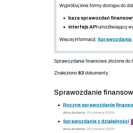
Wypróbuj inne formy dostępu do
baza sprawozdań finansow
interfejs API
umożliwiający wy
Więcej informacji:
Sprawozdania 
Sprawozdania finansowe złożone do
Znaleziono
83
dokumenty:
Sprawozdanie finansow
Roczne sprawozdanie finans
data dodania:
26 czerwca 2026 r.
Sprawozdanie z działalności
data dodania:
26 czerwca 2026 r.