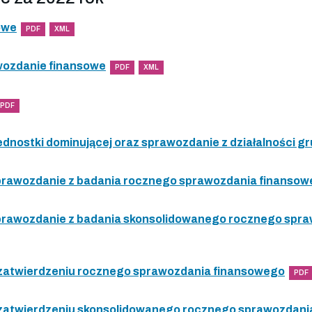
owe
PDF
XML
wozdanie finansowe
PDF
XML
PDF
ednostki dominującej oraz sprawozdanie z działalności gr
 sprawozdanie z badania rocznego sprawozdania finanso
 sprawozdanie z badania skonsolidowanego rocznego spr
 zatwierdzeniu rocznego sprawozdania finansowego
PDF
 zatwierdzeniu skonsolidowanego rocznego sprawozdani