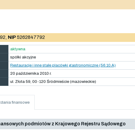
92,
NIP
5262847792
aktywna
spółki akcyjne
Restauracje i inne stałe placówki gastronomiczne (56.10.A)
20 października 2010 r.
ul. Złota 59, 00-120 Śródmieście (mazowieckie)
dania finansowe
inansowych podmiotów z Krajowego Rejestru Sądowego