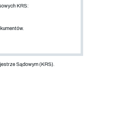
nsowych KRS:
dokumentów.
jestrze Sądowym (KRS).