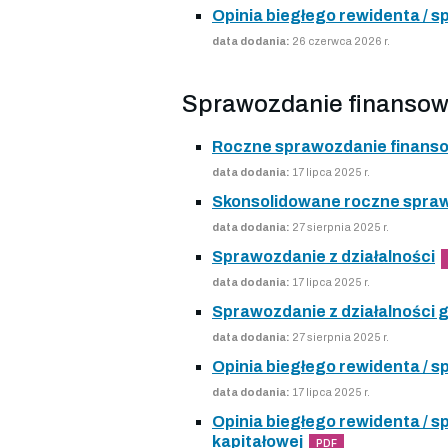
Opinia biegłego rewidenta /
data dodania:
26 czerwca 2026 r.
Sprawozdanie finansow
Roczne sprawozdanie finans
data dodania:
17 lipca 2025 r.
Skonsolidowane roczne spra
data dodania:
27 sierpnia 2025 r.
Sprawozdanie z działalności
data dodania:
17 lipca 2025 r.
Sprawozdanie z działalności 
data dodania:
27 sierpnia 2025 r.
Opinia biegłego rewidenta /
data dodania:
17 lipca 2025 r.
Opinia biegłego rewidenta /
kapitałowej
PDF