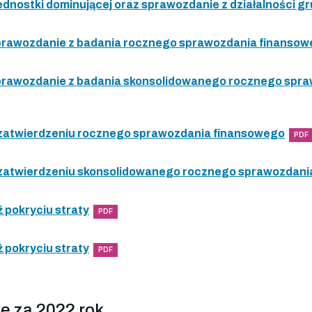
ednostki dominującej oraz sprawozdanie z działalności gr
 sprawozdanie z badania rocznego sprawozdania finanso
 sprawozdanie z badania skonsolidowanego rocznego spr
 zatwierdzeniu rocznego sprawozdania finansowego
PDF
 zatwierdzeniu skonsolidowanego rocznego sprawozdani
 pokryciu straty
PDF
 pokryciu straty
PDF
e za 2022 rok