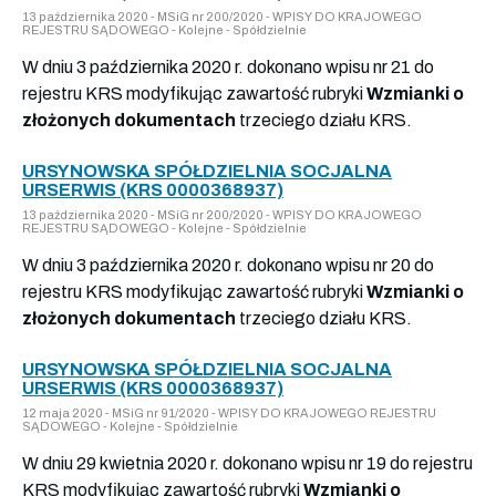
13 października 2020 - MSiG nr 200/2020 - WPISY DO KRAJOWEGO
REJESTRU SĄDOWEGO - Kolejne - Spółdzielnie
W dniu 3 października 2020 r. dokonano wpisu nr 21 do
rejestru KRS modyfikując zawartość rubryki
Wzmianki o
złożonych dokumentach
trzeciego działu KRS.
URSYNOWSKA SPÓŁDZIELNIA SOCJALNA
URSERWIS (KRS 0000368937)
13 października 2020 - MSiG nr 200/2020 - WPISY DO KRAJOWEGO
REJESTRU SĄDOWEGO - Kolejne - Spółdzielnie
W dniu 3 października 2020 r. dokonano wpisu nr 20 do
rejestru KRS modyfikując zawartość rubryki
Wzmianki o
złożonych dokumentach
trzeciego działu KRS.
URSYNOWSKA SPÓŁDZIELNIA SOCJALNA
URSERWIS (KRS 0000368937)
12 maja 2020 - MSiG nr 91/2020 - WPISY DO KRAJOWEGO REJESTRU
SĄDOWEGO - Kolejne - Spółdzielnie
W dniu 29 kwietnia 2020 r. dokonano wpisu nr 19 do rejestru
KRS modyfikując zawartość rubryki
Wzmianki o