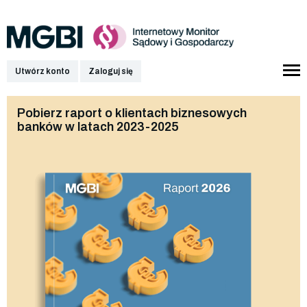
Utwórz konto
Zaloguj się
Pobierz raport o klientach biznesowych
banków w latach 2023-2025