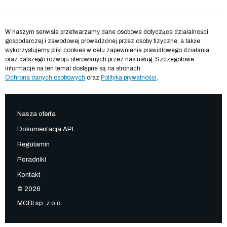
W naszym serwisie przetwarzamy dane osobowe dotyczące działalności
gospodarczej i zawodowej prowadzonej przez osoby fizyczne, a także
wykorzystujemy pliki cookies w celu zapewnienia prawidłowego działania
oraz dalszego rozwoju oferowanych przez nas usług. Szczegółowe
informacje na ten temat dostępne są na stronach:
Ochrona danych osobowych
oraz
Polityka prywatności
.
Nasza oferta
Dokumentacja API
Regulamin
Poradniki
Kontakt
© 2026
MGBI sp. z o.o.