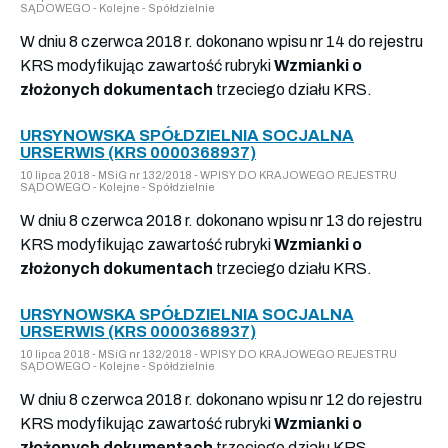
SĄDOWEGO - Kolejne - Spółdzielnie
W dniu 8 czerwca 2018 r. dokonano wpisu nr 14 do rejestru
KRS modyfikując zawartość rubryki
Wzmianki o
złożonych dokumentach
trzeciego działu KRS.
URSYNOWSKA SPÓŁDZIELNIA SOCJALNA
URSERWIS (KRS 0000368937)
10 lipca 2018 - MSiG nr 132/2018 - WPISY DO KRAJOWEGO REJESTRU
SĄDOWEGO - Kolejne - Spółdzielnie
W dniu 8 czerwca 2018 r. dokonano wpisu nr 13 do rejestru
KRS modyfikując zawartość rubryki
Wzmianki o
złożonych dokumentach
trzeciego działu KRS.
URSYNOWSKA SPÓŁDZIELNIA SOCJALNA
URSERWIS (KRS 0000368937)
10 lipca 2018 - MSiG nr 132/2018 - WPISY DO KRAJOWEGO REJESTRU
SĄDOWEGO - Kolejne - Spółdzielnie
W dniu 8 czerwca 2018 r. dokonano wpisu nr 12 do rejestru
KRS modyfikując zawartość rubryki
Wzmianki o
złożonych dokumentach
trzeciego działu KRS.