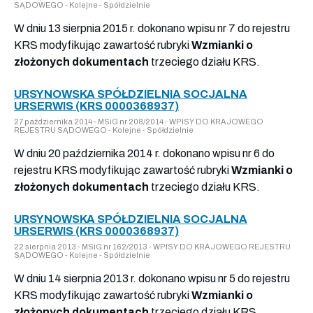
SĄDOWEGO - Kolejne - Spółdzielnie
W dniu 13 sierpnia 2015 r. dokonano wpisu nr 7 do rejestru
KRS modyfikując zawartość rubryki
Wzmianki o
złożonych dokumentach
trzeciego działu KRS.
URSYNOWSKA SPÓŁDZIELNIA SOCJALNA
URSERWIS (KRS 0000368937)
27 października 2014 - MSiG nr 208/2014 - WPISY DO KRAJOWEGO
REJESTRU SĄDOWEGO - Kolejne - Spółdzielnie
W dniu 20 października 2014 r. dokonano wpisu nr 6 do
rejestru KRS modyfikując zawartość rubryki
Wzmianki o
złożonych dokumentach
trzeciego działu KRS.
URSYNOWSKA SPÓŁDZIELNIA SOCJALNA
URSERWIS (KRS 0000368937)
22 sierpnia 2013 - MSiG nr 162/2013 - WPISY DO KRAJOWEGO REJESTRU
SĄDOWEGO - Kolejne - Spółdzielnie
W dniu 14 sierpnia 2013 r. dokonano wpisu nr 5 do rejestru
KRS modyfikując zawartość rubryki
Wzmianki o
złożonych dokumentach
trzeciego działu KRS.