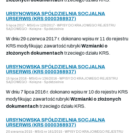
URSYNOWSKA SPÓŁDZIELNIA SOCJALNA
URSERWIS (KRS 0000368937)
5 lipca 2017 - MSiG nr 128/2017 - WPISY DO KRAJOWEGO REJESTRU
SĄDOWEGO - Kolejne - Spółdzielnie
W dniu 29 czerwca 2017 r. dokonano wpisu nr 11 do rejestru
KRS modyfikując zawartość rubryki
Wzmianki o
złożonych dokumentach
trzeciego działu KRS.
URSYNOWSKA SPÓŁDZIELNIA SOCJALNA
URSERWIS (KRS 0000368937)
15 lipca 2016 - MSiG nr 136/2016 - WPISY DO KRAJOWEGO REJESTRU
SĄDOWEGO - Kolejne - Spółdzielnie
W dniu 7 lipca 2016 r. dokonano wpisu nr 10 do rejestru KRS
modyfikując zawartość rubryki
Wzmianki o złożonych
dokumentach
trzeciego działu KRS.
URSYNOWSKA SPÓŁDZIELNIA SOCJALNA
URSERWIS (KRS 0000368937)
20 sierpnia 2015 - MSiG nr 161/2015 - WPISY DO KRAJOWEGO REJESTRU