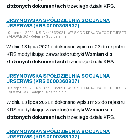
złożonych dokumentach
trzeciego działu KRS.
URSYNOWSKA SPÓŁDZIELNIA SOCJALNA
URSERWIS (KRS 0000368937)
10 sierpnia 2021 - MSiG nr 153/2021 - WPISY DO KRAJOWEGO REJESTRU
SĄDOWEGO - Kolejne - Spółdzielnie
W dniu 13 lipca 2021 r. dokonano wpisu nr 23 do rejestru
KRS modyfikując zawartość rubryki
Wzmianki o
złożonych dokumentach
trzeciego działu KRS.
URSYNOWSKA SPÓŁDZIELNIA SOCJALNA
URSERWIS (KRS 0000368937)
10 sierpnia 2021 - MSiG nr 153/2021 - WPISY DO KRAJOWEGO REJESTRU
SĄDOWEGO - Kolejne - Spółdzielnie
W dniu 13 lipca 2021 r. dokonano wpisu nr 22 do rejestru
KRS modyfikując zawartość rubryki
Wzmianki o
złożonych dokumentach
trzeciego działu KRS.
URSYNOWSKA SPÓŁDZIELNIA SOCJALNA
URSERWIS (KRS 0000368937)