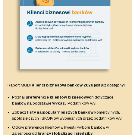
Raport MGBI
Klienci biznesowi banków 2026
jest już dostępny!
Poznaj
preferencje klientów biznesowych
dotyczące
banków na podstawie Wykazu Podatników VAT
Zobacz
listy najpopularniejszych banków
komercyjnych,
spółdzielczych i SKOK-ów wybieranych przez podatników VAT
Odkryj preferencje klientów w kwestii wyboru banków w
zależności od
branży i lokalizacji siedziby