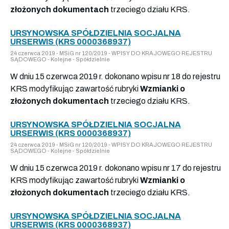
złożonych dokumentach
trzeciego działu KRS.
URSYNOWSKA SPÓŁDZIELNIA SOCJALNA
URSERWIS (KRS 0000368937)
24 czerwca 2019 - MSiG nr 120/2019 - WPISY DO KRAJOWEGO REJESTRU
SĄDOWEGO - Kolejne - Spółdzielnie
W dniu 15 czerwca 2019 r. dokonano wpisu nr 18 do rejestru
KRS modyfikując zawartość rubryki
Wzmianki o
złożonych dokumentach
trzeciego działu KRS.
URSYNOWSKA SPÓŁDZIELNIA SOCJALNA
URSERWIS (KRS 0000368937)
24 czerwca 2019 - MSiG nr 120/2019 - WPISY DO KRAJOWEGO REJESTRU
SĄDOWEGO - Kolejne - Spółdzielnie
W dniu 15 czerwca 2019 r. dokonano wpisu nr 17 do rejestru
KRS modyfikując zawartość rubryki
Wzmianki o
złożonych dokumentach
trzeciego działu KRS.
URSYNOWSKA SPÓŁDZIELNIA SOCJALNA
URSERWIS (KRS 0000368937)