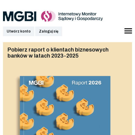
Utwórz konto
Zaloguj się
Pobierz raport o klientach biznesowych
banków w latach 2023-2025