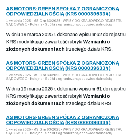
AS MOTORS-GREEN SPÓŁKA Z OGRANICZONĄ
ODPOWIEDZIALNOŚCIĄ (KRS 0000396334)
1 kwietnia 2025 - MSiG nr 63/2025 - WPISY DO KRAJOWEGO REJESTRU
SĄDOWEGO - Kolejne - Spółki z ograniczoną odpowiedzialnością
W dniu 19 marca 2025 r. dokonano wpisu nr 62 do rejestru
KRS modyfikując zawartość rubryki
Wzmianki o
złożonych dokumentach
trzeciego działu KRS.
AS MOTORS-GREEN SPÓŁKA Z OGRANICZONĄ
ODPOWIEDZIALNOŚCIĄ (KRS 0000396334)
1 kwietnia 2025 - MSiG nr 63/2025 - WPISY DO KRAJOWEGO REJESTRU
SĄDOWEGO - Kolejne - Spółki z ograniczoną odpowiedzialnością
W dniu 19 marca 2025 r. dokonano wpisu nr 61 do rejestru
KRS modyfikując zawartość rubryki
Wzmianki o
złożonych dokumentach
trzeciego działu KRS.
AS MOTORS-GREEN SPÓŁKA Z OGRANICZONĄ
ODPOWIEDZIALNOŚCIĄ (KRS 0000396334)
1 kwietnia 2025 - MSiG nr 63/2025 - WPISY DO KRAJOWEGO REJESTRU
SĄDOWEGO - Kolejne - Spółki z ograniczoną odpowiedzialnością