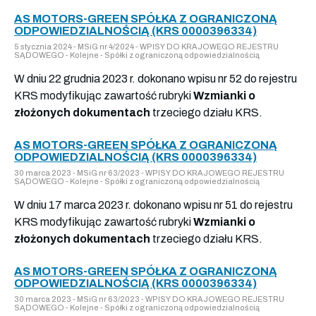
AS MOTORS-GREEN SPÓŁKA Z OGRANICZONĄ
ODPOWIEDZIALNOŚCIĄ (KRS 0000396334)
5 stycznia 2024 - MSiG nr 4/2024 - WPISY DO KRAJOWEGO REJESTRU
SĄDOWEGO - Kolejne - Spółki z ograniczoną odpowiedzialnością
W dniu 22 grudnia 2023 r. dokonano wpisu nr 52 do rejestru
KRS modyfikując zawartość rubryki
Wzmianki o
złożonych dokumentach
trzeciego działu KRS.
AS MOTORS-GREEN SPÓŁKA Z OGRANICZONĄ
ODPOWIEDZIALNOŚCIĄ (KRS 0000396334)
30 marca 2023 - MSiG nr 63/2023 - WPISY DO KRAJOWEGO REJESTRU
SĄDOWEGO - Kolejne - Spółki z ograniczoną odpowiedzialnością
W dniu 17 marca 2023 r. dokonano wpisu nr 51 do rejestru
KRS modyfikując zawartość rubryki
Wzmianki o
złożonych dokumentach
trzeciego działu KRS.
AS MOTORS-GREEN SPÓŁKA Z OGRANICZONĄ
ODPOWIEDZIALNOŚCIĄ (KRS 0000396334)
30 marca 2023 - MSiG nr 63/2023 - WPISY DO KRAJOWEGO REJESTRU
SĄDOWEGO - Kolejne - Spółki z ograniczoną odpowiedzialnością