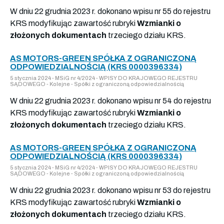
W dniu 22 grudnia 2023 r. dokonano wpisu nr 55 do rejestru
KRS modyfikując zawartość rubryki
Wzmianki o
złożonych dokumentach
trzeciego działu KRS.
AS MOTORS-GREEN SPÓŁKA Z OGRANICZONĄ
ODPOWIEDZIALNOŚCIĄ (KRS 0000396334)
5 stycznia 2024 - MSiG nr 4/2024 - WPISY DO KRAJOWEGO REJESTRU
SĄDOWEGO - Kolejne - Spółki z ograniczoną odpowiedzialnością
W dniu 22 grudnia 2023 r. dokonano wpisu nr 54 do rejestru
KRS modyfikując zawartość rubryki
Wzmianki o
złożonych dokumentach
trzeciego działu KRS.
AS MOTORS-GREEN SPÓŁKA Z OGRANICZONĄ
ODPOWIEDZIALNOŚCIĄ (KRS 0000396334)
5 stycznia 2024 - MSiG nr 4/2024 - WPISY DO KRAJOWEGO REJESTRU
SĄDOWEGO - Kolejne - Spółki z ograniczoną odpowiedzialnością
W dniu 22 grudnia 2023 r. dokonano wpisu nr 53 do rejestru
KRS modyfikując zawartość rubryki
Wzmianki o
złożonych dokumentach
trzeciego działu KRS.