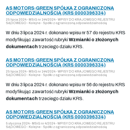
AS MOTORS-GREEN SPÓŁKA Z OGRANICZONĄ
ODPOWIEDZIALNOŚCIĄ (KRS 0000396334)
25 lipca 2024 - MSiG nr 144/2024 - WPISY DO KRAJOWEGO REJESTRU
SĄDOWEGO - Kolejne - Spółki z ograniczoną odpowiedzialnością
W dniu 3 lipca 2024 r. dokonano wpisu nr 57 do rejestru KRS
modyfikując zawartość rubryki
Wzmianki o złożonych
dokumentach
trzeciego działu KRS.
AS MOTORS-GREEN SPÓŁKA Z OGRANICZONĄ
ODPOWIEDZIALNOŚCIĄ (KRS 0000396334)
25 lipca 2024 - MSiG nr 144/2024 - WPISY DO KRAJOWEGO REJESTRU
SĄDOWEGO - Kolejne - Spółki z ograniczoną odpowiedzialnością
W dniu 3 lipca 2024 r. dokonano wpisu nr 56 do rejestru KRS
modyfikując zawartość rubryki
Wzmianki o złożonych
dokumentach
trzeciego działu KRS.
AS MOTORS-GREEN SPÓŁKA Z OGRANICZONĄ
ODPOWIEDZIALNOŚCIĄ (KRS 0000396334)
5 stycznia 2024 - MSiG nr 4/2024 - WPISY DO KRAJOWEGO REJESTRU
SĄDOWEGO - Kolejne - Spółki z ograniczoną odpowiedzialnością