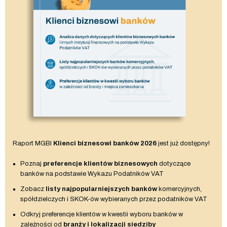
Raport MGBI
Klienci biznesowi banków 2026
jest już dostępny!
Poznaj
preferencje klientów biznesowych
dotyczące
banków na podstawie Wykazu Podatników VAT
Zobacz
listy najpopularniejszych banków
komercyjnych,
spółdzielczych i SKOK-ów wybieranych przez podatników VAT
Odkryj preferencje klientów w kwestii wyboru banków w
zależności od
branży i lokalizacji siedziby