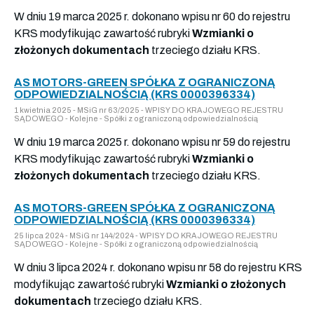
W dniu 19 marca 2025 r. dokonano wpisu nr 60 do rejestru
KRS modyfikując zawartość rubryki
Wzmianki o
złożonych dokumentach
trzeciego działu KRS.
AS MOTORS-GREEN SPÓŁKA Z OGRANICZONĄ
ODPOWIEDZIALNOŚCIĄ (KRS 0000396334)
1 kwietnia 2025 - MSiG nr 63/2025 - WPISY DO KRAJOWEGO REJESTRU
SĄDOWEGO - Kolejne - Spółki z ograniczoną odpowiedzialnością
W dniu 19 marca 2025 r. dokonano wpisu nr 59 do rejestru
KRS modyfikując zawartość rubryki
Wzmianki o
złożonych dokumentach
trzeciego działu KRS.
AS MOTORS-GREEN SPÓŁKA Z OGRANICZONĄ
ODPOWIEDZIALNOŚCIĄ (KRS 0000396334)
25 lipca 2024 - MSiG nr 144/2024 - WPISY DO KRAJOWEGO REJESTRU
SĄDOWEGO - Kolejne - Spółki z ograniczoną odpowiedzialnością
W dniu 3 lipca 2024 r. dokonano wpisu nr 58 do rejestru KRS
modyfikując zawartość rubryki
Wzmianki o złożonych
dokumentach
trzeciego działu KRS.