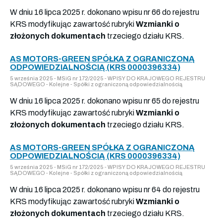
W dniu 16 lipca 2025 r. dokonano wpisu nr 66 do rejestru
KRS modyfikując zawartość rubryki
Wzmianki o
złożonych dokumentach
trzeciego działu KRS.
AS MOTORS-GREEN SPÓŁKA Z OGRANICZONĄ
ODPOWIEDZIALNOŚCIĄ (KRS 0000396334)
5 września 2025 - MSiG nr 172/2025 - WPISY DO KRAJOWEGO REJESTRU
SĄDOWEGO - Kolejne - Spółki z ograniczoną odpowiedzialnością
W dniu 16 lipca 2025 r. dokonano wpisu nr 65 do rejestru
KRS modyfikując zawartość rubryki
Wzmianki o
złożonych dokumentach
trzeciego działu KRS.
AS MOTORS-GREEN SPÓŁKA Z OGRANICZONĄ
ODPOWIEDZIALNOŚCIĄ (KRS 0000396334)
5 września 2025 - MSiG nr 172/2025 - WPISY DO KRAJOWEGO REJESTRU
SĄDOWEGO - Kolejne - Spółki z ograniczoną odpowiedzialnością
W dniu 16 lipca 2025 r. dokonano wpisu nr 64 do rejestru
KRS modyfikując zawartość rubryki
Wzmianki o
złożonych dokumentach
trzeciego działu KRS.