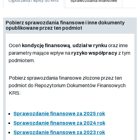
Ogłoszenia i wpisy do KRS
Sprawozdania finansowe
Pobierz sprawozdania finansowe i inne dokumenty
opublikowane przez ten podmiot
Oceń
kondycję finansową
,
udział w rynku
oraz inne
parametry mające wpływ na
ryzyko współpracy
z tym
podmiotem.
Pobierz sprawozdania finansowe złożone przez ten
podmiot do Repozytorium Dokumentów Finansowych
KRS:
Sprawozdanie finansowe za 2025 rok
Sprawozdanie finansowe za 2024 rok
Sprawozdanie finansowe za 2023 rok