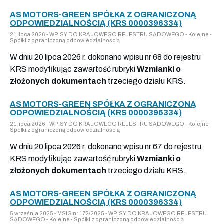
AS MOTORS-GREEN SPÓŁKA Z OGRANICZONĄ
ODPOWIEDZIALNOŚCIĄ (KRS 0000396334)
21 lipca 2026 - WPISY DO KRAJOWEGO REJESTRU SĄDOWEGO - Kolejne -
Spółki z ograniczoną odpowiedzialnością
W dniu 20 lipca 2026 r. dokonano wpisu nr 68 do rejestru
KRS modyfikując zawartość rubryki
Wzmianki o
złożonych dokumentach
trzeciego działu KRS.
AS MOTORS-GREEN SPÓŁKA Z OGRANICZONĄ
ODPOWIEDZIALNOŚCIĄ (KRS 0000396334)
21 lipca 2026 - WPISY DO KRAJOWEGO REJESTRU SĄDOWEGO - Kolejne -
Spółki z ograniczoną odpowiedzialnością
W dniu 20 lipca 2026 r. dokonano wpisu nr 67 do rejestru
KRS modyfikując zawartość rubryki
Wzmianki o
złożonych dokumentach
trzeciego działu KRS.
AS MOTORS-GREEN SPÓŁKA Z OGRANICZONĄ
ODPOWIEDZIALNOŚCIĄ (KRS 0000396334)
5 września 2025 - MSiG nr 172/2025 - WPISY DO KRAJOWEGO REJESTRU
SĄDOWEGO - Kolejne - Spółki z ograniczoną odpowiedzialnością