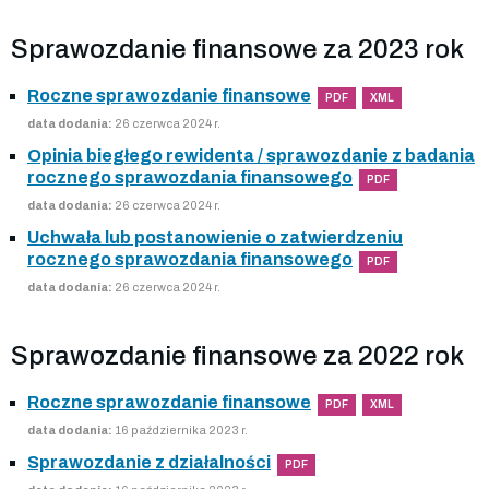
Sprawozdanie finansowe za 2023 rok
Roczne sprawozdanie finansowe
PDF
XML
data dodania:
26 czerwca 2024 r.
Opinia biegłego rewidenta / sprawozdanie z badania
rocznego sprawozdania finansowego
PDF
data dodania:
26 czerwca 2024 r.
Uchwała lub postanowienie o zatwierdzeniu
rocznego sprawozdania finansowego
PDF
data dodania:
26 czerwca 2024 r.
Sprawozdanie finansowe za 2022 rok
Roczne sprawozdanie finansowe
PDF
XML
data dodania:
16 października 2023 r.
Sprawozdanie z działalności
PDF