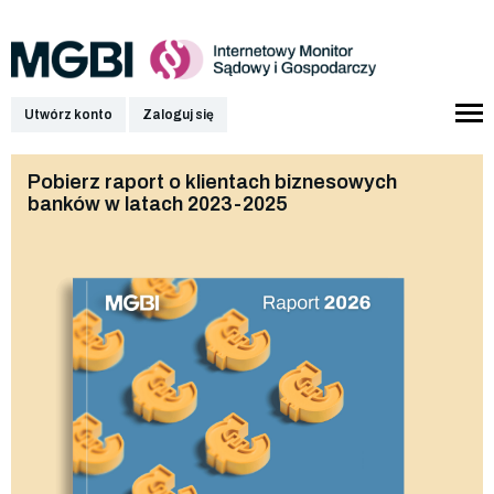
Utwórz konto
Zaloguj się
Pobierz raport o klientach biznesowych
banków w latach 2023-2025