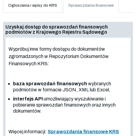
Ogłoszenia i wpisy do KRS
Sprawozdania finansowe
Uzyskaj dostęp do sprawozdań finansowych
podmiotów z Krajowego Rejestru Sądowego
Wypróbuj inne formy dostępu do dokumentów
zgromadzonych w Repozytorium Dokumentów
Finansowych KRS:
baza sprawozdań finansowych
wybranych
podmiotów w formacie JSON, XML lub Excel,
interfejs API
umożliwiający wyszukiwanie i
pobieranie sprawozdań finansowych oraz innych
dokumentów.
Więcej informacji:
Sprawozdania finansowe KRS