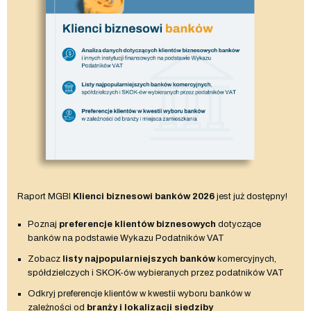
Raport MGBI
Klienci biznesowi banków 2026
jest już dostępny!
Poznaj
preferencje klientów biznesowych
dotyczące
banków na podstawie Wykazu Podatników VAT
Zobacz
listy najpopularniejszych banków
komercyjnych,
spółdzielczych i SKOK-ów wybieranych przez podatników VAT
Odkryj preferencje klientów w kwestii wyboru banków w
zależności od
branży i lokalizacji siedziby