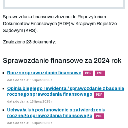
Sprawozdania finansowe złożone do Repozytorium
Dokumentów Finansowych (RDF) w Krajowym Rejestrze
Sądowym (KRS).
Znaleziono
23
dokumenty:
Sprawozdanie finansowe za 2024 rok
Roczne sprawozdanie finansowe
PDF
XML
data dodania:
15 lipca 2025 r.
Opinia biegłego rewidenta / sprawozdanie z badania
rocznego sprawozdania finansowego
PDF
data dodania:
15 lipca 2025 r.
Uchwała lub postanowienie o zatwierdzeniu
rocznego sprawozdania finansowego
PDF
data dodania:
15 lipca 2025 r.