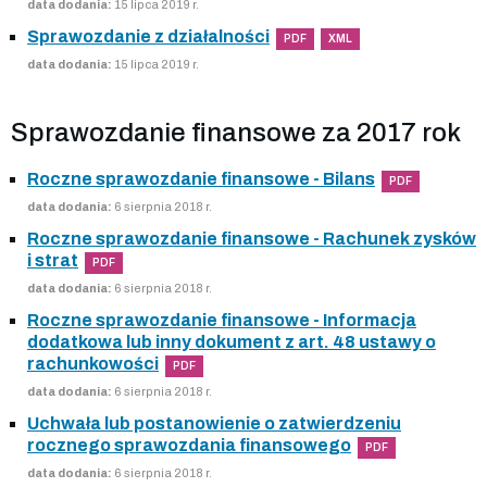
data dodania:
15 lipca 2019 r.
Sprawozdanie z działalności
PDF
XML
data dodania:
15 lipca 2019 r.
Sprawozdanie finansowe za 2017 rok
Roczne sprawozdanie finansowe - Bilans
PDF
data dodania:
6 sierpnia 2018 r.
Roczne sprawozdanie finansowe - Rachunek zysków
i strat
PDF
data dodania:
6 sierpnia 2018 r.
Roczne sprawozdanie finansowe - Informacja
dodatkowa lub inny dokument z art. 48 ustawy o
rachunkowości
PDF
data dodania:
6 sierpnia 2018 r.
Uchwała lub postanowienie o zatwierdzeniu
rocznego sprawozdania finansowego
PDF
data dodania:
6 sierpnia 2018 r.