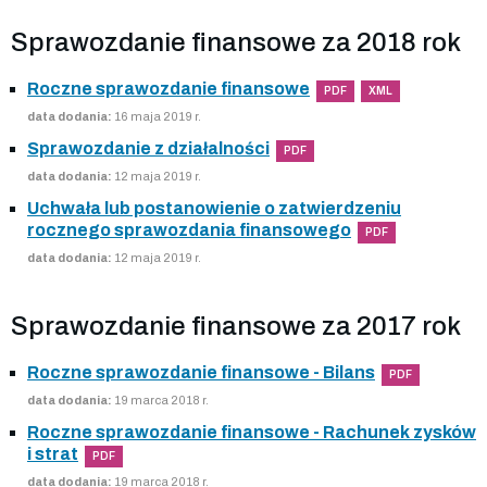
Sprawozdanie finansowe za 2018 rok
Roczne sprawozdanie finansowe
PDF
XML
data dodania:
16 maja 2019 r.
Sprawozdanie z działalności
PDF
data dodania:
12 maja 2019 r.
Uchwała lub postanowienie o zatwierdzeniu
rocznego sprawozdania finansowego
PDF
data dodania:
12 maja 2019 r.
Sprawozdanie finansowe za 2017 rok
Roczne sprawozdanie finansowe - Bilans
PDF
data dodania:
19 marca 2018 r.
Roczne sprawozdanie finansowe - Rachunek zysków
i strat
PDF
data dodania:
19 marca 2018 r.