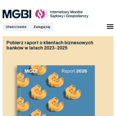
Utwórz konto
Zaloguj się
Pobierz raport o klientach biznesowych
banków w latach 2023-2025