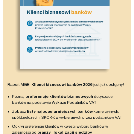
Raport MGBI
Klienci biznesowi banków 2026
jest już dostępny!
Poznaj
preferencje klientów biznesowych
dotyczące
banków na podstawie Wykazu Podatników VAT
Zobacz
listy najpopularniejszych banków
komercyjnych,
spółdzielczych i SKOK-ów wybieranych przez podatników VAT
Odkryj preferencje klientów w kwestii wyboru banków w
zależności od
branży i lokalizacji siedziby