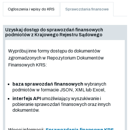
Ogłoszenia i wpisy do KRS
Sprawozdania finansowe
Uzyskaj dostęp do sprawozdań finansowych
podmiotów z Krajowego Rejestru Sądowego
Wypróbuj inne formy dostępu do dokumentów
zgromadzonych w Repozytorium Dokumentów
Finansowych KRS:
baza sprawozdań finansowych
wybranych
podmiotów w formacie JSON, XML lub Excel,
interfejs API
umożliwiający wyszukiwanie i
pobieranie sprawozdań finansowych oraz innych
dokumentów.
Więcej informacji:
Sprawozdania finansowe KRS