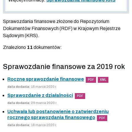
Sprawozdania finansowe złożone do Repozytorium
Dokumentów Finansowych (RDF) w Krajowym Rejestrze
Sądowym (KRS).
Znaleziono
11
dokumentów:
Sprawozdanie finansowe za 2019 rok
Roczne sprawozdanie finansowe
PDF
XML
data dodania:
18 marca 2020 r.
Sprawozdanie z działalności
PDF
data dodania:
29 marca 2020 r.
Uchwała lub postanowienie o zatwierdzeniu
rocznego sprawozdania finansowego
PDF
data dodania:
18 marca 2020 r.