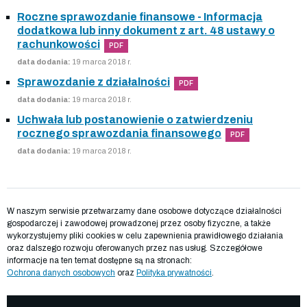
Roczne sprawozdanie finansowe - Informacja
dodatkowa lub inny dokument z art. 48 ustawy o
rachunkowości
PDF
data dodania:
19 marca 2018 r.
Sprawozdanie z działalności
PDF
data dodania:
19 marca 2018 r.
Uchwała lub postanowienie o zatwierdzeniu
rocznego sprawozdania finansowego
PDF
data dodania:
19 marca 2018 r.
W naszym serwisie przetwarzamy dane osobowe dotyczące działalności
gospodarczej i zawodowej prowadzonej przez osoby fizyczne, a także
wykorzystujemy pliki cookies w celu zapewnienia prawidłowego działania
oraz dalszego rozwoju oferowanych przez nas usług. Szczegółowe
informacje na ten temat dostępne są na stronach:
Ochrona danych osobowych
oraz
Polityka prywatności
.