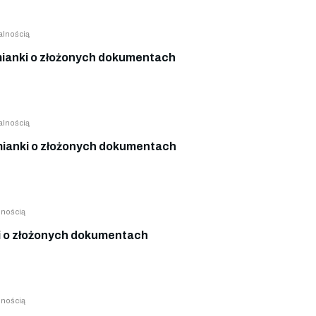
alnością
ianki o złożonych dokumentach
alnością
ianki o złożonych dokumentach
lnością
 o złożonych dokumentach
lnością