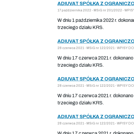
ADIUVAT SPÓŁKA Z OGRANICZO
17 października 2022 - MSiG nr 201/2022 - W
W dniu 1 października 2022 r. dokon
trzeciego działu KRS.
ADIUVAT SPÓŁKA Z OGRANICZO
28 czerwca 2021 - MSiG nr 122/2021 - WPISY
W dniu 17 czerwca 2021 r. dokonano 
trzeciego działu KRS.
ADIUVAT SPÓŁKA Z OGRANICZO
28 czerwca 2021 - MSiG nr 122/2021 - WPISY
W dniu 17 czerwca 2021 r. dokonano 
trzeciego działu KRS.
ADIUVAT SPÓŁKA Z OGRANICZO
28 czerwca 2021 - MSiG nr 122/2021 - WPISY
W dniu 17 czerwca 2021 r. dokonano 