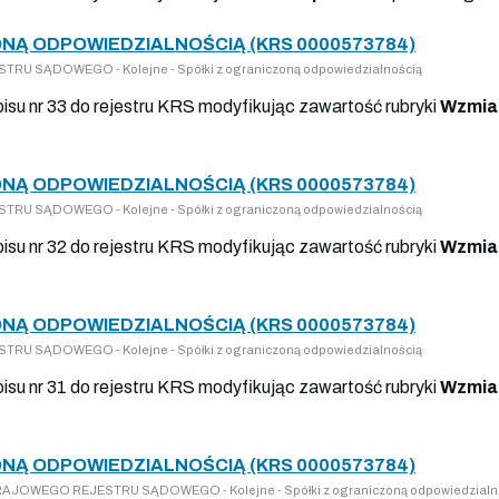
NĄ ODPOWIEDZIALNOŚCIĄ (KRS 0000573784)
RU SĄDOWEGO - Kolejne - Spółki z ograniczoną odpowiedzialnością
isu nr 33 do rejestru KRS modyfikując zawartość rubryki
Wzmia
NĄ ODPOWIEDZIALNOŚCIĄ (KRS 0000573784)
RU SĄDOWEGO - Kolejne - Spółki z ograniczoną odpowiedzialnością
isu nr 32 do rejestru KRS modyfikując zawartość rubryki
Wzmia
NĄ ODPOWIEDZIALNOŚCIĄ (KRS 0000573784)
RU SĄDOWEGO - Kolejne - Spółki z ograniczoną odpowiedzialnością
isu nr 31 do rejestru KRS modyfikując zawartość rubryki
Wzmia
NĄ ODPOWIEDZIALNOŚCIĄ (KRS 0000573784)
 KRAJOWEGO REJESTRU SĄDOWEGO - Kolejne - Spółki z ograniczoną odpowiedzialn