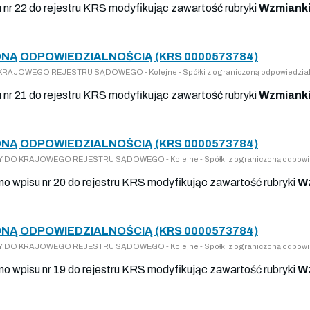
u nr 22 do rejestru KRS modyfikując zawartość rubryki
Wzmianki
NĄ ODPOWIEDZIALNOŚCIĄ (KRS 0000573784)
DO KRAJOWEGO REJESTRU SĄDOWEGO - Kolejne - Spółki z ograniczoną odpowiedzia
u nr 21 do rejestru KRS modyfikując zawartość rubryki
Wzmianki
NĄ ODPOWIEDZIALNOŚCIĄ (KRS 0000573784)
PISY DO KRAJOWEGO REJESTRU SĄDOWEGO - Kolejne - Spółki z ograniczoną odpowi
ano wpisu nr 20 do rejestru KRS modyfikując zawartość rubryki
Wz
NĄ ODPOWIEDZIALNOŚCIĄ (KRS 0000573784)
PISY DO KRAJOWEGO REJESTRU SĄDOWEGO - Kolejne - Spółki z ograniczoną odpowi
ano wpisu nr 19 do rejestru KRS modyfikując zawartość rubryki
Wz