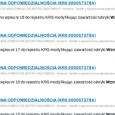
NĄ ODPOWIEDZIALNOŚCIĄ (KRS 0000573784)
PISY DO KRAJOWEGO REJESTRU SĄDOWEGO - Kolejne - Spółki z ograniczoną odpowi
ano wpisu nr 18 do rejestru KRS modyfikując zawartość rubryki
Wz
NĄ ODPOWIEDZIALNOŚCIĄ (KRS 0000573784)
 DO KRAJOWEGO REJESTRU SĄDOWEGO - Kolejne - Spółki z ograniczoną odpowiedzi
wpisu nr 17 do rejestru KRS modyfikując zawartość rubryki
Wzm
NĄ ODPOWIEDZIALNOŚCIĄ (KRS 0000573784)
 DO KRAJOWEGO REJESTRU SĄDOWEGO - Kolejne - Spółki z ograniczoną odpowiedzi
wpisu nr 16 do rejestru KRS modyfikując zawartość rubryki
Wzm
NĄ ODPOWIEDZIALNOŚCIĄ (KRS 0000573784)
 DO KRAJOWEGO REJESTRU SĄDOWEGO - Kolejne - Spółki z ograniczoną odpowiedzi
wpisu nr 15 do rejestru KRS modyfikując zawartość rubryki
Wzm