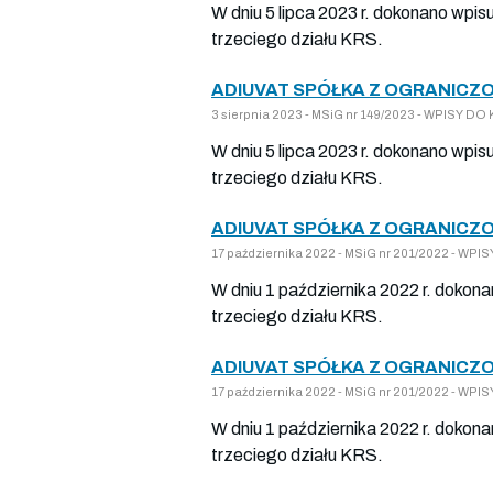
W dniu 5 lipca 2023 r. dokonano wpis
trzeciego działu KRS.
ADIUVAT SPÓŁKA Z OGRANICZO
3 sierpnia 2023 - MSiG nr 149/2023 - WPISY 
W dniu 5 lipca 2023 r. dokonano wpis
trzeciego działu KRS.
ADIUVAT SPÓŁKA Z OGRANICZO
17 października 2022 - MSiG nr 201/2022 - W
W dniu 1 października 2022 r. dokon
trzeciego działu KRS.
ADIUVAT SPÓŁKA Z OGRANICZO
17 października 2022 - MSiG nr 201/2022 - W
W dniu 1 października 2022 r. dokon
trzeciego działu KRS.