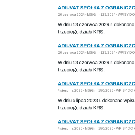
ADIUVAT SPÓŁKA Z OGRANICZO
26 czerwca 2024 - MSiG nr 123/2024 - WPISY
W dniu 13 czerwca 2024 r. dokonano 
trzeciego działu KRS.
ADIUVAT SPÓŁKA Z OGRANICZO
26 czerwca 2024 - MSiG nr 123/2024 - WPISY
W dniu 13 czerwca 2024 r. dokonano 
trzeciego działu KRS.
ADIUVAT SPÓŁKA Z OGRANICZO
4 sierpnia 2023 - MSiG nr 150/2023 - WPISY 
W dniu 5 lipca 2023 r. dokonano wpis
trzeciego działu KRS.
ADIUVAT SPÓŁKA Z OGRANICZO
4 sierpnia 2023 - MSiG nr 150/2023 - WPISY 