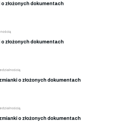
 o złożonych dokumentach
lnością
 o złożonych dokumentach
edzialnością
mianki o złożonych dokumentach
edzialnością
mianki o złożonych dokumentach