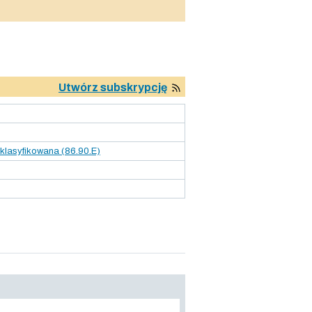
Utwórz subskrypcję
sklasyfikowana (86.90.E)