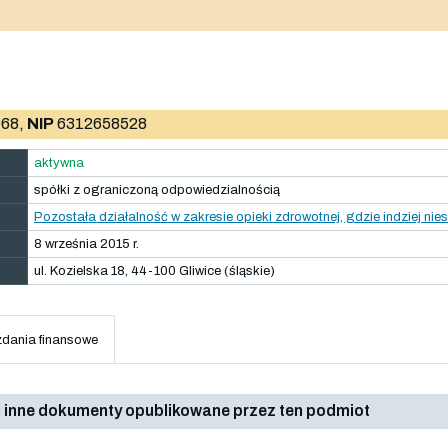
68,
NIP
6312658528
aktywna
spółki z ograniczoną odpowiedzialnością
Pozostała działalność w zakresie opieki zdrowotnej, gdzie indziej nie
8 września 2015 r.
ul. Kozielska 18, 44-100 Gliwice (śląskie)
dania finansowe
 inne dokumenty opublikowane przez ten podmiot