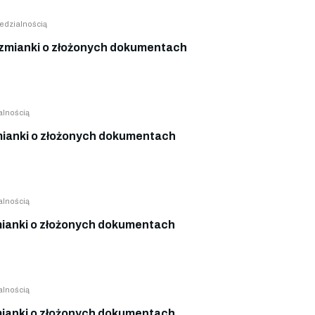
edzialnością
mianki o złożonych dokumentach
alnością
ianki o złożonych dokumentach
alnością
ianki o złożonych dokumentach
alnością
ianki o złożonych dokumentach