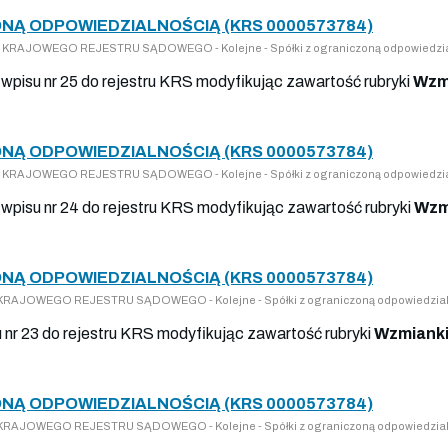
NĄ ODPOWIEDZIALNOŚCIĄ (KRS 0000573784)
 DO KRAJOWEGO REJESTRU SĄDOWEGO - Kolejne - Spółki z ograniczoną odpowiedzi
wpisu nr 25 do rejestru KRS modyfikując zawartość rubryki
Wzm
NĄ ODPOWIEDZIALNOŚCIĄ (KRS 0000573784)
 DO KRAJOWEGO REJESTRU SĄDOWEGO - Kolejne - Spółki z ograniczoną odpowiedzi
wpisu nr 24 do rejestru KRS modyfikując zawartość rubryki
Wzm
NĄ ODPOWIEDZIALNOŚCIĄ (KRS 0000573784)
DO KRAJOWEGO REJESTRU SĄDOWEGO - Kolejne - Spółki z ograniczoną odpowiedzia
u nr 23 do rejestru KRS modyfikując zawartość rubryki
Wzmianki
NĄ ODPOWIEDZIALNOŚCIĄ (KRS 0000573784)
DO KRAJOWEGO REJESTRU SĄDOWEGO - Kolejne - Spółki z ograniczoną odpowiedzia