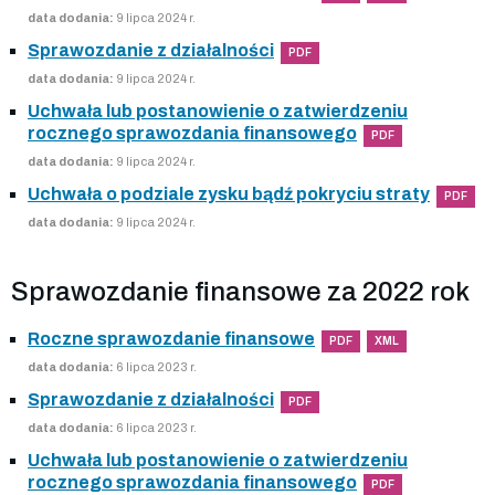
data dodania:
9 lipca 2024 r.
Sprawozdanie z działalności
PDF
data dodania:
9 lipca 2024 r.
Uchwała lub postanowienie o zatwierdzeniu
rocznego sprawozdania finansowego
PDF
data dodania:
9 lipca 2024 r.
Uchwała o podziale zysku bądź pokryciu straty
PDF
data dodania:
9 lipca 2024 r.
Sprawozdanie finansowe za 2022 rok
Roczne sprawozdanie finansowe
PDF
XML
data dodania:
6 lipca 2023 r.
Sprawozdanie z działalności
PDF
data dodania:
6 lipca 2023 r.
Uchwała lub postanowienie o zatwierdzeniu
rocznego sprawozdania finansowego
PDF