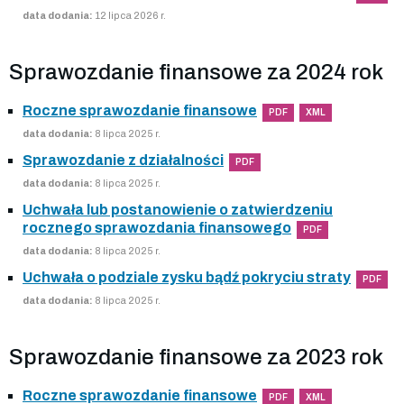
data dodania:
12 lipca 2026 r.
Sprawozdanie finansowe za 2024 rok
Roczne sprawozdanie finansowe
PDF
XML
data dodania:
8 lipca 2025 r.
Sprawozdanie z działalności
PDF
data dodania:
8 lipca 2025 r.
Uchwała lub postanowienie o zatwierdzeniu
rocznego sprawozdania finansowego
PDF
data dodania:
8 lipca 2025 r.
Uchwała o podziale zysku bądź pokryciu straty
PDF
data dodania:
8 lipca 2025 r.
Sprawozdanie finansowe za 2023 rok
Roczne sprawozdanie finansowe
PDF
XML