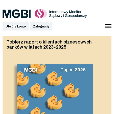
Utwórz konto
Zaloguj się
Pobierz raport o klientach biznesowych
banków w latach 2023-2025