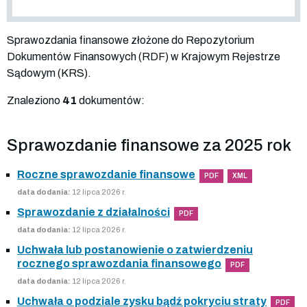
Sprawozdania finansowe złożone do Repozytorium
Dokumentów Finansowych (RDF) w Krajowym Rejestrze
Sądowym (KRS).
Znaleziono
41
dokumentów:
Sprawozdanie finansowe za 2025 rok
Roczne sprawozdanie finansowe
PDF
XML
data dodania:
12 lipca 2026 r.
Sprawozdanie z działalności
PDF
data dodania:
12 lipca 2026 r.
Uchwała lub postanowienie o zatwierdzeniu
rocznego sprawozdania finansowego
PDF
data dodania:
12 lipca 2026 r.
Uchwała o podziale zysku bądź pokryciu straty
PDF