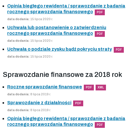
Opinia biegłego rewidenta / sprawozdanie z badania
rocznego sprawozdania finansowego
PDF
data dodania:
15 lipca 2020 r.
Uchwała lub postanowienie o zatwierdzeniu
rocznego sprawozdania finansowego
PDF
data dodania:
15 lipca 2020 r.
Uchwała o podziale zysku bądź pokryciu straty
PDF
data dodania:
15 lipca 2020 r.
Sprawozdanie finansowe za 2018 rok
Roczne sprawozdanie finansowe
PDF
XML
data dodania:
8 lipca 2019 r.
Sprawozdanie z działalności
PDF
data dodania:
8 lipca 2019 r.
Opinia biegłego rewidenta / sprawozdanie z badania
rocznego sprawozdania finansowego
PDF