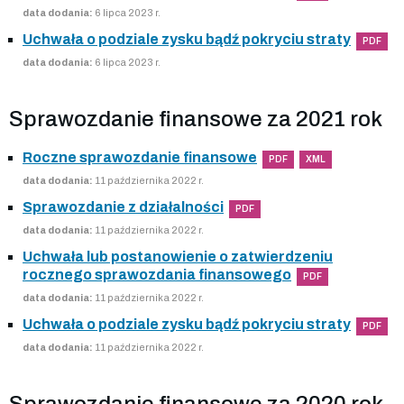
data dodania:
6 lipca 2023 r.
Uchwała o podziale zysku bądź pokryciu straty
PDF
data dodania:
6 lipca 2023 r.
Sprawozdanie finansowe za 2021 rok
Roczne sprawozdanie finansowe
PDF
XML
data dodania:
11 października 2022 r.
Sprawozdanie z działalności
PDF
data dodania:
11 października 2022 r.
Uchwała lub postanowienie o zatwierdzeniu
rocznego sprawozdania finansowego
PDF
data dodania:
11 października 2022 r.
Uchwała o podziale zysku bądź pokryciu straty
PDF
data dodania:
11 października 2022 r.
Sprawozdanie finansowe za 2020 rok