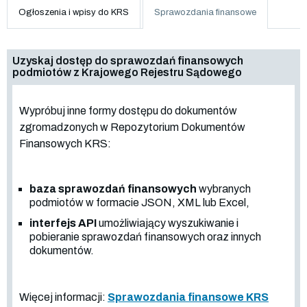
Ogłoszenia i wpisy do KRS
Sprawozdania finansowe
Uzyskaj dostęp do sprawozdań finansowych
podmiotów z Krajowego Rejestru Sądowego
Wypróbuj inne formy dostępu do dokumentów
zgromadzonych w Repozytorium Dokumentów
Finansowych KRS:
baza sprawozdań finansowych
wybranych
podmiotów w formacie JSON, XML lub Excel,
interfejs API
umożliwiający wyszukiwanie i
pobieranie sprawozdań finansowych oraz innych
dokumentów.
Więcej informacji:
Sprawozdania finansowe KRS