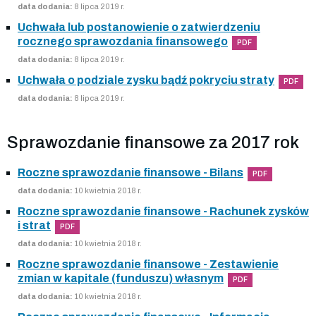
data dodania:
8 lipca 2019 r.
Uchwała lub postanowienie o zatwierdzeniu
rocznego sprawozdania finansowego
PDF
data dodania:
8 lipca 2019 r.
Uchwała o podziale zysku bądź pokryciu straty
PDF
data dodania:
8 lipca 2019 r.
Sprawozdanie finansowe za 2017 rok
Roczne sprawozdanie finansowe - Bilans
PDF
data dodania:
10 kwietnia 2018 r.
Roczne sprawozdanie finansowe - Rachunek zysków
i strat
PDF
data dodania:
10 kwietnia 2018 r.
Roczne sprawozdanie finansowe - Zestawienie
zmian w kapitale (funduszu) własnym
PDF
data dodania:
10 kwietnia 2018 r.