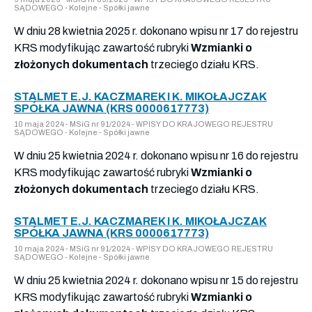
SĄDOWEGO - Kolejne - Spółki jawne
W dniu 28 kwietnia 2025 r. dokonano wpisu nr 17 do rejestru
KRS modyfikując zawartość rubryki
Wzmianki o
złożonych dokumentach
trzeciego działu KRS.
STALMET E.J. KACZMAREK I K. MIKOŁAJCZAK
SPÓŁKA JAWNA (KRS 0000617773)
10 maja 2024 - MSiG nr 91/2024 - WPISY DO KRAJOWEGO REJESTRU
SĄDOWEGO - Kolejne - Spółki jawne
W dniu 25 kwietnia 2024 r. dokonano wpisu nr 16 do rejestru
KRS modyfikując zawartość rubryki
Wzmianki o
złożonych dokumentach
trzeciego działu KRS.
STALMET E.J. KACZMAREK I K. MIKOŁAJCZAK
SPÓŁKA JAWNA (KRS 0000617773)
10 maja 2024 - MSiG nr 91/2024 - WPISY DO KRAJOWEGO REJESTRU
SĄDOWEGO - Kolejne - Spółki jawne
W dniu 25 kwietnia 2024 r. dokonano wpisu nr 15 do rejestru
KRS modyfikując zawartość rubryki
Wzmianki o