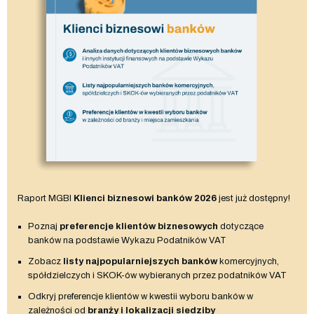
Raport MGBI
Klienci biznesowi banków 2026
jest już dostępny!
Poznaj
preferencje klientów biznesowych
dotyczące
banków na podstawie Wykazu Podatników VAT
Zobacz
listy najpopularniejszych banków
komercyjnych,
spółdzielczych i SKOK-ów wybieranych przez podatników VAT
Odkryj preferencje klientów w kwestii wyboru banków w
zależności od
branży i lokalizacji siedziby