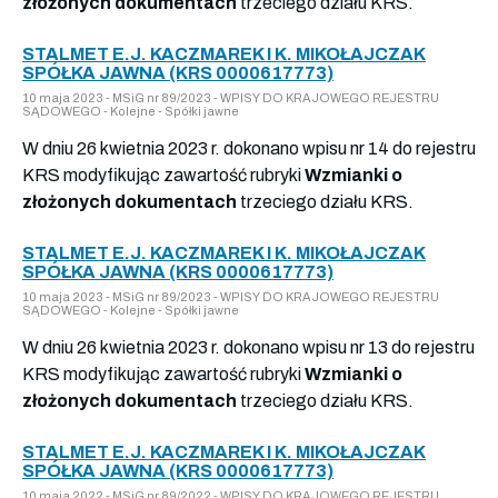
złożonych dokumentach
trzeciego działu KRS.
STALMET E.J. KACZMAREK I K. MIKOŁAJCZAK
SPÓŁKA JAWNA (KRS 0000617773)
10 maja 2023 - MSiG nr 89/2023 - WPISY DO KRAJOWEGO REJESTRU
SĄDOWEGO - Kolejne - Spółki jawne
W dniu 26 kwietnia 2023 r. dokonano wpisu nr 14 do rejestru
KRS modyfikując zawartość rubryki
Wzmianki o
złożonych dokumentach
trzeciego działu KRS.
STALMET E.J. KACZMAREK I K. MIKOŁAJCZAK
SPÓŁKA JAWNA (KRS 0000617773)
10 maja 2023 - MSiG nr 89/2023 - WPISY DO KRAJOWEGO REJESTRU
SĄDOWEGO - Kolejne - Spółki jawne
W dniu 26 kwietnia 2023 r. dokonano wpisu nr 13 do rejestru
KRS modyfikując zawartość rubryki
Wzmianki o
złożonych dokumentach
trzeciego działu KRS.
STALMET E.J. KACZMAREK I K. MIKOŁAJCZAK
SPÓŁKA JAWNA (KRS 0000617773)
10 maja 2022 - MSiG nr 89/2022 - WPISY DO KRAJOWEGO REJESTRU