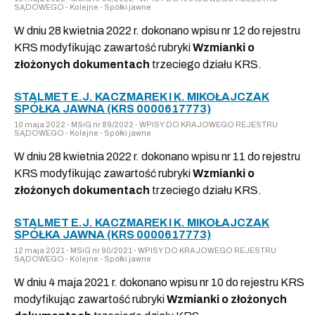
SĄDOWEGO - Kolejne - Spółki jawne
W dniu 28 kwietnia 2022 r. dokonano wpisu nr 12 do rejestru
KRS modyfikując zawartość rubryki
Wzmianki o
złożonych dokumentach
trzeciego działu KRS.
STALMET E.J. KACZMAREK I K. MIKOŁAJCZAK
SPÓŁKA JAWNA (KRS 0000617773)
10 maja 2022 - MSiG nr 89/2022 - WPISY DO KRAJOWEGO REJESTRU
SĄDOWEGO - Kolejne - Spółki jawne
W dniu 28 kwietnia 2022 r. dokonano wpisu nr 11 do rejestru
KRS modyfikując zawartość rubryki
Wzmianki o
złożonych dokumentach
trzeciego działu KRS.
STALMET E.J. KACZMAREK I K. MIKOŁAJCZAK
SPÓŁKA JAWNA (KRS 0000617773)
12 maja 2021 - MSiG nr 90/2021 - WPISY DO KRAJOWEGO REJESTRU
SĄDOWEGO - Kolejne - Spółki jawne
W dniu 4 maja 2021 r. dokonano wpisu nr 10 do rejestru KRS
modyfikując zawartość rubryki
Wzmianki o złożonych