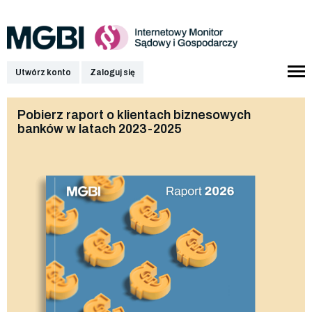
Utwórz konto
Zaloguj się
Pobierz raport o klientach biznesowych
banków w latach 2023-2025