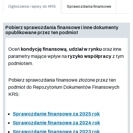
Ogłoszenia i wpisy do KRS
Sprawozdania finansowe
Pobierz sprawozdania finansowe i inne dokumenty
opublikowane przez ten podmiot
Oceń
kondycję finansową
,
udział w rynku
oraz inne
parametry mające wpływ na
ryzyko współpracy
z tym
podmiotem.
Pobierz sprawozdania finansowe złożone przez ten
podmiot do Repozytorium Dokumentów Finansowych
KRS:
Sprawozdanie finansowe za 2025 rok
Sprawozdanie finansowe za 2024 rok
Sprawozdanie finansowe za 2023 rok