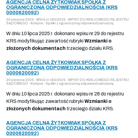
AGENCJA CELNA ŻYTKOWIAK SPÓŁKA Z
OGRANICZONĄ ODPOWIEDZIALNOŚCIĄ (KRS
0000620092)
20 sierpnia 2025 - MSiG nr 160/2025 - WPISY DO KRAJOWEGO REJESTRU
SĄDOWEGO - Kolejne - Spółki z ograniczoną odpowiedzialnością
W dniu 10 lipca 2025 r. dokonano wpisu nr 29 do rejestru
KRS modyfikując zawartość rubryki
Wzmianki o
złożonych dokumentach
trzeciego działu KRS.
AGENCJA CELNA ŻYTKOWIAK SPÓŁKA Z
OGRANICZONĄ ODPOWIEDZIALNOŚCIĄ (KRS
0000620092)
20 sierpnia 2025 - MSiG nr 160/2025 - WPISY DO KRAJOWEGO REJESTRU
SĄDOWEGO - Kolejne - Spółki z ograniczoną odpowiedzialnością
W dniu 10 lipca 2025 r. dokonano wpisu nr 28 do rejestru
KRS modyfikując zawartość rubryki
Wzmianki o
złożonych dokumentach
trzeciego działu KRS.
AGENCJA CELNA ŻYTKOWIAK SPÓŁKA Z
OGRANICZONĄ ODPOWIEDZIALNOŚCIĄ (KRS
0000620092)