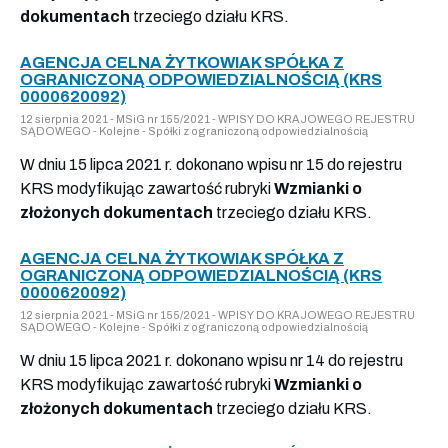
dokumentach
trzeciego działu KRS.
AGENCJA CELNA ŻYTKOWIAK SPÓŁKA Z
OGRANICZONĄ ODPOWIEDZIALNOŚCIĄ (KRS
0000620092)
12 sierpnia 2021 - MSiG nr 155/2021 - WPISY DO KRAJOWEGO REJESTRU
SĄDOWEGO - Kolejne - Spółki z ograniczoną odpowiedzialnością
W dniu 15 lipca 2021 r. dokonano wpisu nr 15 do rejestru
KRS modyfikując zawartość rubryki
Wzmianki o
złożonych dokumentach
trzeciego działu KRS.
AGENCJA CELNA ŻYTKOWIAK SPÓŁKA Z
OGRANICZONĄ ODPOWIEDZIALNOŚCIĄ (KRS
0000620092)
12 sierpnia 2021 - MSiG nr 155/2021 - WPISY DO KRAJOWEGO REJESTRU
SĄDOWEGO - Kolejne - Spółki z ograniczoną odpowiedzialnością
W dniu 15 lipca 2021 r. dokonano wpisu nr 14 do rejestru
KRS modyfikując zawartość rubryki
Wzmianki o
złożonych dokumentach
trzeciego działu KRS.