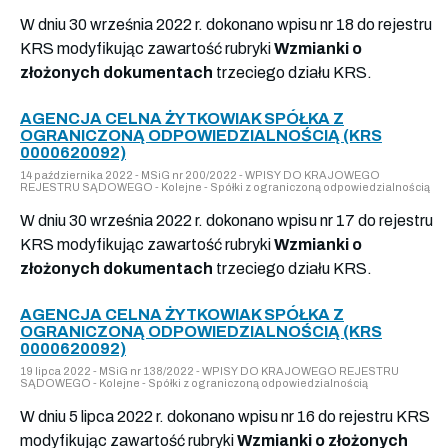
W dniu 30 września 2022 r. dokonano wpisu nr 18 do rejestru
KRS modyfikując zawartość rubryki
Wzmianki o
złożonych dokumentach
trzeciego działu KRS.
AGENCJA CELNA ŻYTKOWIAK SPÓŁKA Z
OGRANICZONĄ ODPOWIEDZIALNOŚCIĄ (KRS
0000620092)
14 października 2022 - MSiG nr 200/2022 - WPISY DO KRAJOWEGO
REJESTRU SĄDOWEGO - Kolejne - Spółki z ograniczoną odpowiedzialnością
W dniu 30 września 2022 r. dokonano wpisu nr 17 do rejestru
KRS modyfikując zawartość rubryki
Wzmianki o
złożonych dokumentach
trzeciego działu KRS.
AGENCJA CELNA ŻYTKOWIAK SPÓŁKA Z
OGRANICZONĄ ODPOWIEDZIALNOŚCIĄ (KRS
0000620092)
19 lipca 2022 - MSiG nr 138/2022 - WPISY DO KRAJOWEGO REJESTRU
SĄDOWEGO - Kolejne - Spółki z ograniczoną odpowiedzialnością
W dniu 5 lipca 2022 r. dokonano wpisu nr 16 do rejestru KRS
modyfikując zawartość rubryki
Wzmianki o złożonych