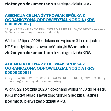
złożonych dokumentach
trzeciego działu KRS.
AGENCJA CELNA ŻYTKOWIAK SPÓŁKA Z
OGRANICZONĄ ODPOWIEDZIALNOŚCIĄ (KRS
0000620092)
16 lipca 2026 - WPISY DO KRAJOWEGO REJESTRU SĄDOWEGO - Kolejne -
Spółki z ograniczoną odpowiedzialnością
W dniu 15 lipca 2026 r. dokonano wpisu nr 31 do rejestru
KRS modyfikując zawartość rubryki
Wzmianki o
złożonych dokumentach
trzeciego działu KRS.
AGENCJA CELNA ŻYTKOWIAK SPÓŁKA Z
OGRANICZONĄ ODPOWIEDZIALNOŚCIĄ (KRS
0000620092)
23 stycznia 2026 - WPISY DO KRAJOWEGO REJESTRU SĄDOWEGO - Kolejne
- Spółki z ograniczoną odpowiedzialnością
W dniu 22 stycznia 2026 r. dokonano wpisu nr 30 do rejestru
KRS modyfikując zawartość rubryki
Siedziba i adres
podmiotu
pierwszego działu KRS.