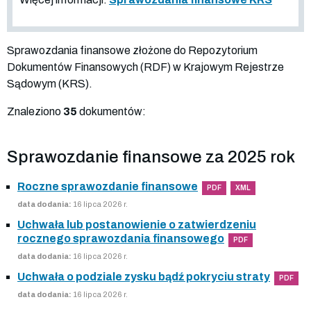
Sprawozdania finansowe złożone do Repozytorium
Dokumentów Finansowych (RDF) w Krajowym Rejestrze
Sądowym (KRS).
Znaleziono
35
dokumentów:
Sprawozdanie finansowe za 2025 rok
Roczne sprawozdanie finansowe
PDF
XML
data dodania:
16 lipca 2026 r.
Uchwała lub postanowienie o zatwierdzeniu
rocznego sprawozdania finansowego
PDF
data dodania:
16 lipca 2026 r.
Uchwała o podziale zysku bądź pokryciu straty
PDF
data dodania:
16 lipca 2026 r.