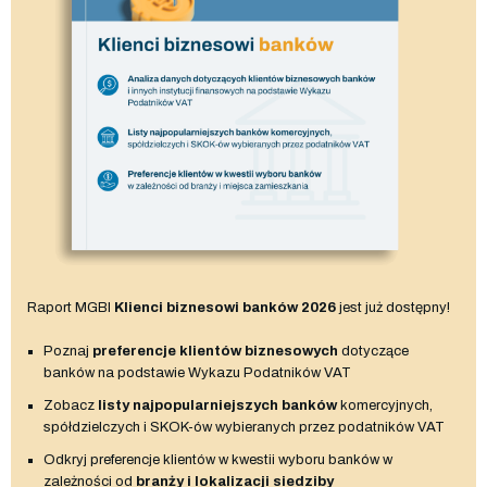
Raport MGBI
Klienci biznesowi banków 2026
jest już dostępny!
Poznaj
preferencje klientów biznesowych
dotyczące
banków na podstawie Wykazu Podatników VAT
Zobacz
listy najpopularniejszych banków
komercyjnych,
spółdzielczych i SKOK-ów wybieranych przez podatników VAT
Odkryj preferencje klientów w kwestii wyboru banków w
zależności od
branży i lokalizacji siedziby