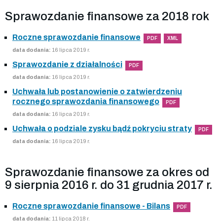
Sprawozdanie finansowe za 2018 rok
Roczne sprawozdanie finansowe
PDF
XML
data dodania:
16 lipca 2019 r.
Sprawozdanie z działalności
PDF
data dodania:
16 lipca 2019 r.
Uchwała lub postanowienie o zatwierdzeniu
rocznego sprawozdania finansowego
PDF
data dodania:
16 lipca 2019 r.
Uchwała o podziale zysku bądź pokryciu straty
PDF
data dodania:
16 lipca 2019 r.
Sprawozdanie finansowe za okres od
9 sierpnia 2016 r. do 31 grudnia 2017 r.
Roczne sprawozdanie finansowe - Bilans
PDF
data dodania:
11 lipca 2018 r.