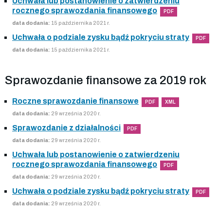
Uchwała lub postanowienie o zatwierdzeniu
rocznego sprawozdania finansowego
PDF
data dodania:
15 października 2021 r.
Uchwała o podziale zysku bądź pokryciu straty
PDF
data dodania:
15 października 2021 r.
Sprawozdanie finansowe za 2019 rok
Roczne sprawozdanie finansowe
PDF
XML
data dodania:
29 września 2020 r.
Sprawozdanie z działalności
PDF
data dodania:
29 września 2020 r.
Uchwała lub postanowienie o zatwierdzeniu
rocznego sprawozdania finansowego
PDF
data dodania:
29 września 2020 r.
Uchwała o podziale zysku bądź pokryciu straty
PDF
data dodania:
29 września 2020 r.