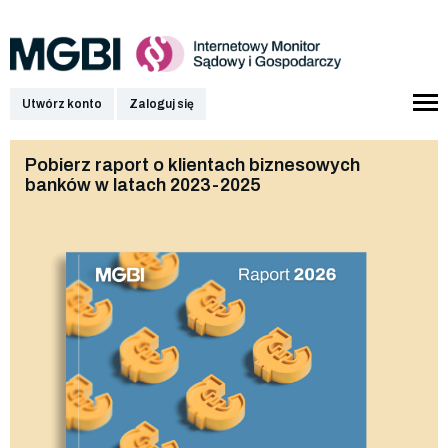
Utwórz konto
Zaloguj się
Pobierz raport o klientach biznesowych
banków w latach 2023-2025