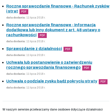
Roczne sprawozdanie finansowe - Rachunek zysków
i strat
PDF
data dodania:
11 lipca 2018 r.
Roczne sprawozdanie finansowe - Informacja
dodatkowa lub inny dokument z art. 48 ustawy o
rachunkowości
PDF
data dodania:
11 lipca 2018 r.
Sprawozdanie z działalności
PDF
data dodania:
11 lipca 2018 r.
Uchwała lub postanowienie o zatwierdzeniu
rocznego sprawozdania finansowego
PDF
data dodania:
11 lipca 2018 r.
Uchwała o podziale zysku bądź pokryciu straty
PDF
data dodania:
11 lipca 2018 r.
W naszym serwisie przetwarzamy dane osobowe dotyczące działalności