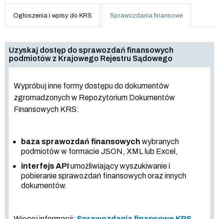
Ogłoszenia i wpisy do KRS
Sprawozdania finansowe
Uzyskaj dostęp do sprawozdań finansowych
podmiotów z Krajowego Rejestru Sądowego
Wypróbuj inne formy dostępu do dokumentów
zgromadzonych w Repozytorium Dokumentów
Finansowych KRS:
baza sprawozdań finansowych
wybranych
podmiotów w formacie JSON, XML lub Excel,
interfejs API
umożliwiający wyszukiwanie i
pobieranie sprawozdań finansowych oraz innych
dokumentów.
Więcej informacji:
Sprawozdania finansowe KRS