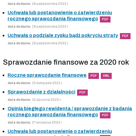
data dodania:
18 października 2022 r.
Uchwała lub postanowienie o zatwierdzeniu
rocznego sprawozdania finansowego
PDF
data dodania:
18 października 2022 r.
Uchwała o podziale zysku bądź pokryciu straty
PDF
data dodania:
18 października 2022 r.
Sprawozdanie finansowe za 2020 rok
Roczne sprawozdanie finansowe
PDF
XML
data dodania:
15 listopada 2021 r.
Sprawozdanie z działalności
PDF
data dodania:
12 stycznia 2022 r.
Opinia biegłego rewidenta / sprawozdanie z badania
rocznego sprawozdania finansowego
PDF
data dodania:
27 września 2022 r.
Uchwała lub postanowienie o zatwierdzeniu