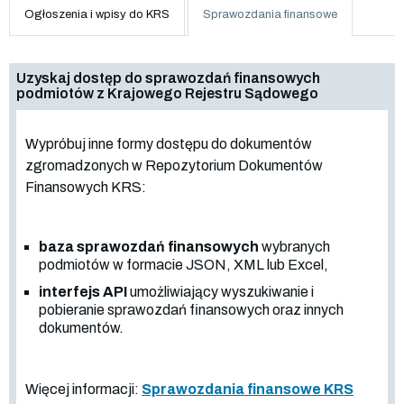
Ogłoszenia i wpisy do KRS
Sprawozdania finansowe
Uzyskaj dostęp do sprawozdań finansowych
podmiotów z Krajowego Rejestru Sądowego
Wypróbuj inne formy dostępu do dokumentów
zgromadzonych w Repozytorium Dokumentów
Finansowych KRS:
baza sprawozdań finansowych
wybranych
podmiotów w formacie JSON, XML lub Excel,
interfejs API
umożliwiający wyszukiwanie i
pobieranie sprawozdań finansowych oraz innych
dokumentów.
Więcej informacji:
Sprawozdania finansowe KRS