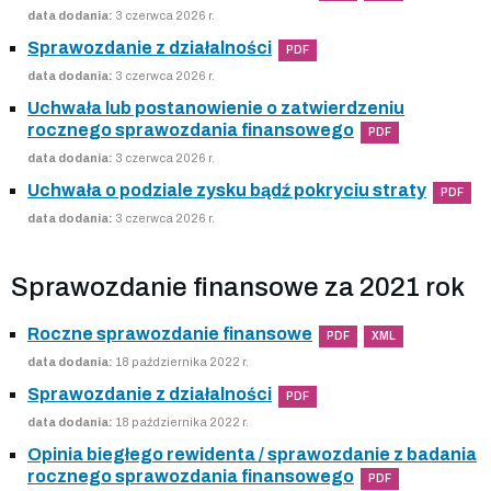
data dodania:
3 czerwca 2026 r.
Sprawozdanie z działalności
PDF
data dodania:
3 czerwca 2026 r.
Uchwała lub postanowienie o zatwierdzeniu
rocznego sprawozdania finansowego
PDF
data dodania:
3 czerwca 2026 r.
Uchwała o podziale zysku bądź pokryciu straty
PDF
data dodania:
3 czerwca 2026 r.
Sprawozdanie finansowe za 2021 rok
Roczne sprawozdanie finansowe
PDF
XML
data dodania:
18 października 2022 r.
Sprawozdanie z działalności
PDF
data dodania:
18 października 2022 r.
Opinia biegłego rewidenta / sprawozdanie z badania
rocznego sprawozdania finansowego
PDF