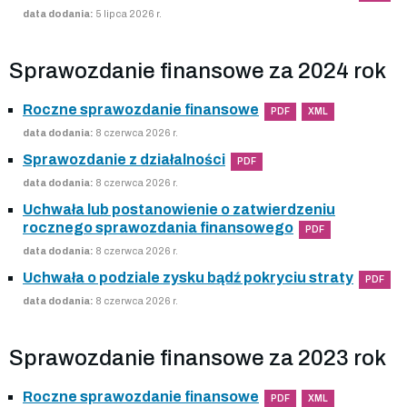
data dodania:
5 lipca 2026 r.
Sprawozdanie finansowe za 2024 rok
Roczne sprawozdanie finansowe
PDF
XML
data dodania:
8 czerwca 2026 r.
Sprawozdanie z działalności
PDF
data dodania:
8 czerwca 2026 r.
Uchwała lub postanowienie o zatwierdzeniu
rocznego sprawozdania finansowego
PDF
data dodania:
8 czerwca 2026 r.
Uchwała o podziale zysku bądź pokryciu straty
PDF
data dodania:
8 czerwca 2026 r.
Sprawozdanie finansowe za 2023 rok
Roczne sprawozdanie finansowe
PDF
XML