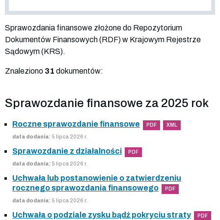
Sprawozdania finansowe złożone do Repozytorium
Dokumentów Finansowych (RDF) w Krajowym Rejestrze
Sądowym (KRS).
Znaleziono
31
dokumentów:
Sprawozdanie finansowe za 2025 rok
Roczne sprawozdanie finansowe
PDF
XML
data dodania:
5 lipca 2026 r.
Sprawozdanie z działalności
PDF
data dodania:
5 lipca 2026 r.
Uchwała lub postanowienie o zatwierdzeniu
rocznego sprawozdania finansowego
PDF
data dodania:
5 lipca 2026 r.
Uchwała o podziale zysku bądź pokryciu straty
PDF