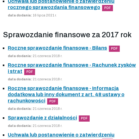
Uchwała lub postanowienie o zatwierdzeniu
rocznego sprawozdania finansowego
PDF
data dodania:
16 lipca 2021 r.
Sprawozdanie finansowe za 2017 rok
Roczne sprawozdanie finansowe - Bilans
PDF
data dodania:
21 czerwca 2018 r.
Roczne sprawozdanie finansowe - Rachunek zysków
i strat
PDF
data dodania:
21 czerwca 2018 r.
Roczne sprawozdanie finansowe - Informacja
dodatkowa lub inny dokument z art. 48 ustawy o
rachunkowości
PDF
data dodania:
21 czerwca 2018 r.
Sprawozdanie z działalności
PDF
data dodania:
21 czerwca 2018 r.
Uchwała lub postanowienie o zatwierdzeniu