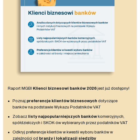
Raport MGBI
Klienci biznesowi banków 2026
jest już dostępny!
Poznaj
preferencje klientów biznesowych
dotyczące
banków na podstawie Wykazu Podatników VAT
Zobacz
listy najpopularniejszych banków
komercyjnych,
spółdzielczych i SKOK-ów wybieranych przez podatników VAT
Odkryj preferencje klientów w kwestii wyboru banków w
zależności od
branży i lokalizacji siedziby