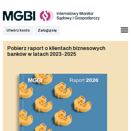
Utwórz konto
Zaloguj się
Pobierz raport o klientach biznesowych
banków w latach 2023-2025