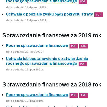
rocznego sprawozdania finansowego
PDF
data dodania:
12 stycznia 2022 r.
Uchwała o podziale zysku bądź pokryciu straty
PDF
data dodania:
12 stycznia 2022 r.
Sprawozdanie finansowe za 2019 rok
Roczne sprawozdanie finansowe
PDF
XML
data dodania:
29 lipca 2020 r.
Uchwała lub postanowienie o zatwierdzeniu
rocznego sprawozdania finansowego
PDF
data dodania:
16 lipca 2021 r.
Sprawozdanie finansowe za 2018 rok
Roczne sprawozdanie finansowe
PDF
XML
data dodania:
10 lipca 2019 r.