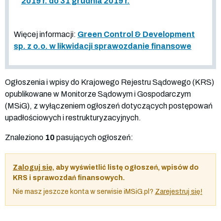
2019 r. do 31 grudnia 2019 r.
Więcej informacji:
Green Control & Development
sp. z o.o. w likwidacji sprawozdanie finansowe
Ogłoszenia i wpisy do Krajowego Rejestru Sądowego (KRS)
opublikowane w Monitorze Sądowym i Gospodarczym
(MSiG), z wyłączeniem ogłoszeń dotyczących postępowań
upadłościowych i restrukturyzacyjnych.
Znaleziono
10
pasujących ogłoszeń:
Zaloguj się
, aby wyświetlić listę ogłoszeń, wpisów do
KRS i sprawozdań finansowych.
Nie masz jeszcze konta w serwisie iMSiG.pl?
Zarejestruj się!