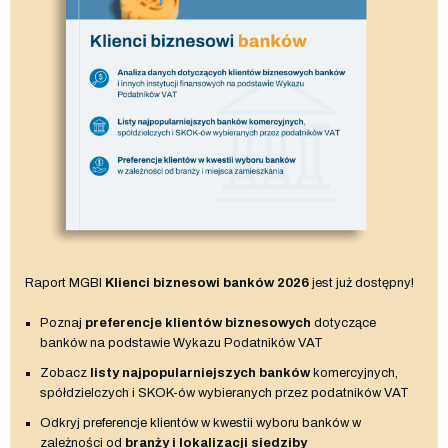
Raport MGBI
Klienci biznesowi banków 2026
jest już dostępny!
Poznaj
preferencje klientów biznesowych
dotyczące
banków na podstawie Wykazu Podatników VAT
Zobacz
listy najpopularniejszych banków
komercyjnych,
spółdzielczych i SKOK-ów wybieranych przez podatników VAT
Odkryj preferencje klientów w kwestii wyboru banków w
zależności od
branży i lokalizacji siedziby