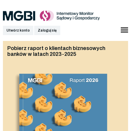
Utwórz konto
Zaloguj się
Pobierz raport o klientach biznesowych
banków w latach 2023-2025