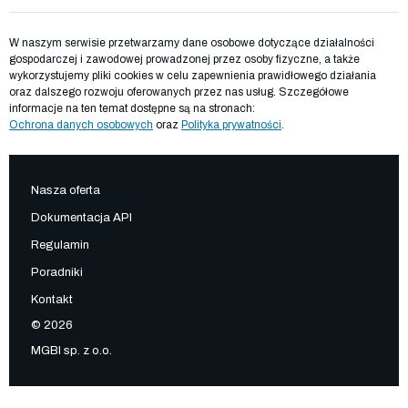
W naszym serwisie przetwarzamy dane osobowe dotyczące działalności
gospodarczej i zawodowej prowadzonej przez osoby fizyczne, a także
wykorzystujemy pliki cookies w celu zapewnienia prawidłowego działania
oraz dalszego rozwoju oferowanych przez nas usług. Szczegółowe
informacje na ten temat dostępne są na stronach:
Ochrona danych osobowych
oraz
Polityka prywatności
.
Nasza oferta
Dokumentacja API
Regulamin
Poradniki
Kontakt
© 2026
MGBI sp. z o.o.