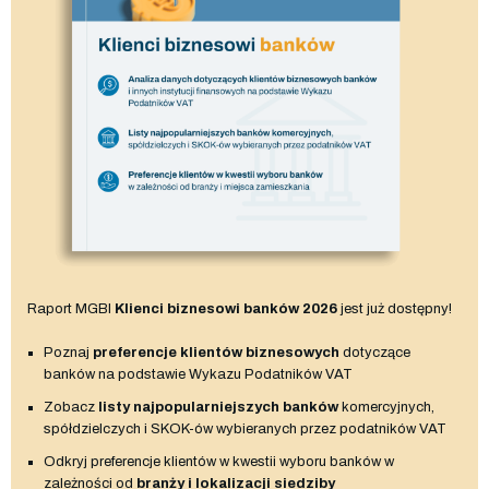
Raport MGBI
Klienci biznesowi banków 2026
jest już dostępny!
Poznaj
preferencje klientów biznesowych
dotyczące
banków na podstawie Wykazu Podatników VAT
Zobacz
listy najpopularniejszych banków
komercyjnych,
spółdzielczych i SKOK-ów wybieranych przez podatników VAT
Odkryj preferencje klientów w kwestii wyboru banków w
zależności od
branży i lokalizacji siedziby