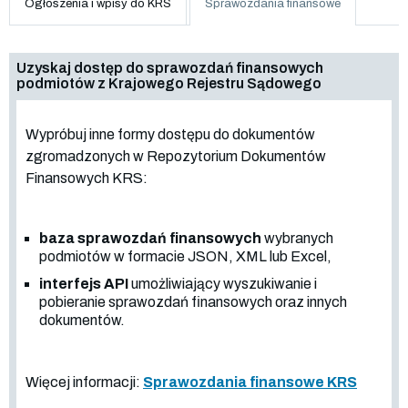
Ogłoszenia i wpisy do KRS
Sprawozdania finansowe
Uzyskaj dostęp do sprawozdań finansowych
podmiotów z Krajowego Rejestru Sądowego
Wypróbuj inne formy dostępu do dokumentów
zgromadzonych w Repozytorium Dokumentów
Finansowych KRS:
baza sprawozdań finansowych
wybranych
podmiotów w formacie JSON, XML lub Excel,
interfejs API
umożliwiający wyszukiwanie i
pobieranie sprawozdań finansowych oraz innych
dokumentów.
Więcej informacji:
Sprawozdania finansowe KRS