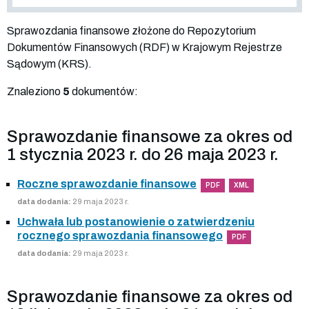
Sprawozdania finansowe złożone do Repozytorium
Dokumentów Finansowych (RDF) w Krajowym Rejestrze
Sądowym (KRS).
Znaleziono
5
dokumentów:
Sprawozdanie finansowe za okres od
1 stycznia 2023 r. do 26 maja 2023 r.
Roczne sprawozdanie finansowe
PDF
XML
data dodania:
29 maja 2023 r.
Uchwała lub postanowienie o zatwierdzeniu
rocznego sprawozdania finansowego
PDF
data dodania:
29 maja 2023 r.
Sprawozdanie finansowe za okres od