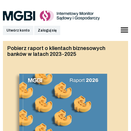
Utwórz konto
Zaloguj się
Pobierz raport o klientach biznesowych
banków w latach 2023-2025