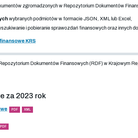
 dokumentów zgromadzonych w Repozytorium Dokumentów Fina
ych
wybranych podmiotów w formacie JSON, XML lub Excel,
szukiwanie i pobieranie sprawozdań finansowych oraz innych 
finansowe KRS
 Repozytorium Dokumentów Finansowych (RDF) w Krajowym Re
e za 2023 rok
owe
PDF
XML
PDF