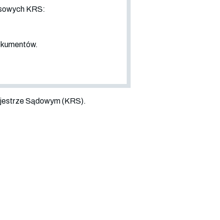
nsowych KRS:
dokumentów.
jestrze Sądowym (KRS).