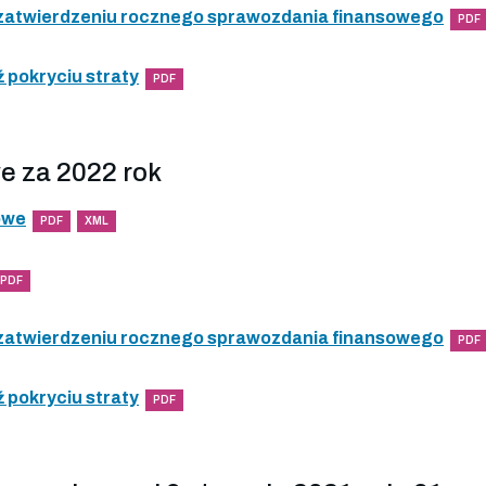
 zatwierdzeniu rocznego sprawozdania finansowego
PDF
 pokryciu straty
PDF
e za 2022 rok
owe
PDF
XML
PDF
 zatwierdzeniu rocznego sprawozdania finansowego
PDF
 pokryciu straty
PDF