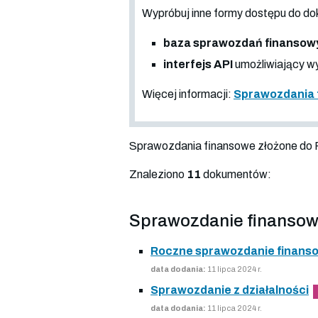
Wypróbuj inne formy dostępu do
baza sprawozdań finansow
interfejs API
umożliwiający wy
Więcej informacji:
Sprawozdania 
Sprawozdania finansowe złożone do
Znaleziono
11
dokumentów:
Sprawozdanie finansow
Roczne sprawozdanie finans
data dodania:
11 lipca 2024 r.
Sprawozdanie z działalności
data dodania:
11 lipca 2024 r.