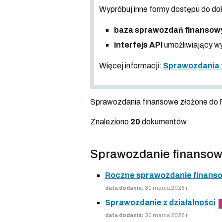
Wypróbuj inne formy dostępu do
baza sprawozdań finansow
interfejs API
umożliwiający wy
Więcej informacji:
Sprawozdania 
Sprawozdania finansowe złożone do
Znaleziono
20
dokumentów:
Sprawozdanie finansow
Roczne sprawozdanie finans
data dodania:
30 marca 2026 r.
Sprawozdanie z działalności
data dodania:
30 marca 2026 r.