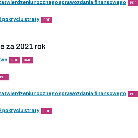
 zatwierdzeniu rocznego sprawozdania finansowego
PDF
 pokryciu straty
PDF
e za 2021 rok
owe
PDF
XML
PDF
 zatwierdzeniu rocznego sprawozdania finansowego
PDF
 pokryciu straty
PDF