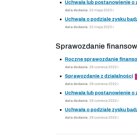
Uchwała lub postanowienie o
data dodania:
22 maja 2023 r.
Uchwała o podziale zysku bądź
data dodania:
22 maja 2023 r.
Sprawozdanie finansow
Roczne sprawozdanie finans
data dodania:
28 czerwca 2022 r.
Sprawozdanie z działalności
data dodania:
28 czerwca 2022 r.
Uchwała lub postanowienie o
data dodania:
28 czerwca 2022 r.
Uchwała o podziale zysku bądź
data dodania:
28 czerwca 2022 r.