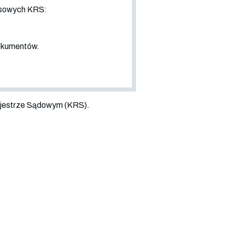
nsowych KRS:
dokumentów.
jestrze Sądowym (KRS).