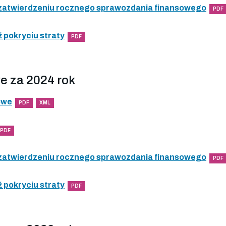
 zatwierdzeniu rocznego sprawozdania finansowego
PDF
 pokryciu straty
PDF
e za 2024 rok
owe
PDF
XML
PDF
 zatwierdzeniu rocznego sprawozdania finansowego
PDF
 pokryciu straty
PDF