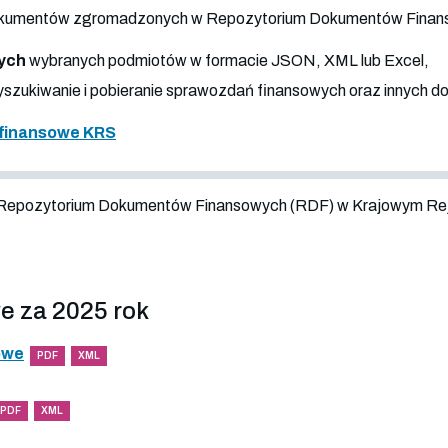
 dokumentów zgromadzonych w Repozytorium Dokumentów Fina
ych
wybranych podmiotów w formacie JSON, XML lub Excel,
szukiwanie i pobieranie sprawozdań finansowych oraz innych 
finansowe KRS
 Repozytorium Dokumentów Finansowych (RDF) w Krajowym Re
e za 2025 rok
owe
PDF
XML
PDF
XML