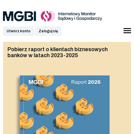
Utwórz konto
Zaloguj się
Pobierz raport o klientach biznesowych
banków w latach 2023-2025