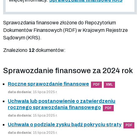
Sprawozdania finansowe złożone do Repozytorium
Dokumentów Finansowych (RDF) w Krajowym Rejestrze
Sądowym (KRS).
Znaleziono
12
dokumentów:
Sprawozdanie finansowe za 2024 rok
Roczne sprawozdanie finansowe
PDF
XML
data dodania:
15 lipca 2025 r.
Uchwała lub postanowienie o zatwierdzeniu
rocznego sprawozdania finansowego
PDF
data dodania:
15 lipca 2025 r.
Uchwała o podziale zysku bądź pokryciu straty
PDF
data dodania:
15 lipca 2025 r.