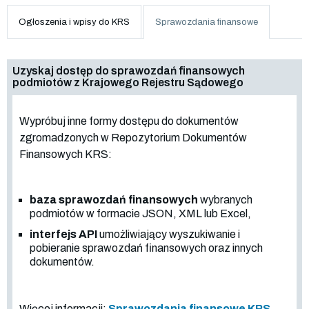
Ogłoszenia i wpisy do KRS
Sprawozdania finansowe
Uzyskaj dostęp do sprawozdań finansowych
podmiotów z Krajowego Rejestru Sądowego
Wypróbuj inne formy dostępu do dokumentów
zgromadzonych w Repozytorium Dokumentów
Finansowych KRS:
baza sprawozdań finansowych
wybranych
podmiotów w formacie JSON, XML lub Excel,
interfejs API
umożliwiający wyszukiwanie i
pobieranie sprawozdań finansowych oraz innych
dokumentów.
Więcej informacji:
Sprawozdania finansowe KRS