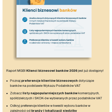
Raport MGBI
Klienci biznesowi banków 2026
jest już dostępny!
Poznaj
preferencje klientów biznesowych
dotyczące
banków na podstawie Wykazu Podatników VAT
Zobacz
listy najpopularniejszych banków
komercyjnych,
spółdzielczych i SKOK-ów wybieranych przez podatników VAT
Odkryj preferencje klientów w kwestii wyboru banków w
zależności od
branży i lokalizacji siedziby