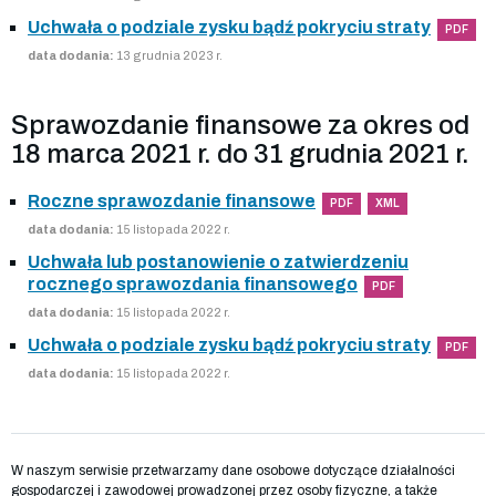
Uchwała o podziale zysku bądź pokryciu straty
PDF
data dodania:
13 grudnia 2023 r.
Sprawozdanie finansowe za okres od
18 marca 2021 r. do 31 grudnia 2021 r.
Roczne sprawozdanie finansowe
PDF
XML
data dodania:
15 listopada 2022 r.
Uchwała lub postanowienie o zatwierdzeniu
rocznego sprawozdania finansowego
PDF
data dodania:
15 listopada 2022 r.
Uchwała o podziale zysku bądź pokryciu straty
PDF
data dodania:
15 listopada 2022 r.
W naszym serwisie przetwarzamy dane osobowe dotyczące działalności
gospodarczej i zawodowej prowadzonej przez osoby fizyczne, a także