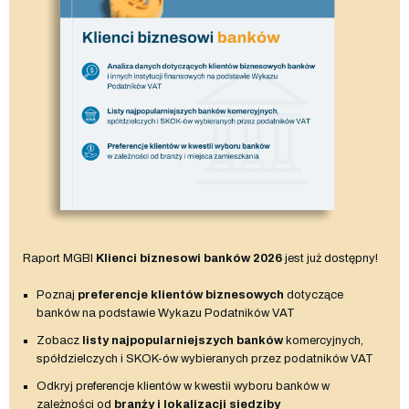
Raport MGBI
Klienci biznesowi banków 2026
jest już dostępny!
Poznaj
preferencje klientów biznesowych
dotyczące
banków na podstawie Wykazu Podatników VAT
Zobacz
listy najpopularniejszych banków
komercyjnych,
spółdzielczych i SKOK-ów wybieranych przez podatników VAT
Odkryj preferencje klientów w kwestii wyboru banków w
zależności od
branży i lokalizacji siedziby