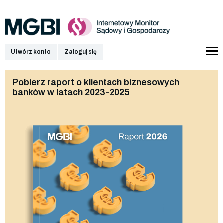
Utwórz konto
Zaloguj się
Pobierz raport o klientach biznesowych
banków w latach 2023-2025