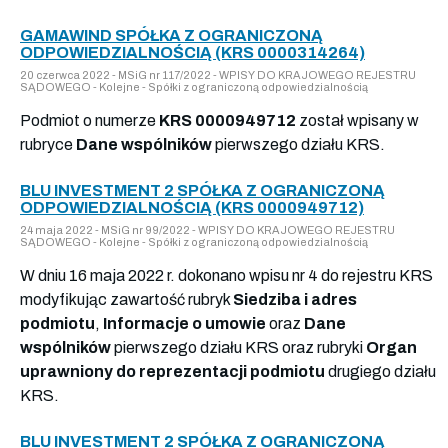
GAMAWIND SPÓŁKA Z OGRANICZONĄ
ODPOWIEDZIALNOŚCIĄ (KRS 0000314264)
20 czerwca 2022 - MSiG nr 117/2022 - WPISY DO KRAJOWEGO REJESTRU
SĄDOWEGO - Kolejne - Spółki z ograniczoną odpowiedzialnością
Podmiot o numerze
KRS 0000949712
został wpisany w
rubryce
Dane wspólników
pierwszego działu KRS.
BLU INVESTMENT 2 SPÓŁKA Z OGRANICZONĄ
ODPOWIEDZIALNOŚCIĄ (KRS 0000949712)
24 maja 2022 - MSiG nr 99/2022 - WPISY DO KRAJOWEGO REJESTRU
SĄDOWEGO - Kolejne - Spółki z ograniczoną odpowiedzialnością
W dniu 16 maja 2022 r. dokonano wpisu nr 4 do rejestru KRS
modyfikując zawartość rubryk
Siedziba i adres
podmiotu
,
Informacje o umowie
oraz
Dane
wspólników
pierwszego działu KRS oraz rubryki
Organ
uprawniony do reprezentacji podmiotu
drugiego działu
KRS.
BLU INVESTMENT 2 SPÓŁKA Z OGRANICZONĄ