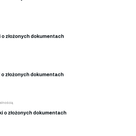
 o złożonych dokumentach
 o złożonych dokumentach
alnością
i o złożonych dokumentach