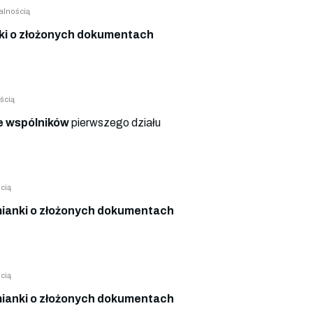
alnością
i o złożonych dokumentach
ścią
 wspólników
pierwszego działu
cią
ianki o złożonych dokumentach
cią
ianki o złożonych dokumentach