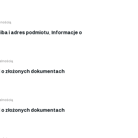
lnością
iba i adres podmiotu
,
Informacje o
alnością
 o złożonych dokumentach
alnością
 o złożonych dokumentach