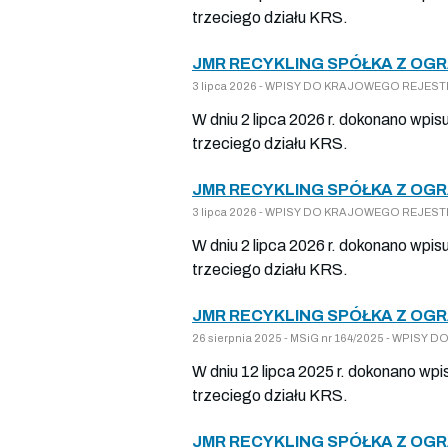
trzeciego działu KRS.
JMR RECYKLING SPÓŁKA Z OG
3 lipca 2026 - WPISY DO KRAJOWEGO REJESTRU
W dniu 2 lipca 2026 r. dokonano wpis
trzeciego działu KRS.
JMR RECYKLING SPÓŁKA Z OG
3 lipca 2026 - WPISY DO KRAJOWEGO REJESTRU
W dniu 2 lipca 2026 r. dokonano wpis
trzeciego działu KRS.
JMR RECYKLING SPÓŁKA Z OG
26 sierpnia 2025 - MSiG nr 164/2025 - WPISY
W dniu 12 lipca 2025 r. dokonano wpi
trzeciego działu KRS.
JMR RECYKLING SPÓŁKA Z OG