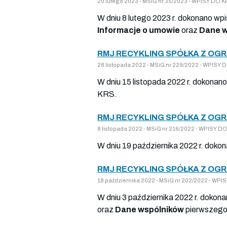
20 lutego 2023 - MSiG nr 35/2023 - WPISY D
W dniu 8 lutego 2023 r. dokonano wp
Informacje o umowie
oraz
Dane w
RMJ RECYKLING SPÓŁKA Z OG
28 listopada 2022 - MSiG nr 229/2022 - WPIS
W dniu 15 listopada 2022 r. dokonan
KRS.
RMJ RECYKLING SPÓŁKA Z OG
8 listopada 2022 - MSiG nr 216/2022 - WPISY
W dniu 19 października 2022 r. doko
RMJ RECYKLING SPÓŁKA Z OG
18 października 2022 - MSiG nr 202/2022 - W
W dniu 3 października 2022 r. dokon
oraz
Dane wspólników
pierwszego