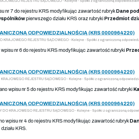
O KRAJOWEGO REJESTRU SĄDOWEGO - Kolejne - Spółki z ograniczoną odpowiedzialn
isu nr 7 do rejestru KRS modyfikując zawartość rubryk
Dane pod
spólników
pierwszego działu KRS oraz rubryki
Przedmiot dzi
RANICZONĄ ODPOWIEDZIALNOŚCIĄ (KRS 0000964220)
Y DO KRAJOWEGO REJESTRU SĄDOWEGO - Kolejne - Spółki z ograniczoną odpowiedz
o wpisu nr 6 do rejestru KRS modyfikując zawartość rubryki
Przed
RANICZONĄ ODPOWIEDZIALNOŚCIĄ (KRS 0000964220)
 DO KRAJOWEGO REJESTRU SĄDOWEGO - Kolejne - Spółki z ograniczoną odpowiedzi
nano wpisu nr 5 do rejestru KRS modyfikując zawartość rubryki
Ka
RANICZONĄ ODPOWIEDZIALNOŚCIĄ (KRS 0000964220)
PISY DO KRAJOWEGO REJESTRU SĄDOWEGO - Kolejne - Spółki z ograniczoną odpowi
ano wpisu nr 4 do rejestru KRS modyfikując zawartość rubryk
Dan
 działu KRS.