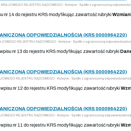
 DO KRAJOWEGO REJESTRU SĄDOWEGO - Kolejne - Spółki z ograniczoną odpowiedzi
su nr 14 do rejestru KRS modyfikując zawartość rubryki
Wzmiank
RANICZONĄ ODPOWIEDZIALNOŚCIĄ (KRS 0000964220)
KRAJOWEGO REJESTRU SĄDOWEGO - Kolejne - Spółki z ograniczoną odpowiedzialno
 wpisu nr 13 do rejestru KRS modyfikując zawartość rubryki
Dane
RANICZONĄ ODPOWIEDZIALNOŚCIĄ (KRS 0000964220)
KRAJOWEGO REJESTRU SĄDOWEGO - Kolejne - Spółki z ograniczoną odpowiedzialnoś
wpisu nr 12 do rejestru KRS modyfikując zawartość rubryki
Wzm
RANICZONĄ ODPOWIEDZIALNOŚCIĄ (KRS 0000964220)
KRAJOWEGO REJESTRU SĄDOWEGO - Kolejne - Spółki z ograniczoną odpowiedzialnoś
wpisu nr 11 do rejestru KRS modyfikując zawartość rubryki
Wzm