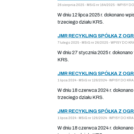
26 sierpnia 2025 - MSiG nr 164/2025 - WPISY
W dniu 12 lipca 2025 r. dokonano wpi
trzeciego działu KRS.
JMR RECYKLING SPÓŁKA Z OG
7 lutego 2025 - MSiG nr 26/2025 - WPISY DO 
W dniu 27 stycznia 2025 r. dokonano
KRS.
JMR RECYKLING SPÓŁKA Z OG
1 lipca 2024 - MSiG nr 126/2024 - WPISY DO 
W dniu 18 czerwca 2024 r. dokonano 
trzeciego działu KRS.
JMR RECYKLING SPÓŁKA Z OG
1 lipca 2024 - MSiG nr 126/2024 - WPISY DO 
W dniu 18 czerwca 2024 r. dokonano 