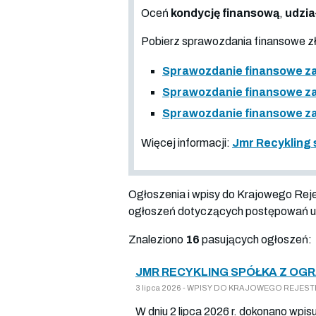
Oceń
kondycję finansową
,
udzia
Pobierz sprawozdania finansowe 
Sprawozdanie finansowe za
Sprawozdanie finansowe za
Sprawozdanie finansowe za
Więcej informacji:
Jmr Recykling 
Ogłoszenia i wpisy do Krajowego Re
ogłoszeń dotyczących postępowań up
Znaleziono
16
pasujących ogłoszeń:
JMR RECYKLING SPÓŁKA Z OG
3 lipca 2026 - WPISY DO KRAJOWEGO REJESTRU
W dniu 2 lipca 2026 r. dokonano wpis