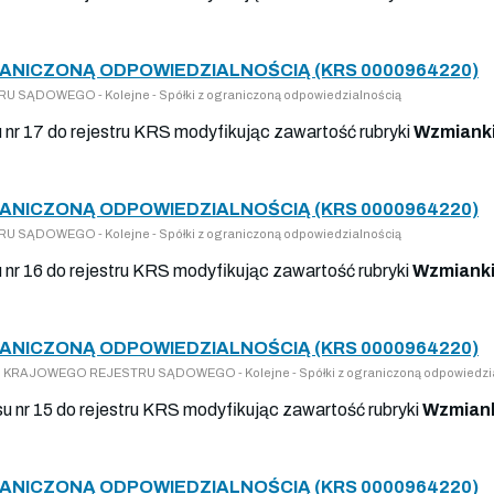
RANICZONĄ ODPOWIEDZIALNOŚCIĄ (KRS 0000964220)
 SĄDOWEGO - Kolejne - Spółki z ograniczoną odpowiedzialnością
u nr 17 do rejestru KRS modyfikując zawartość rubryki
Wzmianki
RANICZONĄ ODPOWIEDZIALNOŚCIĄ (KRS 0000964220)
 SĄDOWEGO - Kolejne - Spółki z ograniczoną odpowiedzialnością
u nr 16 do rejestru KRS modyfikując zawartość rubryki
Wzmianki
RANICZONĄ ODPOWIEDZIALNOŚCIĄ (KRS 0000964220)
 DO KRAJOWEGO REJESTRU SĄDOWEGO - Kolejne - Spółki z ograniczoną odpowiedzi
su nr 15 do rejestru KRS modyfikując zawartość rubryki
Wzmiank
RANICZONĄ ODPOWIEDZIALNOŚCIĄ (KRS 0000964220)