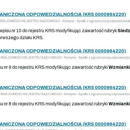
RANICZONĄ ODPOWIEDZIALNOŚCIĄ (KRS 0000964220)
DO KRAJOWEGO REJESTRU SĄDOWEGO - Kolejne - Spółki z ograniczoną odpowiedzia
 wpisu nr 10 do rejestru KRS modyfikując zawartość rubryk
Siedz
erwszego działu KRS.
RANICZONĄ ODPOWIEDZIALNOŚCIĄ (KRS 0000964220)
 DO KRAJOWEGO REJESTRU SĄDOWEGO - Kolejne - Spółki z ograniczoną odpowiedzi
su nr 9 do rejestru KRS modyfikując zawartość rubryki
Wzmianki
RANICZONĄ ODPOWIEDZIALNOŚCIĄ (KRS 0000964220)
 DO KRAJOWEGO REJESTRU SĄDOWEGO - Kolejne - Spółki z ograniczoną odpowiedzi
su nr 8 do rejestru KRS modyfikując zawartość rubryki
Wzmianki
RANICZONĄ ODPOWIEDZIALNOŚCIĄ (KRS 0000964220)