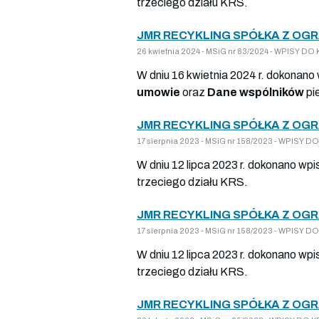
trzeciego działu KRS.
JMR RECYKLING SPÓŁKA Z OG
26 kwietnia 2024 - MSiG nr 83/2024 - WPISY 
W dniu 16 kwietnia 2024 r. dokonano
umowie
oraz
Dane wspólników
pi
JMR RECYKLING SPÓŁKA Z OG
17 sierpnia 2023 - MSiG nr 158/2023 - WPISY
W dniu 12 lipca 2023 r. dokonano wpi
trzeciego działu KRS.
JMR RECYKLING SPÓŁKA Z OG
17 sierpnia 2023 - MSiG nr 158/2023 - WPISY
W dniu 12 lipca 2023 r. dokonano wpi
trzeciego działu KRS.
JMR RECYKLING SPÓŁKA Z OG