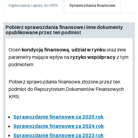
Ogłoszenia i wpisy do KRS
Sprawozdania finansowe
Pobierz sprawozdania finansowe i inne dokumenty
opublikowane przez ten podmiot
Oceń
kondycję finansową
,
udział w rynku
oraz inne
parametry mające wpływ na
ryzyko współpracy
z tym
podmiotem.
Pobierz sprawozdania finansowe złożone przez ten
podmiot do Repozytorium Dokumentów Finansowych
KRS:
Sprawozdanie finansowe za 2025 rok
Sprawozdanie finansowe za 2024 rok
Sprawozdanie finansowe za 2023 rok