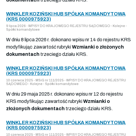
WINKLER KOZIŃSKI HUB SPÓŁKA KOMANDYTOWA
(KRS 0000975923)
9 lipca 2026 - WPISY DO KRAJOWEGO REJESTRU SĄDOWEGO - Kolejne -
Spółki komandytowe
W dniu 8 lipca 2026 r. dokonano wpisu nr 14 do rejestru KRS
modyfikując zawartość rubryki
Wzmianki o złożonych
dokumentach
trzeciego działu KRS.
WINKLER KOZIŃSKI HUB SPÓŁKA KOMANDYTOWA
(KRS 0000975923)
10 czerwca 2025 - MSiG nr 111/2025 - WPISY DO KRAJOWEGO REJESTRU
SĄDOWEGO - Kolejne - Spółki komandytowe
W dniu 29 maja 2025 r. dokonano wpisu nr 12 do rejestru
KRS modyfikując zawartość rubryki
Wzmianki o
złożonych dokumentach
trzeciego działu KRS.
WINKLER KOZIŃSKI HUB SPÓŁKA KOMANDYTOWA
(KRS 0000975923)
10 czerwca 2025 - MSiG nr 111/2025 - WPISY DO KRAJOWEGO REJESTRU