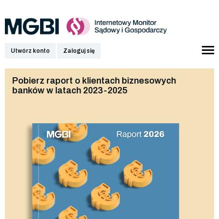
Utwórz konto
Zaloguj się
Pobierz raport o klientach biznesowych
banków w latach 2023-2025