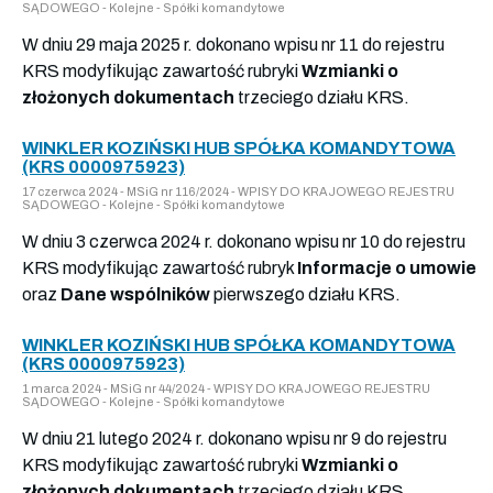
SĄDOWEGO - Kolejne - Spółki komandytowe
W dniu 29 maja 2025 r. dokonano wpisu nr 11 do rejestru
KRS modyfikując zawartość rubryki
Wzmianki o
złożonych dokumentach
trzeciego działu KRS.
WINKLER KOZIŃSKI HUB SPÓŁKA KOMANDYTOWA
(KRS 0000975923)
17 czerwca 2024 - MSiG nr 116/2024 - WPISY DO KRAJOWEGO REJESTRU
SĄDOWEGO - Kolejne - Spółki komandytowe
W dniu 3 czerwca 2024 r. dokonano wpisu nr 10 do rejestru
KRS modyfikując zawartość rubryk
Informacje o umowie
oraz
Dane wspólników
pierwszego działu KRS.
WINKLER KOZIŃSKI HUB SPÓŁKA KOMANDYTOWA
(KRS 0000975923)
1 marca 2024 - MSiG nr 44/2024 - WPISY DO KRAJOWEGO REJESTRU
SĄDOWEGO - Kolejne - Spółki komandytowe
W dniu 21 lutego 2024 r. dokonano wpisu nr 9 do rejestru
KRS modyfikując zawartość rubryki
Wzmianki o
złożonych dokumentach
trzeciego działu KRS.