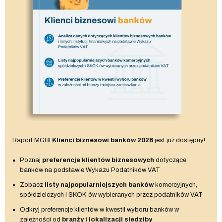
Raport MGBI
Klienci biznesowi banków 2026
jest już dostępny!
Poznaj
preferencje klientów biznesowych
dotyczące
banków na podstawie Wykazu Podatników VAT
Zobacz
listy najpopularniejszych banków
komercyjnych,
spółdzielczych i SKOK-ów wybieranych przez podatników VAT
Odkryj preferencje klientów w kwestii wyboru banków w
zależności od
branży i lokalizacji siedziby