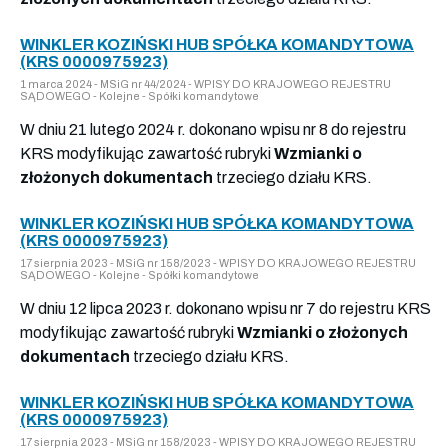
WINKLER KOZIŃSKI HUB SPÓŁKA KOMANDYTOWA
(KRS 0000975923)
1 marca 2024 - MSiG nr 44/2024 - WPISY DO KRAJOWEGO REJESTRU
SĄDOWEGO - Kolejne - Spółki komandytowe
W dniu 21 lutego 2024 r. dokonano wpisu nr 8 do rejestru
KRS modyfikując zawartość rubryki
Wzmianki o
złożonych dokumentach
trzeciego działu KRS.
WINKLER KOZIŃSKI HUB SPÓŁKA KOMANDYTOWA
(KRS 0000975923)
17 sierpnia 2023 - MSiG nr 158/2023 - WPISY DO KRAJOWEGO REJESTRU
SĄDOWEGO - Kolejne - Spółki komandytowe
W dniu 12 lipca 2023 r. dokonano wpisu nr 7 do rejestru KRS
modyfikując zawartość rubryki
Wzmianki o złożonych
dokumentach
trzeciego działu KRS.
WINKLER KOZIŃSKI HUB SPÓŁKA KOMANDYTOWA
(KRS 0000975923)
17 sierpnia 2023 - MSiG nr 158/2023 - WPISY DO KRAJOWEGO REJESTRU