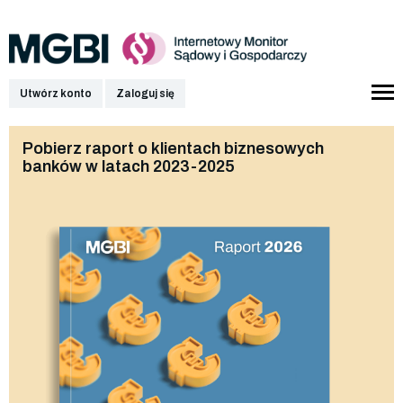
Utwórz konto
Zaloguj się
Pobierz raport o klientach biznesowych
banków w latach 2023-2025