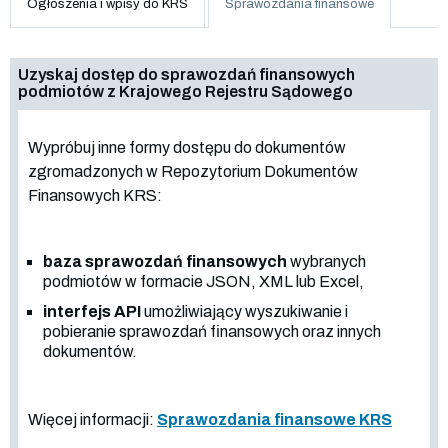
Ogłoszenia i wpisy do KRS
Sprawozdania finansowe
Uzyskaj dostęp do sprawozdań finansowych
podmiotów z Krajowego Rejestru Sądowego
Wypróbuj inne formy dostępu do dokumentów
zgromadzonych w Repozytorium Dokumentów
Finansowych KRS:
baza sprawozdań finansowych
wybranych
podmiotów w formacie JSON, XML lub Excel,
interfejs API
umożliwiający wyszukiwanie i
pobieranie sprawozdań finansowych oraz innych
dokumentów.
Więcej informacji:
Sprawozdania finansowe KRS