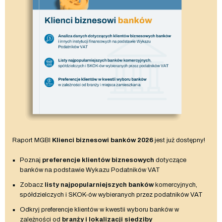
Raport MGBI
Klienci biznesowi banków 2026
jest już dostępny!
Poznaj
preferencje klientów biznesowych
dotyczące
banków na podstawie Wykazu Podatników VAT
Zobacz
listy najpopularniejszych banków
komercyjnych,
spółdzielczych i SKOK-ów wybieranych przez podatników VAT
Odkryj preferencje klientów w kwestii wyboru banków w
zależności od
branży i lokalizacji siedziby