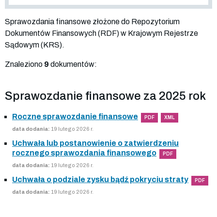
Sprawozdania finansowe złożone do Repozytorium
Dokumentów Finansowych (RDF) w Krajowym Rejestrze
Sądowym (KRS).
Znaleziono
9
dokumentów:
Sprawozdanie finansowe za 2025 rok
Roczne sprawozdanie finansowe
PDF
XML
data dodania:
19 lutego 2026 r.
Uchwała lub postanowienie o zatwierdzeniu
rocznego sprawozdania finansowego
PDF
data dodania:
19 lutego 2026 r.
Uchwała o podziale zysku bądź pokryciu straty
PDF
data dodania:
19 lutego 2026 r.