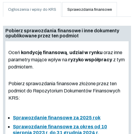
Ogłoszenia i wpisy do KRS
Sprawozdania finansowe
Pobierz sprawozdania finansowe i inne dokumenty
opublikowane przez ten podmiot
Oceń
kondycję finansową
,
udział w rynku
oraz inne
parametry mające wpływ na
ryzyko współpracy
z tym
podmiotem.
Pobierz sprawozdania finansowe złożone przez ten
podmiot do Repozytorium Dokumentów Finansowych
KRS:
Sprawozdanie finansowe za 2025 rok
Sprawozdanie finansowe za okres od 10
sierpnia 2023 r. do 31 grudnia 2024 r.