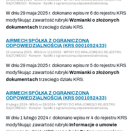
SĄDOWEGO - Kolejne - Spółki z ograniczoną odpowiedzialnością
W dniu 29 maja 2025 r. dokonano wpisu nr 6 do rejestru KRS
modyfikując zawartość rubryki
Wzmianki o złożonych
dokumentach
trzeciego działu KRS.
AIRMECH SPÓŁKA Z OGRANICZONĄ
ODPOWIEDZIALNOŚCIĄ (KRS 0001052433)
10 czerwca 2025 - MSiG nr 111/2025 - WPISY DO KRAJOWEGO REJESTRU
SĄDOWEGO - Kolejne - Spółki z ograniczoną odpowiedzialnością
W dniu 29 maja 2025 r. dokonano wpisu nr 5 do rejestru KRS
modyfikując zawartość rubryki
Wzmianki o złożonych
dokumentach
trzeciego działu KRS.
AIRMECH SPÓŁKA Z OGRANICZONĄ
ODPOWIEDZIALNOŚCIĄ (KRS 0001052433)
8 lutego 2024 - MSiG nr 28/2024 - WPISY DO KRAJOWEGO REJESTRU
SĄDOWEGO - Kolejne - Spółki z ograniczoną odpowiedzialnością
W dniu 1 lutego 2024 r. dokonano wpisu nr 4 do rejestru KRS
modyfikując zawartość rubryki
Informacje o umowie