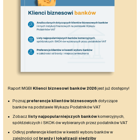
Raport MGBI
Klienci biznesowi banków 2026
jest już dostępny!
Poznaj
preferencje klientów biznesowych
dotyczące
banków na podstawie Wykazu Podatników VAT
Zobacz
listy najpopularniejszych banków
komercyjnych,
spółdzielczych i SKOK-ów wybieranych przez podatników VAT
Odkryj preferencje klientów w kwestii wyboru banków w
zależności od
branży i lokalizacji siedziby