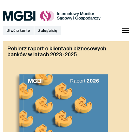
Utwórz konto
Zaloguj się
Pobierz raport o klientach biznesowych
banków w latach 2023-2025