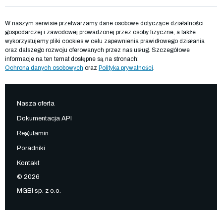
W naszym serwisie przetwarzamy dane osobowe dotyczące działalności
gospodarczej i zawodowej prowadzonej przez osoby fizyczne, a także
wykorzystujemy pliki cookies w celu zapewnienia prawidłowego działania
oraz dalszego rozwoju oferowanych przez nas usług. Szczegółowe
informacje na ten temat dostępne są na stronach:
Ochrona danych osobowych
oraz
Polityka prywatności
.
Nasza oferta
Dokumentacja API
Regulamin
Poradniki
Kontakt
© 2026
MGBI sp. z o.o.