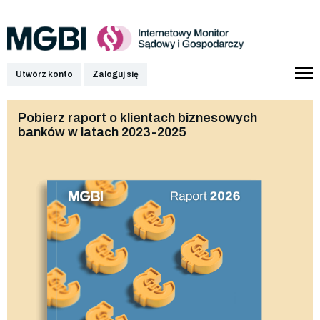
Utwórz konto
Zaloguj się
Pobierz raport o klientach biznesowych
banków w latach 2023-2025