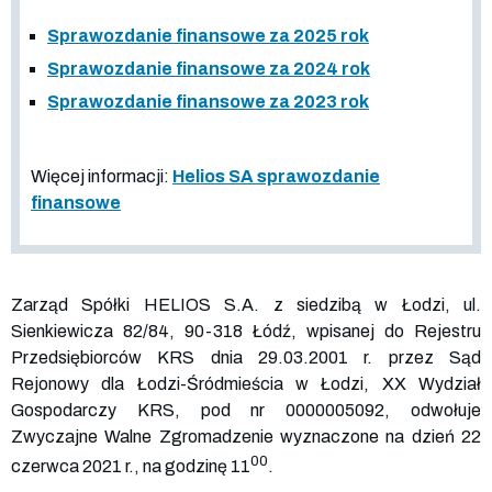
Sprawozdanie finansowe za 2025 rok
Sprawozdanie finansowe za 2024 rok
Sprawozdanie finansowe za 2023 rok
Więcej informacji:
Helios SA sprawozdanie
finansowe
Zarząd Spółki HELIOS S.A. z siedzibą w Łodzi, ul.
Sienkiewicza 82/84, 90-318 Łódź, wpisanej do Rejestru
Przedsiębiorców KRS dnia 29.03.2001 r. przez Sąd
Rejonowy dla Łodzi-Śródmieścia w Łodzi, XX Wydział
Gospodarczy KRS, pod nr
0000005092
, odwołuje
Zwyczajne Walne Zgromadzenie wyznaczone na dzień 22
00
czerwca 2021 r., na godzinę 11
.