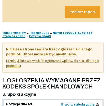
Pobierz raport
Indeks numerów
→
Rocznik 2021
→
Numer 114/2021 (6259) z 16
czerwca 2021 r.
→
Pozycja 38443
Niniejsza strona zawiera treść ogłoszenia dla tego
podmiotu, które może już być nieaktualne.
Przejrzyj listę wszystkich ogłoszeń i wpisów do KRS dla tego
podmiotu
I. OGŁOSZENIA WYMAGANE PRZEZ
KODEKS SPÓŁEK HANDLOWYCH
3. Spółki akcyjne
Pozycja 38443.
Utwórz subskrypcję