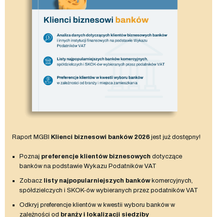
Raport MGBI
Klienci biznesowi banków 2026
jest już dostępny!
Poznaj
preferencje klientów biznesowych
dotyczące
banków na podstawie Wykazu Podatników VAT
Zobacz
listy najpopularniejszych banków
komercyjnych,
spółdzielczych i SKOK-ów wybieranych przez podatników VAT
Odkryj preferencje klientów w kwestii wyboru banków w
zależności od
branży i lokalizacji siedziby