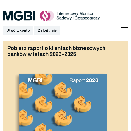
Utwórz konto
Zaloguj się
Pobierz raport o klientach biznesowych
banków w latach 2023-2025