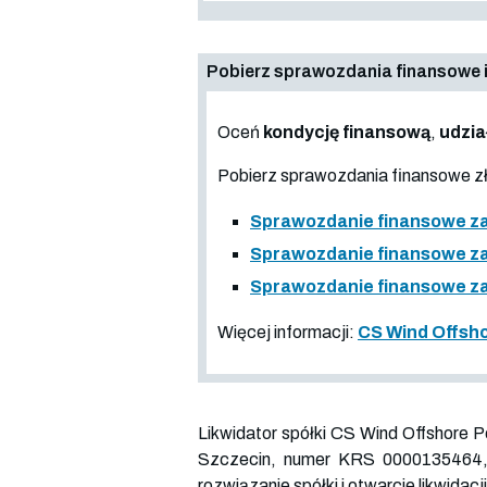
Pobierz sprawozdania finansowe i
Oceń
kondycję finansową
,
udzia
Pobierz sprawozdania finansowe 
Sprawozdanie finansowe za 
Sprawozdanie finansowe za
Sprawozdanie finansowe za
Więcej informacji:
CS Wind Offsho
Likwidator spółki CS Wind Offshore Po
Szczecin, numer KRS
0000135464
rozwiązanie spółki i otwarcie likwidacji