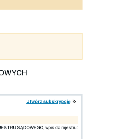
LOWYCH
Utwórz subskrypcję
TRU SĄDOWEGO, wpis do rejestru: