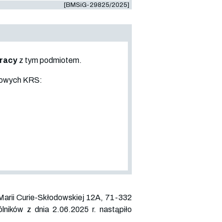
[BMSiG-29825/2025]
pracy
z tym podmiotem.
sowych KRS:
. Marii Curie-Skłodowskiej 12A, 71-332
ików z dnia 2.06.2025 r. nastąpiło