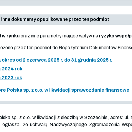
 inne dokumenty opublikowane przez ten podmiot
ł w rynku
oraz inne parametry mające wpływ na
ryzyko współ
złożone przez ten podmiot do Repozytorium Dokumentów Finan
okres od 2 czerwca 2025 r. do 31 grudnia 2025 r.
 2024 rok
 2023 rok
re Polska sp. z o.o. w likwidacji sprawozdanie finansowe
lska sp. z o.o. w likwidacji z siedzibą w Szczecinie, adres: ul
, ogłasza, że uchwałą Nadzwyczajnego Zgromadzenia Wspóln
.