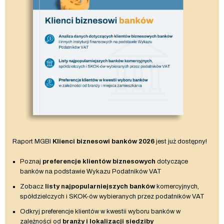
Raport MGBI
Klienci biznesowi banków 2026
jest już dostępny!
Poznaj
preferencje klientów biznesowych
dotyczące
banków na podstawie Wykazu Podatników VAT
Zobacz
listy najpopularniejszych banków
komercyjnych,
spółdzielczych i SKOK-ów wybieranych przez podatników VAT
Odkryj preferencje klientów w kwestii wyboru banków w
zależności od
branży i lokalizacji siedziby