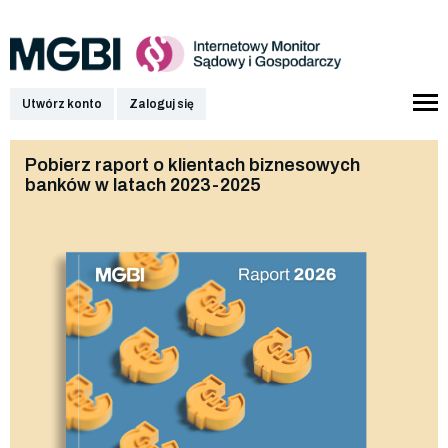
Utwórz konto
Zaloguj się
Pobierz raport o klientach biznesowych
banków w latach 2023-2025