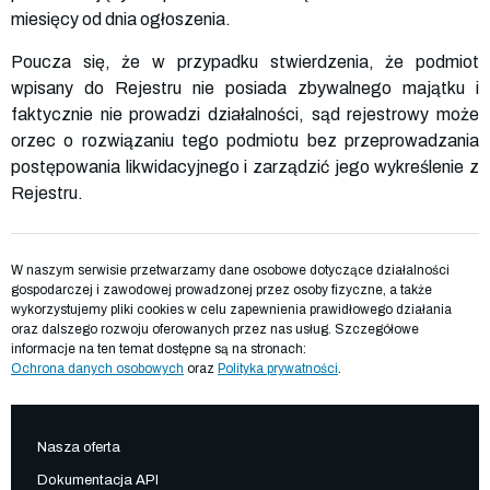
miesięcy od dnia ogłoszenia.
Poucza się, że w przypadku stwierdzenia, że podmiot
wpisany do Rejestru nie posiada zbywalnego majątku i
faktycznie nie prowadzi działalności, sąd rejestrowy może
orzec o rozwiązaniu tego podmiotu bez przeprowadzania
postępowania likwidacyjnego i zarządzić jego wykreślenie z
Rejestru.
W naszym serwisie przetwarzamy dane osobowe dotyczące działalności
gospodarczej i zawodowej prowadzonej przez osoby fizyczne, a także
wykorzystujemy pliki cookies w celu zapewnienia prawidłowego działania
oraz dalszego rozwoju oferowanych przez nas usług. Szczegółowe
informacje na ten temat dostępne są na stronach:
Ochrona danych osobowych
oraz
Polityka prywatności
.
Nasza oferta
Dokumentacja API