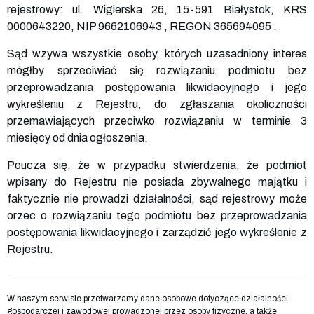
rejestrowy: ul. Wigierska 26, 15-591 Białystok, KRS
0000643220
, NIP
9662106943
, REGON
365694095
.
Sąd wzywa wszystkie osoby, których uzasadniony interes
mógłby sprzeciwiać się rozwiązaniu podmiotu bez
przeprowadzania postępowania likwidacyjnego i jego
wykreśleniu z Rejestru, do zgłaszania okoliczności
przemawiających przeciwko rozwiązaniu w terminie 3
miesięcy od dnia ogłoszenia.
Poucza się, że w przypadku stwierdzenia, że podmiot
wpisany do Rejestru nie posiada zbywalnego majątku i
faktycznie nie prowadzi działalności, sąd rejestrowy może
orzec o rozwiązaniu tego podmiotu bez przeprowadzania
postępowania likwidacyjnego i zarządzić jego wykreślenie z
Rejestru.
W naszym serwisie przetwarzamy dane osobowe dotyczące działalności
gospodarczej i zawodowej prowadzonej przez osoby fizyczne, a także