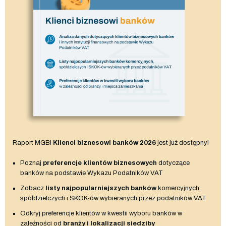
Raport MGBI
Klienci biznesowi banków 2026
jest już dostępny!
Poznaj
preferencje klientów biznesowych
dotyczące
banków na podstawie Wykazu Podatników VAT
Zobacz
listy najpopularniejszych banków
komercyjnych,
spółdzielczych i SKOK-ów wybieranych przez podatników VAT
Odkryj preferencje klientów w kwestii wyboru banków w
zależności od
branży i lokalizacji siedziby