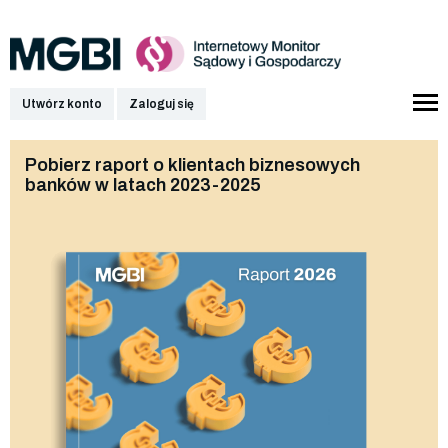
Utwórz konto
Zaloguj się
Pobierz raport o klientach biznesowych
banków w latach 2023-2025