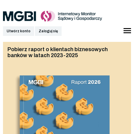
Utwórz konto
Zaloguj się
Pobierz raport o klientach biznesowych
banków w latach 2023-2025