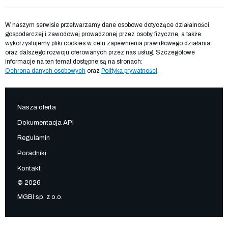
W naszym serwisie przetwarzamy dane osobowe dotyczące działalności
gospodarczej i zawodowej prowadzonej przez osoby fizyczne, a także
wykorzystujemy pliki cookies w celu zapewnienia prawidłowego działania
oraz dalszego rozwoju oferowanych przez nas usług. Szczegółowe
informacje na ten temat dostępne są na stronach:
Ochrona danych osobowych
oraz
Polityka prywatności
.
Nasza oferta
Dokumentacja API
Regulamin
Poradniki
Kontakt
© 2026
MGBI sp. z o.o.