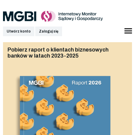
Utwórz konto
Zaloguj się
Pobierz raport o klientach biznesowych
banków w latach 2023-2025