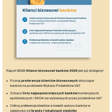
Raport MGBI
Klienci biznesowi banków 2026
jest już dostępny!
Poznaj
preferencje klientów biznesowych
dotyczące
banków na podstawie Wykazu Podatników VAT
Zobacz
listy najpopularniejszych banków
komercyjnych,
spółdzielczych i SKOK-ów wybieranych przez podatników VAT
Odkryj preferencje klientów w kwestii wyboru banków w
zależności od
branży i lokalizacji siedziby