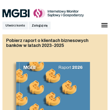
Utwórz konto
Zaloguj się
Pobierz raport o klientach biznesowych
banków w latach 2023-2025