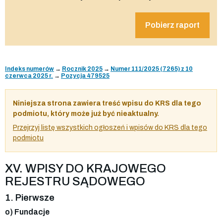
Pobierz raport
Indeks numerów
→
Rocznik 2025
→
Numer 111/2025 (7265) z 10
czerwca 2025 r.
→
Pozycja 479525
Niniejsza strona zawiera treść wpisu do KRS dla tego
podmiotu, który może już być nieaktualny.
Przejrzyj listę wszystkich ogłoszeń i wpisów do KRS dla tego
podmiotu
XV. WPISY DO KRAJOWEGO
REJESTRU SĄDOWEGO
1. Pierwsze
o) Fundacje