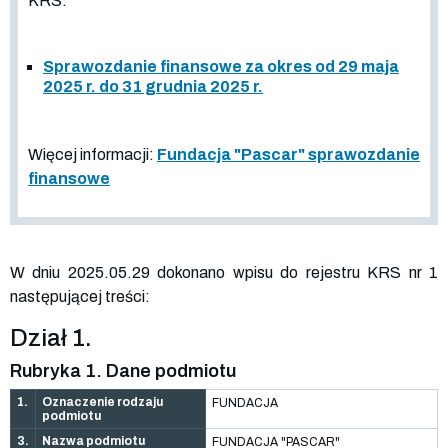
KRS:
Sprawozdanie finansowe za okres od 29 maja
2025 r. do 31 grudnia 2025 r.
Więcej informacji:
Fundacja "Pascar" sprawozdanie
finansowe
W dniu 2025.05.29 dokonano wpisu do rejestru KRS nr 1
następującej treści:
Dział 1.
Rubryka 1. Dane podmiotu
1.
Oznaczenie rodzaju
FUNDACJA
podmiotu
3.
Nazwa podmiotu
FUNDACJA "PASCAR"