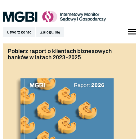
Utwórz konto
Zaloguj się
Pobierz raport o klientach biznesowych
banków w latach 2023-2025