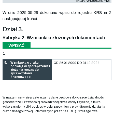
[RDF/724396/25/742]
W dniu 2025.05.29 dokonano wpisu do rejestru KRS nr 2
następującej treści:
Dział 3.
Rubryka 2. Wzmianki o złożonych dokumentach
WPISAĆ
1
5.
Wzmianka o braku
OD 26.01.2009 DO 31.12.2024
obowiązku sporządzenia i
złożenia rocznego
sprawozdania
finansowego
W naszym serwisie przetwarzamy dane osobowe dotyczące działalności
gospodarczej i zawodowej prowadzonej przez osoby fizyczne, a także
wykorzystujemy pliki cookies w celu zapewnienia prawidłowego działania
oraz dalszego rozwoju oferowanych przez nas usług. Szczegółowe