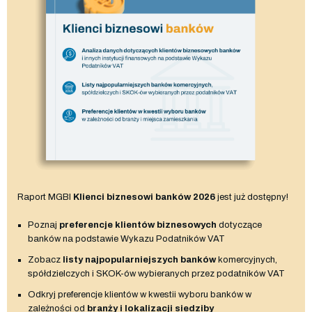
Raport MGBI
Klienci biznesowi banków 2026
jest już dostępny!
Poznaj
preferencje klientów biznesowych
dotyczące
banków na podstawie Wykazu Podatników VAT
Zobacz
listy najpopularniejszych banków
komercyjnych,
spółdzielczych i SKOK-ów wybieranych przez podatników VAT
Odkryj preferencje klientów w kwestii wyboru banków w
zależności od
branży i lokalizacji siedziby