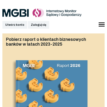
Utwórz konto
Zaloguj się
Pobierz raport o klientach biznesowych
banków w latach 2023-2025