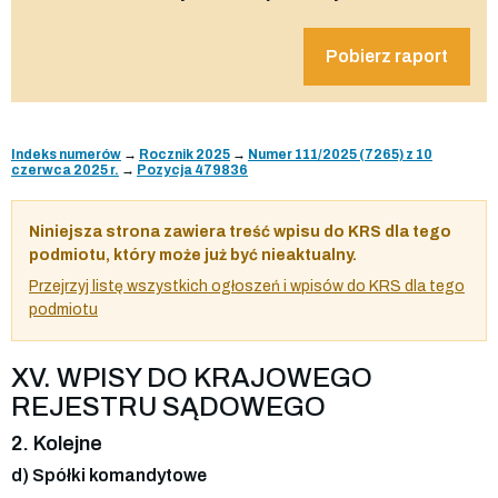
Pobierz raport
Indeks numerów
→
Rocznik 2025
→
Numer 111/2025 (7265) z 10
czerwca 2025 r.
→
Pozycja 479836
Niniejsza strona zawiera treść wpisu do KRS dla tego
podmiotu, który może już być nieaktualny.
Przejrzyj listę wszystkich ogłoszeń i wpisów do KRS dla tego
podmiotu
XV. WPISY DO KRAJOWEGO
REJESTRU SĄDOWEGO
2. Kolejne
d) Spółki komandytowe