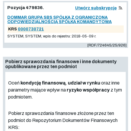
Pozycja 479836.
Utwórz subskrypcję
DOMMAR GRUPA SBS SPÓŁKA Z OGRANICZONĄ
ODPOWIEDZIALNOŚCIĄ SPÓŁKA KOMANDYTOWA
KRS
0000730721
SYSTEM, SYSTEM, wpis do rejestru: 2018-05-09 r.
[RDF/724645/25/926]
Pobierz sprawozdania finansowe i inne dokumenty
opublikowane przez ten podmiot
Oceń
kondycję finansową
,
udział w rynku
oraz inne
parametry mające wpływ na
ryzyko współpracy
z tym
podmiotem.
Pobierz sprawozdania finansowe złożone przez ten
podmiot do Repozytorium Dokumentów Finansowych
KRS: