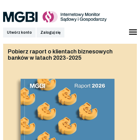
Utwórz konto
Zaloguj się
Pobierz raport o klientach biznesowych
banków w latach 2023-2025