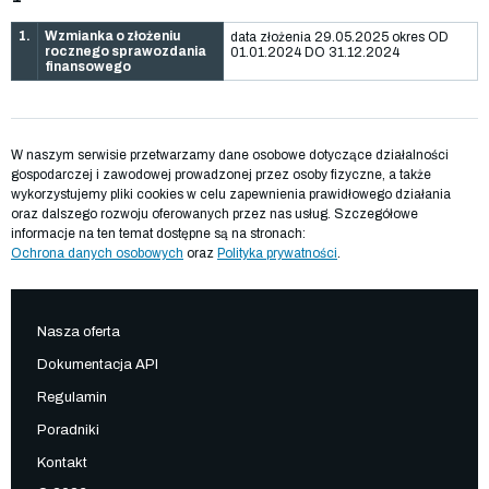
1.
Wzmianka o złożeniu
data złożenia 29.05.2025 okres OD
rocznego sprawozdania
01.01.2024 DO 31.12.2024
finansowego
W naszym serwisie przetwarzamy dane osobowe dotyczące działalności
gospodarczej i zawodowej prowadzonej przez osoby fizyczne, a także
wykorzystujemy pliki cookies w celu zapewnienia prawidłowego działania
oraz dalszego rozwoju oferowanych przez nas usług. Szczegółowe
informacje na ten temat dostępne są na stronach:
Ochrona danych osobowych
oraz
Polityka prywatności
.
Nasza oferta
Dokumentacja API
Regulamin
Poradniki
Kontakt