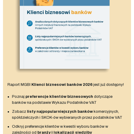
Raport MGBI
Klienci biznesowi banków 2026
jest już dostępny!
Poznaj
preferencje klientów biznesowych
dotyczące
banków na podstawie Wykazu Podatników VAT
Zobacz
listy najpopularniejszych banków
komercyjnych,
spółdzielczych i SKOK-ów wybieranych przez podatników VAT
Odkryj preferencje klientów w kwestii wyboru banków w
zależności od
branży i lokalizacji siedziby