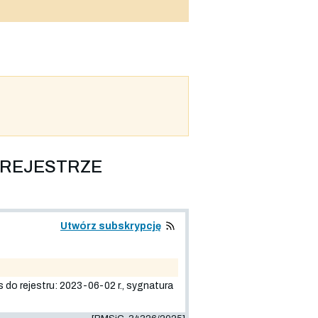
 REJESTRZE
Utwórz subskrypcję
estru: 2023-06-02 r., sygnatura