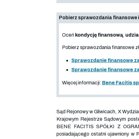
Pobierz sprawozdania finansowe i
Oceń
kondycję finansową
,
udzia
Pobierz sprawozdania finansowe 
Sprawozdanie finansowe za
Sprawozdanie finansowe za 
Więcej informacji:
Bene Facitis s
Sąd Rejonowy w Gliwicach, X Wydział
Krajowym Rejestrze Sądowym postęp
BENE FACITIS SPÓŁKI Z OGRAN
posiadającego ostatni ujawniony w 