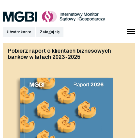
Utwórz konto
Zaloguj się
Pobierz raport o klientach biznesowych
banków w latach 2023-2025