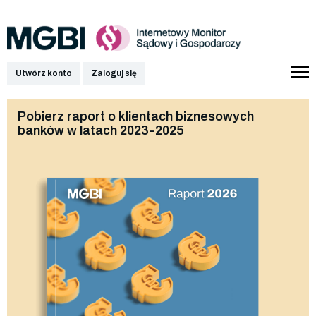
Utwórz konto
Zaloguj się
Pobierz raport o klientach biznesowych
banków w latach 2023-2025