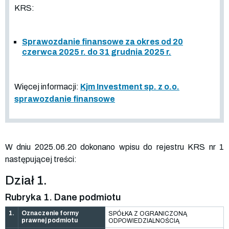
KRS:
Sprawozdanie finansowe za okres od 20
czerwca 2025 r. do 31 grudnia 2025 r.
Więcej informacji:
Kjm Investment sp. z o.o.
sprawozdanie finansowe
W dniu 2025.06.20 dokonano wpisu do rejestru KRS nr 1
następującej treści:
Dział 1.
Rubryka 1. Dane podmiotu
1.
Oznaczenie formy
SPÓŁKA Z OGRANICZONĄ
prawnej podmiotu
ODPOWIEDZIALNOŚCIĄ