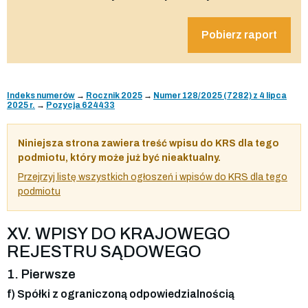
Pobierz raport
Indeks numerów
→
Rocznik 2025
→
Numer 128/2025 (7282) z 4 lipca
2025 r.
→
Pozycja 624433
Niniejsza strona zawiera treść wpisu do KRS dla tego
podmiotu, który może już być nieaktualny.
Przejrzyj listę wszystkich ogłoszeń i wpisów do KRS dla tego
podmiotu
XV. WPISY DO KRAJOWEGO
REJESTRU SĄDOWEGO
1. Pierwsze
f) Spółki z ograniczoną odpowiedzialnością