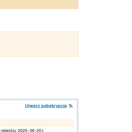
Utwórz subskrypcję
stru: 2025-06-20 r.