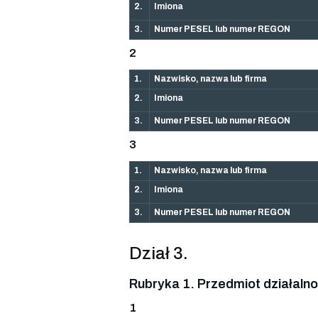
2.
Imiona
3.
Numer PESEL lub numer REGON
2
1.
Nazwisko, nazwa lub firma
2.
Imiona
3.
Numer PESEL lub numer REGON
3
1.
Nazwisko, nazwa lub firma
2.
Imiona
3.
Numer PESEL lub numer REGON
Dział 3.
Rubryka 1. Przedmiot działalno
1