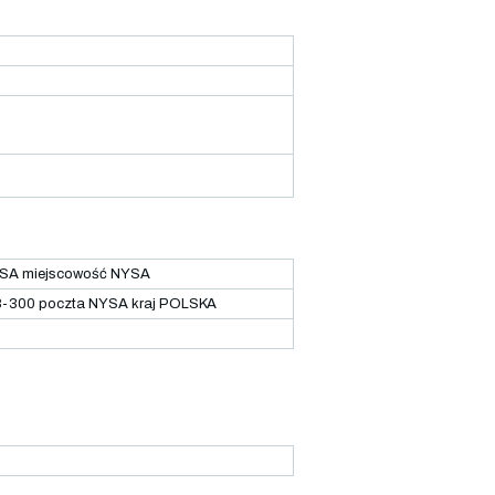
YSA miejscowość NYSA
8-300 poczta NYSA kraj POLSKA