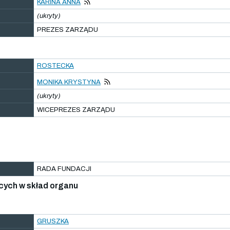
KARINA ANNA
(ukryty)
PREZES ZARZĄDU
ROSTECKA
MONIKA KRYSTYNA
(ukryty)
WICEPREZES ZARZĄDU
RADA FUNDACJI
cych w skład organu
GRUSZKA