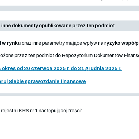
 inne dokumenty opublikowane przez ten podmiot
ł w rynku
oraz inne parametry mające wpływ na
ryzyko współ
złożone przez ten podmiot do Repozytorium Dokumentów Finan
okres od 20 czerwca 2025 r. do 31 grudnia 2025 r.
ruj Siebie sprawozdanie finansowe
ejestru KRS nr 1 następującej treści: