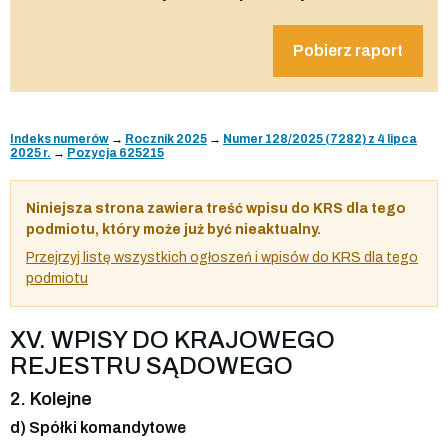
Pobierz raport
Indeks numerów
→
Rocznik 2025
→
Numer 128/2025 (7282) z 4 lipca
2025 r.
→
Pozycja 625215
Niniejsza strona zawiera treść wpisu do KRS dla tego
podmiotu, który może już być nieaktualny.
Przejrzyj listę wszystkich ogłoszeń i wpisów do KRS dla tego
podmiotu
XV. WPISY DO KRAJOWEGO
REJESTRU SĄDOWEGO
2. Kolejne
d) Spółki komandytowe