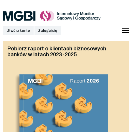
Utwórz konto
Zaloguj się
Pobierz raport o klientach biznesowych
banków w latach 2023-2025