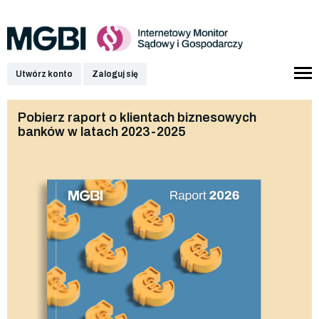
Utwórz konto
Zaloguj się
Pobierz raport o klientach biznesowych
banków w latach 2023-2025