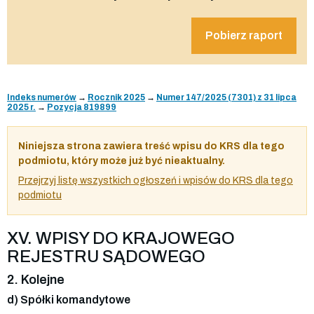
Pobierz raport
Indeks numerów
→
Rocznik 2025
→
Numer 147/2025 (7301) z 31 lipca
2025 r.
→
Pozycja 819899
Niniejsza strona zawiera treść wpisu do KRS dla tego
podmiotu, który może już być nieaktualny.
Przejrzyj listę wszystkich ogłoszeń i wpisów do KRS dla tego
podmiotu
XV. WPISY DO KRAJOWEGO
REJESTRU SĄDOWEGO
2. Kolejne
d) Spółki komandytowe