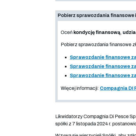
Pobierz sprawozdania finansowe i
Oceń
kondycję finansową
,
udzia
Pobierz sprawozdania finansowe 
Sprawozdanie finansowe za o
Sprawozdanie finansowe za
Sprawozdanie finansowe za
Więcej informacji:
Compagnia DI P
Likwidatorzy Compagnia Di Pesce Sp. 
spółki z 7 listopada 2024 r. postanowi
Wzywa się wierzycieli Spółki, aby zgło