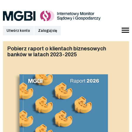
Utwórz konto
Zaloguj się
Pobierz raport o klientach biznesowych
banków w latach 2023-2025