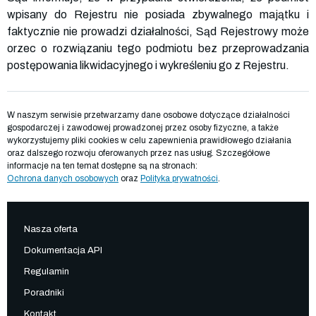
wpisany do Rejestru nie posiada zbywalnego majątku i
faktycznie nie prowadzi działalności, Sąd Rejestrowy może
orzec o rozwiązaniu tego podmiotu bez przeprowadzania
postępowania likwidacyjnego i wykreśleniu go z Rejestru.
W naszym serwisie przetwarzamy dane osobowe dotyczące działalności
gospodarczej i zawodowej prowadzonej przez osoby fizyczne, a także
wykorzystujemy pliki cookies w celu zapewnienia prawidłowego działania
oraz dalszego rozwoju oferowanych przez nas usług. Szczegółowe
informacje na ten temat dostępne są na stronach:
Ochrona danych osobowych
oraz
Polityka prywatności
.
Nasza oferta
Dokumentacja API
Regulamin
Poradniki
Kontakt