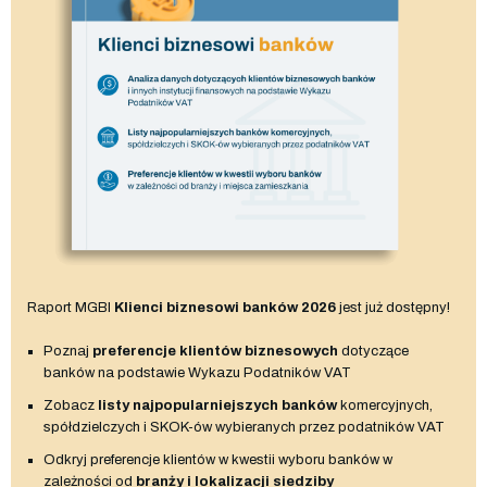
Raport MGBI
Klienci biznesowi banków 2026
jest już dostępny!
Poznaj
preferencje klientów biznesowych
dotyczące
banków na podstawie Wykazu Podatników VAT
Zobacz
listy najpopularniejszych banków
komercyjnych,
spółdzielczych i SKOK-ów wybieranych przez podatników VAT
Odkryj preferencje klientów w kwestii wyboru banków w
zależności od
branży i lokalizacji siedziby