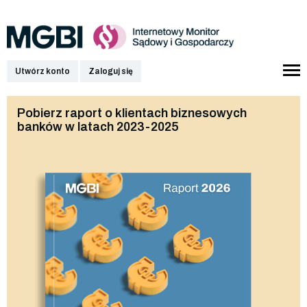
Utwórz konto
Zaloguj się
Pobierz raport o klientach biznesowych
banków w latach 2023-2025