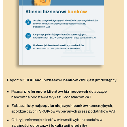
Raport MGBI
Klienci biznesowi banków 2026
jest już dostępny!
Poznaj
preferencje klientów biznesowych
dotyczące
banków na podstawie Wykazu Podatników VAT
Zobacz
listy najpopularniejszych banków
komercyjnych,
spółdzielczych i SKOK-ów wybieranych przez podatników VAT
Odkryj preferencje klientów w kwestii wyboru banków w
zależności od
branży i lokalizacji siedziby