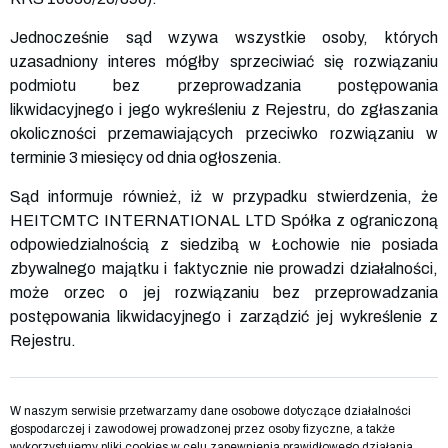
Jednocześnie sąd wzywa wszystkie osoby, których
uzasadniony interes mógłby sprzeciwiać się rozwiązaniu
podmiotu bez przeprowadzania postępowania
likwidacyjnego i jego wykreśleniu z Rejestru, do zgłaszania
okoliczności przemawiających przeciwko rozwiązaniu w
terminie 3 miesięcy od dnia ogłoszenia.
Sąd informuje również, iż w przypadku stwierdzenia, że
HEITCMTC INTERNATIONAL LTD Spółka z ograniczoną
odpowiedzialnością z siedzibą w Łochowie nie posiada
zbywalnego majątku i faktycznie nie prowadzi działalności,
może orzec o jej rozwiązaniu bez przeprowadzania
postępowania likwidacyjnego i zarządzić jej wykreślenie z
Rejestru.
W naszym serwisie przetwarzamy dane osobowe dotyczące działalności
gospodarczej i zawodowej prowadzonej przez osoby fizyczne, a także
wykorzystujemy pliki cookies w celu zapewnienia prawidłowego działania