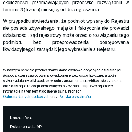
okoliczności przemawiających przeciwko rozwiązaniu w
terminie 3 (trzech) miesięcy od dnia ogłoszenia.
W przypadku stwierdzenia, że podmiot wpisany do Rejestru
nie posiada zbywalnego majątku i faktycznie nie prowadzi
działalności, sąd rejestrowy może orzec o rozwiązaniu tego
podmiotu bez przeprowadzenia postępowania
likwidacyjnego i zarządzić jego wykreślenie z Rejestru.
W naszym serwisie przetwarzamy dane osobowe dotyczące działalności
gospodarczej i zawodowej prowadzonej przez osoby fizyczne, a także
wykorzystujemy pliki cookies w celu zapewnienia prawidłowego działania
oraz dalszego rozwoju oferowanych przez nas usług. Szczegółowe
informacje na ten temat dostępne są na stronach:
Ochrona danych osobowych
oraz
Polityka prywatności
.
Nasza oferta
Dokumentacja API