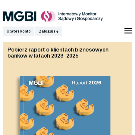
Utwórz konto
Zaloguj się
Pobierz raport o klientach biznesowych
banków w latach 2023-2025