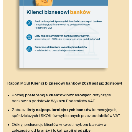
Raport MGBI
Klienci biznesowi banków 2026
jest już dostępny!
Poznaj
preferencje klientów biznesowych
dotyczące
banków na podstawie Wykazu Podatników VAT
Zobacz
listy najpopularniejszych banków
komercyjnych,
spółdzielczych i SKOK-ów wybieranych przez podatników VAT
Odkryj preferencje klientów w kwestii wyboru banków w
zależności od
branży i lokalizacji siedziby