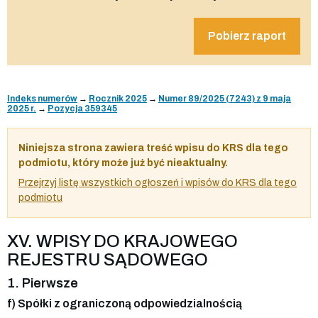
Pobierz raport
Indeks numerów
→
Rocznik 2025
→
Numer 89/2025 (7243) z 9 maja
2025 r.
→
Pozycja 359345
Niniejsza strona zawiera treść wpisu do KRS dla tego
podmiotu, który może już być nieaktualny.
Przejrzyj listę wszystkich ogłoszeń i wpisów do KRS dla tego
podmiotu
XV. WPISY DO KRAJOWEGO
REJESTRU SĄDOWEGO
1. Pierwsze
f) Spółki z ograniczoną odpowiedzialnością