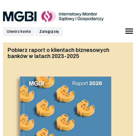
Utwórz konto
Zaloguj się
Pobierz raport o klientach biznesowych
banków w latach 2023-2025