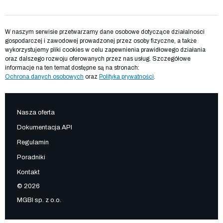
W naszym serwisie przetwarzamy dane osobowe dotyczące działalności
gospodarczej i zawodowej prowadzonej przez osoby fizyczne, a także
wykorzystujemy pliki cookies w celu zapewnienia prawidłowego działania
oraz dalszego rozwoju oferowanych przez nas usług. Szczegółowe
informacje na ten temat dostępne są na stronach:
Ochrona danych osobowych
oraz
Polityka prywatności
.
Nasza oferta
Dokumentacja API
Regulamin
Poradniki
Kontakt
© 2026
MGBI sp. z o.o.