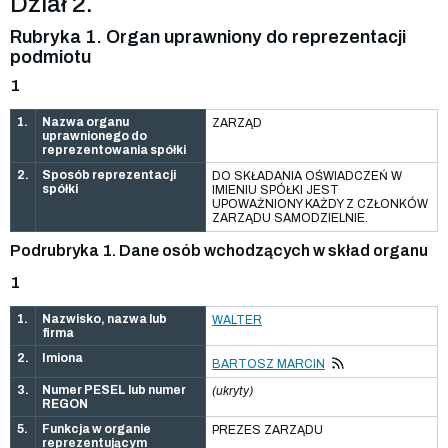
Dział 2.
Rubryka 1. Organ uprawniony do reprezentacji
podmiotu
1
1.
Nazwa organu
ZARZĄD
uprawnionego do
reprezentowania spółki
2.
Sposób reprezentacji
DO SKŁADANIA OŚWIADCZEŃ W
spółki
IMIENIU SPÓŁKI JEST
UPOWAŻNIONY KAŻDY Z CZŁONKÓW
ZARZĄDU SAMODZIELNIE.
Podrubryka 1. Dane osób wchodzących w skład organu
1
1.
Nazwisko, nazwa lub
WALTER
firma
2.
Imiona
BARTOSZ MARCIN
3.
Numer PESEL lub numer
(ukryty)
REGON
5.
Funkcja w organie
PREZES ZARZĄDU
reprezentującym